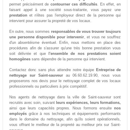
permet précisément de
contourner ces difficultés
. En effet, en
faisant appel à une société sous-traitante, vous payez une
prestation
et n'êtes pas l'employeur direct de la personne qui
intervient pour assurer la propreté de vos locaux.
En outre, nous sommes
responsables de vous trouver toujours
une personne disponible pour intervenir
, et vous ne souffrez
d'un absentéisme éventuel. Enfin, nous mettons en place des
procédures afin de s'assurer qu'une très bonne prestation vous
soit délivrée et que
l'ensemble de nos prestations soient
homogènes
sans dépendre de la personne qui intervient.
Contactez donc sans plus attendre notre équipe
Entreprise de
nettoyage sur Saint-sauveur
au 06.60.62.19.90, nous vous
proposerons nos devis pour le nettoyage complet de vos locaux
professionnels ou particuliers à prix compétitif.
Nos agents de nettoyage dans la ville de Saint-sauveur sont
recrutés avec soin, suivant
leurs expériences, leurs formations,
ainsi que leurs capacités propres. Nous formons ensuite
nos
employés
grâce à nos techniques et équipements performants
dans le domaine du nettoyage, afin qu'ils soient opérationnels,
vous offrant le meilleur de la propreté au meilleur prix sur Saint-