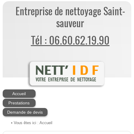
Entreprise de nettoyage Saint-
sauveur
Tél : 06.60.62.19.90
Accueil
Prestations
Demande de devis
• Vous êtes ici :
Accueil