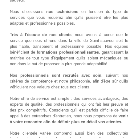
sauveur.
Nous choisissons
nos techniciens
en fonction du type de
services que vous requérez afin qu'ils puissent être les plus
adaptés et professionnels possibles.
Très à l'écoute de nos clients
, nous avons à coeur que le
service que nous offrons dans la ville de Saint-sauveur soit le
plus fiable, transparent et professionnel possible. Nos équipes
bénéficient de
formations professionnalisantes
, garantissant la
maitrise de tout type d'équipement qu'ils soient mécaniques ou
non dans le but de proposer la plus grande adaptabilité.
Nos professionnels sont recrutés avec soin,
suivant nos
critères de compétence et notre philosophie, afin d'être sûr qu'ils
véhiculent nos valeurs chez tous nos clients.
Notre offre de service est simple : des services avantageux, des
experts de qualité, des professionnels qui ont fait leur preuve et
des prix compétitifs. Conscients qu'il est parfois difficile de faire
appel à des entreprises d'entretien, nous nous proposons de
venir
à votre rencontre afin de définir plus en détail vos attentes.
Notre clientèle variée comprend aussi bien des collectivités