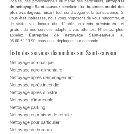
locales, des professionnels ou même des particuliers,
entreprise
de nettoyage Saint-sauveur
bénéficie d'un
business model des
plus avantageux
, misant tout sur dialogue et la transparence. Si
vous êtes intéressés, nous vous proposons de vous rencontrer, et
devis prévisionnel et
de visiter vos locaux afin d'établir un
gratuit
de nos services adapté à vos attentes. N'hésitez plus,
appelez
Entreprise de nettoyage Saint-sauveur
au
06.60.62.19.90, nous nous déplaçons sur demande.
Liste des services disponibles sur Saint-sauveur
Nettoyage acrobatique
Nettoyage agro-alimentaire
Nettoyage après déménagement
Nettoyage après incendie
Nettoyage après sinistre
Nettoyage d’immeuble
Nettoyage parking
Nettoyage en maison de retraite
Nettoyage pour particulier
Nettoyage de bureaux