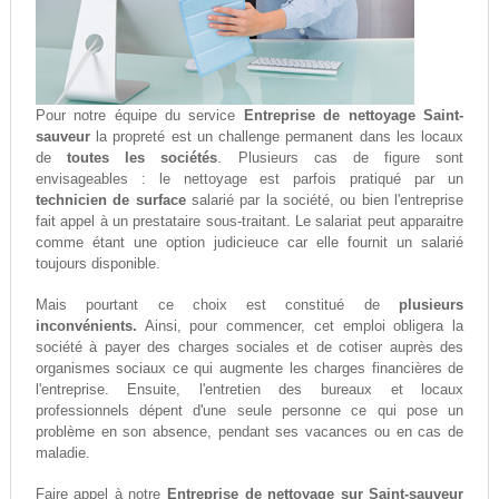
Pour notre équipe du service
Entreprise de nettoyage Saint-
sauveur
la propreté est un challenge permanent dans les locaux
de
toutes les sociétés
. Plusieurs cas de figure sont
envisageables : le nettoyage est parfois pratiqué par un
technicien de surface
salarié par la société, ou bien l'entreprise
fait appel à un prestataire sous-traitant. Le salariat peut apparaitre
comme étant une option judicieuce car elle fournit un salarié
toujours disponible.
Mais pourtant ce choix est constitué de
plusieurs
inconvénients.
Ainsi, pour commencer, cet emploi obligera la
société à payer des charges sociales et de cotiser auprès des
organismes sociaux ce qui augmente les charges financières de
l'entreprise. Ensuite, l'entretien des bureaux et locaux
professionnels dépent d'une seule personne ce qui pose un
problème en son absence, pendant ses vacances ou en cas de
maladie.
Faire appel à notre
Entreprise de nettoyage sur Saint-sauveur