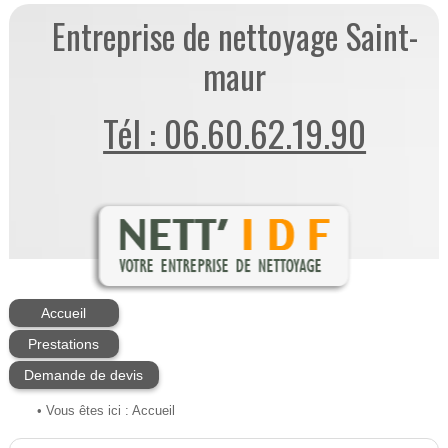
Entreprise de nettoyage Saint-
maur
Tél : 06.60.62.19.90
Accueil
Prestations
Demande de devis
• Vous êtes ici :
Accueil