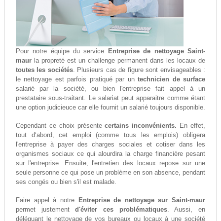
Pour notre équipe du service
Entreprise de nettoyage Saint-
maur
la propreté est un challenge permanent dans les locaux de
toutes les sociétés
. Plusieurs cas de figure sont envisageables :
le nettoyage est parfois pratiqué par un
technicien de surface
salarié par la société, ou bien l'entreprise fait appel à un
prestataire sous-traitant. Le salariat peut apparaitre comme étant
une option judicieuce car elle fournit un salarié toujours disponible.
Cependant ce choix présente
certains inconvénients.
En effet,
tout d‘abord, cet emploi (comme tous les emplois) obligera
l'entreprise à payer des charges sociales et cotiser dans les
organismes sociaux ce qui alourdira la charge financière pesant
sur l'entreprise. Ensuite, l'entretien des locaux repose sur une
seule personne ce qui pose un problème en son absence, pendant
ses congés ou bien s'il est malade.
Faire appel à notre
Entreprise de nettoyage sur Saint-maur
permet justement
d'éviter ces problématiques
. Aussi, en
déléguant le nettoyage de vos bureaux ou locaux à une société