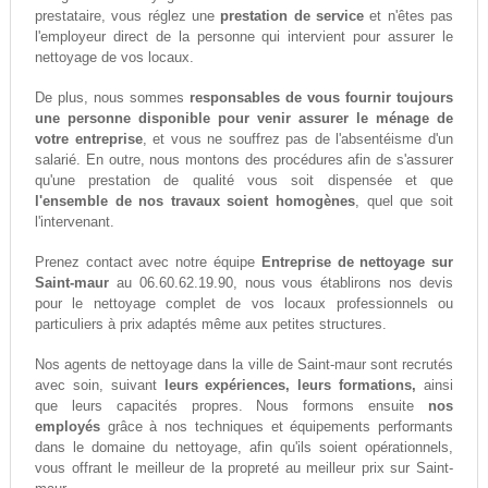
prestataire, vous réglez une
prestation de service
et n'êtes pas
l'employeur direct de la personne qui intervient pour assurer le
nettoyage de vos locaux.
De plus, nous sommes
responsables de vous fournir toujours
une personne disponible pour venir assurer le ménage de
votre entreprise
, et vous ne souffrez pas de l'absentéisme d'un
salarié. En outre, nous montons des procédures afin de s'assurer
qu'une prestation de qualité vous soit dispensée et que
l'ensemble de nos travaux soient homogènes
, quel que soit
l'intervenant.
Prenez contact avec notre équipe
Entreprise de nettoyage sur
Saint-maur
au 06.60.62.19.90, nous vous établirons nos devis
pour le nettoyage complet de vos locaux professionnels ou
particuliers à prix adaptés même aux petites structures.
Nos agents de nettoyage dans la ville de Saint-maur sont recrutés
avec soin, suivant
leurs expériences, leurs formations,
ainsi
que leurs capacités propres. Nous formons ensuite
nos
employés
grâce à nos techniques et équipements performants
dans le domaine du nettoyage, afin qu'ils soient opérationnels,
vous offrant le meilleur de la propreté au meilleur prix sur Saint-