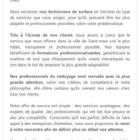
maur.
Nous recrutons
nos techniciens de surface
en fonction du type
de services que vous exigez, pour qu'ils puissent être les plus
adaptés et professionnels possibles selon votre problématique.
Très à l'écoute de nos clients
, nous avons à coeur que le
service que nous offrons dans la ville de Saint-maur soit le plus
fiable, transparent et professionnel possible. Nos équipes
bénéficient de
formations professionnalisantes
, garantissant la
maitrise de tout type d'équipement qu'ils soient mécaniques ou
non dans le but de proposer la plus grande adaptabilité.
Nos professionnels du nettoyage sont recrutés avec la plus
grande attention,
selon nos critères de compétence et notre
philosophie, afin d'être certains qu'ils mènent nos valeurs chez
tous nos clients.
Notre offre de service est simple : des services avantageux, des
experts de qualité, des professionnels qui ont fait leur preuve et
des prix compétitifs. Conscients qu'il est parfois difficile de faire
appel à des entreprises d'entretien, nous nous proposons de
venir
à votre rencontre afin de définir plus en détail vos attentes.