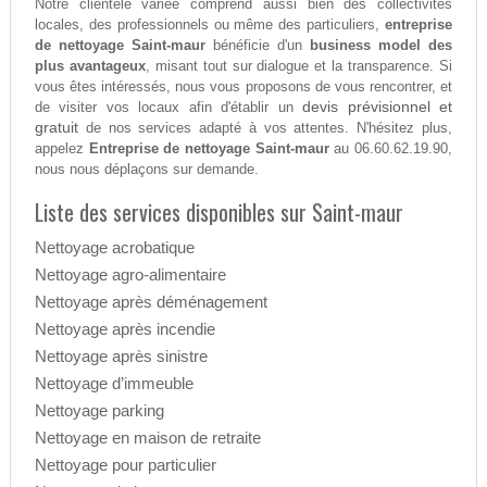
Notre clientèle variée comprend aussi bien des collectivités
locales, des professionnels ou même des particuliers,
entreprise
de nettoyage Saint-maur
bénéficie d'un
business model des
plus avantageux
, misant tout sur dialogue et la transparence. Si
vous êtes intéressés, nous vous proposons de vous rencontrer, et
devis prévisionnel et
de visiter vos locaux afin d'établir un
gratuit
de nos services adapté à vos attentes. N'hésitez plus,
appelez
Entreprise de nettoyage Saint-maur
au 06.60.62.19.90,
nous nous déplaçons sur demande.
Liste des services disponibles sur Saint-maur
Nettoyage acrobatique
Nettoyage agro-alimentaire
Nettoyage après déménagement
Nettoyage après incendie
Nettoyage après sinistre
Nettoyage d’immeuble
Nettoyage parking
Nettoyage en maison de retraite
Nettoyage pour particulier