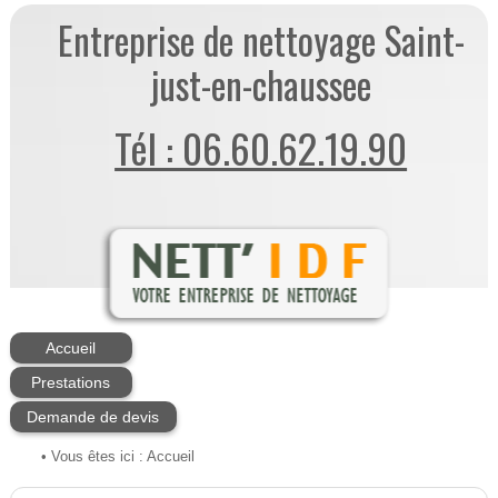
Entreprise de nettoyage Saint-
just-en-chaussee
Tél : 06.60.62.19.90
Accueil
Prestations
Demande de devis
• Vous êtes ici :
Accueil