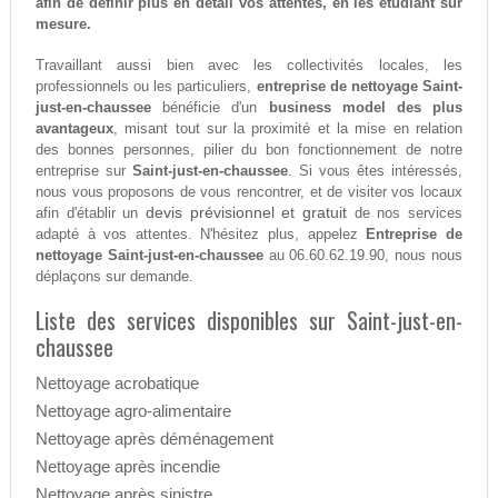
afin de définir plus en détail vos attentes, en les étudiant sur
mesure.
Travaillant aussi bien avec les collectivités locales, les
professionnels ou les particuliers,
entreprise de nettoyage Saint-
just-en-chaussee
bénéficie d'un
business model des plus
avantageux
, misant tout sur la proximité et la mise en relation
des bonnes personnes, pilier du bon fonctionnement de notre
entreprise sur
Saint-just-en-chaussee
. Si vous êtes intéressés,
nous vous proposons de vous rencontrer, et de visiter vos locaux
devis prévisionnel et gratuit
afin d'établir un
de nos services
adapté à vos attentes. N'hésitez plus, appelez
Entreprise de
nettoyage Saint-just-en-chaussee
au 06.60.62.19.90, nous nous
déplaçons sur demande.
Liste des services disponibles sur Saint-just-en-
chaussee
Nettoyage acrobatique
Nettoyage agro-alimentaire
Nettoyage après déménagement
Nettoyage après incendie
Nettoyage après sinistre