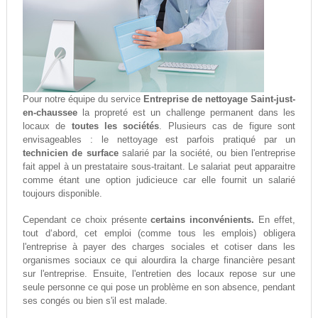
Pour notre équipe du service
Entreprise de nettoyage Saint-just-
en-chaussee
la propreté est un challenge permanent dans les
locaux de
toutes les sociétés
. Plusieurs cas de figure sont
envisageables : le nettoyage est parfois pratiqué par un
technicien de surface
salarié par la société, ou bien l'entreprise
fait appel à un prestataire sous-traitant. Le salariat peut apparaitre
comme étant une option judicieuce car elle fournit un salarié
toujours disponible.
Cependant ce choix présente
certains inconvénients.
En effet,
tout d‘abord, cet emploi (comme tous les emplois) obligera
l'entreprise à payer des charges sociales et cotiser dans les
organismes sociaux ce qui alourdira la charge financière pesant
sur l'entreprise. Ensuite, l'entretien des locaux repose sur une
seule personne ce qui pose un problème en son absence, pendant
ses congés ou bien s'il est malade.