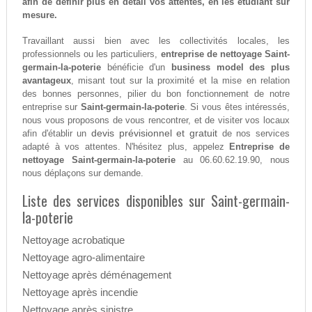
afin de définir plus en détail vos attentes, en les étudiant sur
mesure.
Travaillant aussi bien avec les collectivités locales, les
professionnels ou les particuliers,
entreprise de nettoyage Saint-
germain-la-poterie
bénéficie d'un
business model des plus
avantageux
, misant tout sur la proximité et la mise en relation
des bonnes personnes, pilier du bon fonctionnement de notre
entreprise sur
Saint-germain-la-poterie
. Si vous êtes intéressés,
nous vous proposons de vous rencontrer, et de visiter vos locaux
devis prévisionnel et gratuit
afin d'établir un
de nos services
adapté à vos attentes. N'hésitez plus, appelez
Entreprise de
nettoyage Saint-germain-la-poterie
au 06.60.62.19.90, nous
nous déplaçons sur demande.
Liste des services disponibles sur Saint-germain-
la-poterie
Nettoyage acrobatique
Nettoyage agro-alimentaire
Nettoyage après déménagement
Nettoyage après incendie
Nettoyage après sinistre