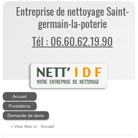
Entreprise de nettoyage Saint-
germain-la-poterie
Tél : 06.60.62.19.90
Accueil
Prestations
Demande de devis
• Vous êtes ici :
Accueil