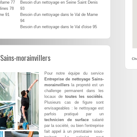
 Marne 77
Besoin d'un nettoyage en Seine Saint Denis
lines 78
93
nne 91
Besoin d'un nettoyage dans le Val de Marne
94
Besoin d'un nettoyage dans le Val d'oise 95
Sains-morainvillers
Cho
Pour notre équipe du service
Entreprise de nettoyage Sains-
morainvillers
la propreté est un
challenge permanent dans les
locaux de
toutes les sociétés
.
Plusieurs cas de figure sont
envisageables : le nettoyage est
parfois pratiqué par un
technicien de surface
salarié
par la société, ou bien l'entreprise
fait appel à un prestataire sous-