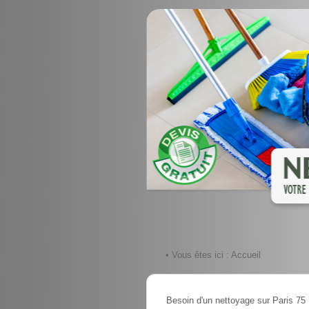
• Vous êtes ici :
Accueil
Besoin d'un nettoyage sur Paris 75