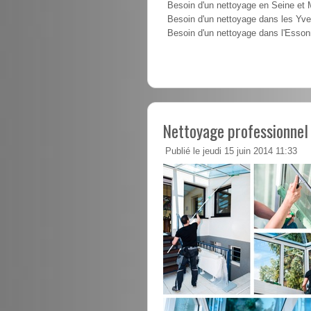
Besoin d'un nettoyage en Seine et
Besoin d'un nettoyage dans les Yve
Besoin d'un nettoyage dans l'Esso
Nettoyage professionnel 
Publié le jeudi 15 juin 2014 11:33