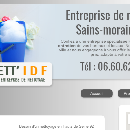
Entreprise de 
Sains-morain
Confiez à une entreprise spécialisée 
entretien
de vos bureaux et locaux. No
ville et nous engageons à vous offrir l
prix
, adapté à votre s
Tél : 06.60.6
Accueil
Pre
Besoin d'un nettoyage en Hauts de Seine 92