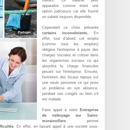
traitant. Le salariat peut
apparaitre comme étant une
option judicieuce car elle fournit
un salarié toujours disponible.
Cependant ce choix présente
certains inconvénients.
En
effet, tout d‘abord, cet emploi
(comme tous les emplois)
obligera l'entreprise à payer des
charges sociales et cotiser dans
les organismes sociaux ce qui
alourdira la charge financière
pesant sur l'entreprise. Ensuite,
l'entretien des locaux repose sur
une seule personne ce qui pose
un problème en son absence,
pendant ses congés ou bien s'il
est malade.
Faire appel à notre
Entreprise
de nettoyage sur Sains-
morainvillers
permet
ficultés
. En effet, en faisant appel à une société sous-