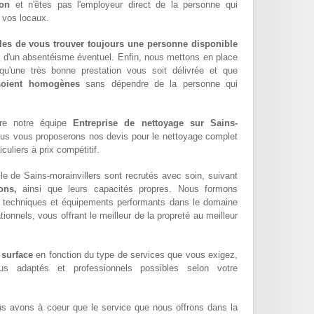
ion
et n'êtes pas l'employeur direct de la personne qui
e vos locaux.
les de vous trouver toujours une personne disponible
z d'un absentéisme éventuel. Enfin, nous mettons en place
qu'une très bonne prestation vous soit délivrée et que
 soient homogènes
sans dépendre de la personne qui
dre notre équipe
Entreprise de nettoyage sur Sains-
us vous proposerons nos devis pour le nettoyage complet
culiers à prix compétitif.
le de Sains-morainvillers sont recrutés avec soin, suivant
ons,
ainsi que leurs capacités propres. Nous formons
techniques et équipements performants dans le domaine
tionnels, vous offrant le meilleur de la propreté au meilleur
 surface
en fonction du type de services que vous exigez,
lus adaptés et professionnels possibles selon votre
us avons à coeur que le service que nous offrons dans la