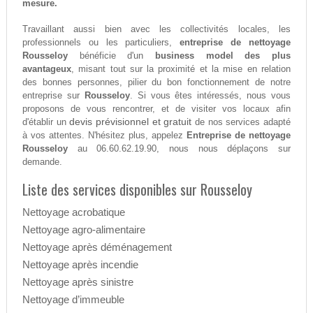
mesure.
Travaillant aussi bien avec les collectivités locales, les
professionnels ou les particuliers,
entreprise de nettoyage
Rousseloy
bénéficie d'un
business model des plus
avantageux
, misant tout sur la proximité et la mise en relation
des bonnes personnes, pilier du bon fonctionnement de notre
entreprise sur
Rousseloy
. Si vous êtes intéressés, nous vous
proposons de vous rencontrer, et de visiter vos locaux afin
devis prévisionnel et gratuit
d'établir un
de nos services adapté
à vos attentes. N'hésitez plus, appelez
Entreprise de nettoyage
Rousseloy
au 06.60.62.19.90, nous nous déplaçons sur
demande.
Liste des services disponibles sur Rousseloy
Nettoyage acrobatique
Nettoyage agro-alimentaire
Nettoyage après déménagement
Nettoyage après incendie
Nettoyage après sinistre
Nettoyage d’immeuble