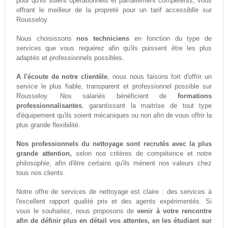
pour qu'ils soient opérationnels et parfaitement compétents, vous
offrant le meilleur de la propreté pour un tarif accessiblle sur
Rousseloy.
Nous choisissons
nos techniciens
en fonction du type de
services que vous requérez afin qu'ils puissent être les plus
adaptés et professionnels possibles.
A l'écoute de notre clientèle
, nous nous faisons fort d'offrir un
service le plus fiable, transparent et professionnel possible sur
Rousseloy. Nos salariés bénéficient de
formations
professionnalisantes
, garantissant la maitrise de tout type
d'équipement qu'ils soient mécaniques ou non afin de vous offrir la
plus grande flexibilité.
Nos professionnels du nettoyage sont recrutés avec la plus
grande attention,
selon nos critères de compétence et notre
philosophie, afin d'être certains qu'ils mènent nos valeurs chez
tous nos clients.
Notre offre de services de nettoyage est claire : des services à
l'excellent rapport qualité prix et des agents expérimentés. Si
vous le souhaitez, nous proposons de
venir à votre rencontre
afin de définir plus en détail vos attentes, en les étudiant sur