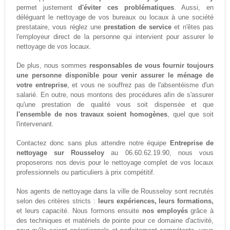
permet justement
d'éviter ces problématiques
. Aussi, en
déléguant le nettoyage de vos bureaux ou locaux à une société
prestataire, vous réglez une
prestation de service
et n'êtes pas
l'employeur direct de la personne qui intervient pour assurer le
nettoyage de vos locaux.
De plus, nous sommes
responsables de vous fournir toujours
une personne disponible pour venir assurer le ménage de
votre entreprise
, et vous ne souffrez pas de l'absentéisme d'un
salarié. En outre, nous montons des procédures afin de s'assurer
qu'une prestation de qualité vous soit dispensée et que
l'ensemble de nos travaux soient homogènes
, quel que soit
l'intervenant.
Contactez donc sans plus attendre notre équipe
Entreprise de
nettoyage sur Rousseloy
au 06.60.62.19.90, nous vous
proposerons nos devis pour le nettoyage complet de vos locaux
professionnels ou particuliers à prix compétitif.
Nos agents de nettoyage dans la ville de Rousseloy sont recrutés
selon des critères stricts :
leurs expériences, leurs formations,
et leurs capacité. Nous formons ensuite
nos employés
grâce à
des techniques et matériels de pointe pour ce domaine d'activité,