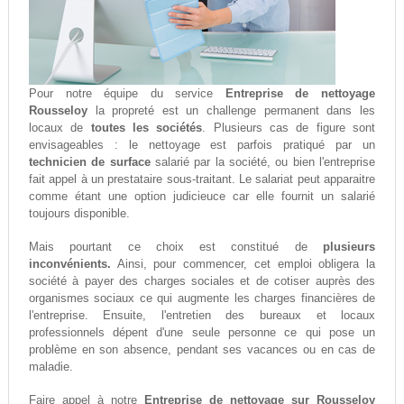
Pour notre équipe du service
Entreprise de nettoyage
Rousseloy
la propreté est un challenge permanent dans les
locaux de
toutes les sociétés
. Plusieurs cas de figure sont
envisageables : le nettoyage est parfois pratiqué par un
technicien de surface
salarié par la société, ou bien l'entreprise
fait appel à un prestataire sous-traitant. Le salariat peut apparaitre
comme étant une option judicieuce car elle fournit un salarié
toujours disponible.
Mais pourtant ce choix est constitué de
plusieurs
inconvénients.
Ainsi, pour commencer, cet emploi obligera la
société à payer des charges sociales et de cotiser auprès des
organismes sociaux ce qui augmente les charges financières de
l'entreprise. Ensuite, l'entretien des bureaux et locaux
professionnels dépent d'une seule personne ce qui pose un
problème en son absence, pendant ses vacances ou en cas de
maladie.
Faire appel à notre
Entreprise de nettoyage sur Rousseloy