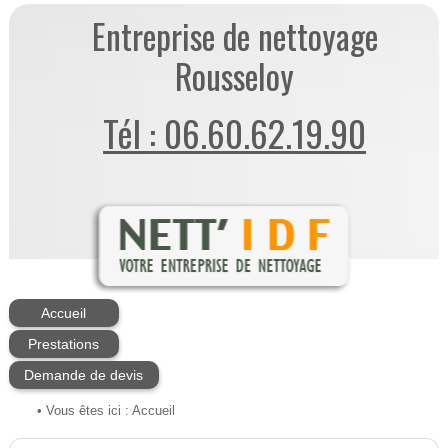
Entreprise de nettoyage
Rousseloy
Tél : 06.60.62.19.90
Accueil
Prestations
Demande de devis
• Vous êtes ici :
Accueil