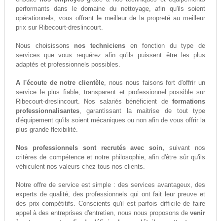
performants dans le domaine du nettoyage, afin qu'ils soient
opérationnels, vous offrant le meilleur de la propreté au meilleur
prix sur Ribecourt-dreslincourt.
Nous choisissons
nos techniciens
en fonction du type de
services que vous requérez afin qu'ils puissent être les plus
adaptés et professionnels possibles.
A l'écoute de notre clientèle
, nous nous faisons fort d'offrir un
service le plus fiable, transparent et professionnel possible sur
Ribecourt-dreslincourt. Nos salariés bénéficient de
formations
professionnalisantes
, garantissant la maitrise de tout type
d'équipement qu'ils soient mécaniques ou non afin de vous offrir la
plus grande flexibilité.
Nos professionnels sont recrutés avec soin,
suivant nos
critères de compétence et notre philosophie, afin d'être sûr qu'ils
véhiculent nos valeurs chez tous nos clients.
Notre offre de service est simple : des services avantageux, des
experts de qualité, des professionnels qui ont fait leur preuve et
des prix compétitifs. Conscients qu'il est parfois difficile de faire
appel à des entreprises d'entretien, nous nous proposons de
venir