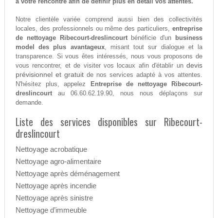
à votre rencontre afin de définir plus en détail vos attentes.
Notre clientèle variée comprend aussi bien des collectivités
locales, des professionnels ou même des particuliers,
entreprise
de nettoyage Ribecourt-dreslincourt
bénéficie d'un
business
model des plus avantageux
, misant tout sur dialogue et la
transparence. Si vous êtes intéressés, nous vous proposons de
devis
vous rencontrer, et de visiter vos locaux afin d'établir un
prévisionnel et gratuit
de nos services adapté à vos attentes.
N'hésitez plus, appelez
Entreprise de nettoyage Ribecourt-
dreslincourt
au 06.60.62.19.90, nous nous déplaçons sur
demande.
Liste des services disponibles sur Ribecourt-
dreslincourt
Nettoyage acrobatique
Nettoyage agro-alimentaire
Nettoyage après déménagement
Nettoyage après incendie
Nettoyage après sinistre
Nettoyage d’immeuble