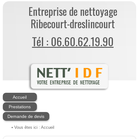
Entreprise de nettoyage
Ribecourt-dreslincourt
Tél : 06.60.62.19.90
Accueil
Prestations
Demande de devis
• Vous êtes ici :
Accueil