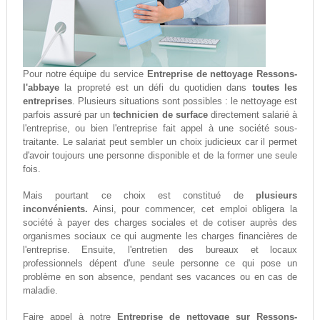
Pour notre équipe du service
Entreprise de nettoyage Ressons-
l'abbaye
la propreté est un défi du quotidien dans
toutes les
entreprises
. Plusieurs situations sont possibles : le nettoyage est
parfois assuré par un
technicien de surface
directement salarié à
l'entreprise, ou bien l'entreprise fait appel à une société sous-
traitante. Le salariat peut sembler un choix judicieux car il permet
d'avoir toujours une personne disponible et de la former une seule
fois.
Mais pourtant ce choix est constitué de
plusieurs
inconvénients.
Ainsi, pour commencer, cet emploi obligera la
société à payer des charges sociales et de cotiser auprès des
organismes sociaux ce qui augmente les charges financières de
l'entreprise. Ensuite, l'entretien des bureaux et locaux
professionnels dépent d'une seule personne ce qui pose un
problème en son absence, pendant ses vacances ou en cas de
maladie.
Faire appel à notre
Entreprise de nettoyage sur Ressons-