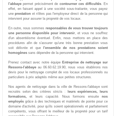
l'abbaye
permet précisément de
contourner ces difficultés
. En
effet, en faisant appel à une société sous-traitante, vous payez
une
prestation
et n'êtes pas l'employeur direct de la personne qui
intervient pour assurer la propreté de vos locaux.
En outre, nous sommes
responsables de vous trouver toujours
une personne disponible pour intervenir
, et vous ne souffrez
d'un absentéisme éventuel. Enfin, nous mettons en place des
procédures afin de s'assurer qu'une très bonne prestation vous
soit délivrée et que
l'ensemble de nos prestations soient
homogènes
sans dépendre de la personne qui intervient.
Prenez contact avec notre équipe
Entreprise de nettoyage sur
Ressons-l'abbaye
au 06.60.62.19.90, nous vous établirons nos
devis pour le nettoyage complet de vos locaux professionnels ou
particuliers à prix adaptés même aux petites structures.
Nos agents de nettoyage dans la ville de Ressons-l'abbaye sont
recrutés selon des critères stricts :
leurs expériences, leurs
formations,
et leurs capacité. Nous formons ensuite
nos
employés
grâce à des techniques et matériels de pointe pour ce
domaine d'activité, pour qu'ils soient opérationnels et parfaitement
compétents, vous offrant le meilleur de la propreté pour un tarif