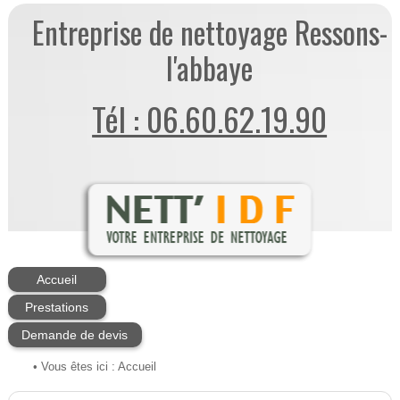
Entreprise de nettoyage Ressons-
l'abbaye
Tél : 06.60.62.19.90
Accueil
Prestations
Demande de devis
• Vous êtes ici :
Accueil