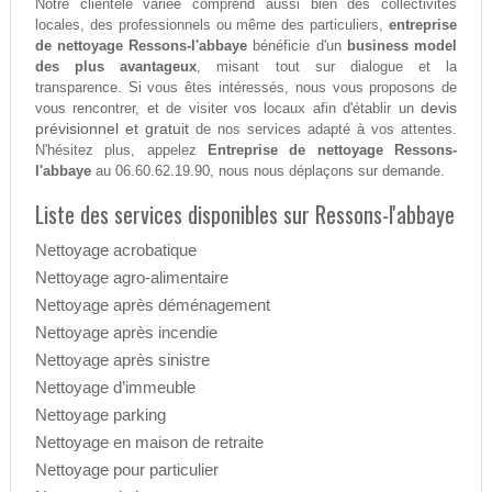
Notre clientèle variée comprend aussi bien des collectivités
locales, des professionnels ou même des particuliers,
entreprise
de nettoyage Ressons-l'abbaye
bénéficie d'un
business model
des plus avantageux
, misant tout sur dialogue et la
transparence. Si vous êtes intéressés, nous vous proposons de
devis
vous rencontrer, et de visiter vos locaux afin d'établir un
prévisionnel et gratuit
de nos services adapté à vos attentes.
N'hésitez plus, appelez
Entreprise de nettoyage Ressons-
l'abbaye
au 06.60.62.19.90, nous nous déplaçons sur demande.
Liste des services disponibles sur Ressons-l'abbaye
Nettoyage acrobatique
Nettoyage agro-alimentaire
Nettoyage après déménagement
Nettoyage après incendie
Nettoyage après sinistre
Nettoyage d’immeuble
Nettoyage parking
Nettoyage en maison de retraite
Nettoyage pour particulier