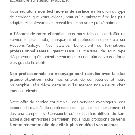
accessiblle sur Ressons-l'abbaye.
Nous recrutons
nos techniciens de surface
en fonction du type
de services que vous exigez, pour qu'ils puissent être les plus
adaptés et professionnels possibles selon votre problématique.
A l'écoute de notre clientèle
, nous nous faisons fort d'offrir un
service le plus fiable, transparent et professionnel possible sur
Ressons-l'abbaye. Nos salariés bénéficient de
formations
professionnalisantes
, garantissant la maitrise de tout type
d'équipement qu'ils soient mécaniques ou non afin de vous offrir la
plus grande flexibilité.
Nos professionnels du nettoyage sont recrutés avec la plus
grande attention,
selon nos critères de compétence et notre
philosophie, afin d'être certains qu'ils mènent nos valeurs chez
tous nos clients.
Notre offre de service est simple : des services avantageux, des
experts de qualité, des professionnels qui ont fait leur preuve et
des prix compétitifs. Conscients qu'il est parfois difficile de faire
appel à des entreprises d'entretien, nous nous proposons de
venir
à votre rencontre afin de définir plus en détail vos attentes.