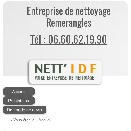
Entreprise de nettoyage
Remerangles
Tél : 06.60.62.19.90
Accueil
Prestations
Demande de devis
• Vous êtes ici :
Accueil