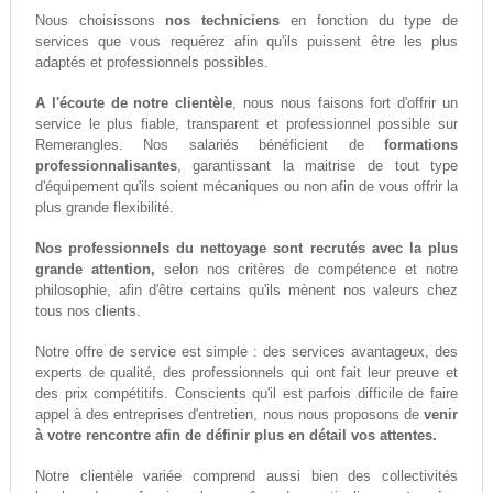
Nous choisissons
nos techniciens
en fonction du type de
services que vous requérez afin qu'ils puissent être les plus
adaptés et professionnels possibles.
A l'écoute de notre clientèle
, nous nous faisons fort d'offrir un
service le plus fiable, transparent et professionnel possible sur
Remerangles. Nos salariés bénéficient de
formations
professionnalisantes
, garantissant la maitrise de tout type
d'équipement qu'ils soient mécaniques ou non afin de vous offrir la
plus grande flexibilité.
Nos professionnels du nettoyage sont recrutés avec la plus
grande attention,
selon nos critères de compétence et notre
philosophie, afin d'être certains qu'ils mènent nos valeurs chez
tous nos clients.
Notre offre de service est simple : des services avantageux, des
experts de qualité, des professionnels qui ont fait leur preuve et
des prix compétitifs. Conscients qu'il est parfois difficile de faire
appel à des entreprises d'entretien, nous nous proposons de
venir
à votre rencontre afin de définir plus en détail vos attentes.
Notre clientèle variée comprend aussi bien des collectivités