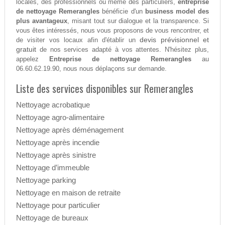
locales, des professionnels ou même des particuliers,
entreprise
de nettoyage Remerangles
bénéficie d'un
business model des
plus avantageux
, misant tout sur dialogue et la transparence. Si
vous êtes intéressés, nous vous proposons de vous rencontrer, et
devis prévisionnel et
de visiter vos locaux afin d'établir un
gratuit
de nos services adapté à vos attentes. N'hésitez plus,
appelez
Entreprise de nettoyage Remerangles
au
06.60.62.19.90, nous nous déplaçons sur demande.
Liste des services disponibles sur Remerangles
Nettoyage acrobatique
Nettoyage agro-alimentaire
Nettoyage après déménagement
Nettoyage après incendie
Nettoyage après sinistre
Nettoyage d’immeuble
Nettoyage parking
Nettoyage en maison de retraite
Nettoyage pour particulier
Nettoyage de bureaux