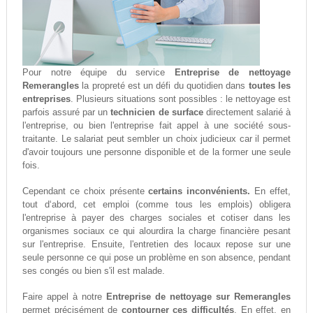
Pour notre équipe du service
Entreprise de nettoyage
Remerangles
la propreté est un défi du quotidien dans
toutes les
entreprises
. Plusieurs situations sont possibles : le nettoyage est
parfois assuré par un
technicien de surface
directement salarié à
l'entreprise, ou bien l'entreprise fait appel à une société sous-
traitante. Le salariat peut sembler un choix judicieux car il permet
d'avoir toujours une personne disponible et de la former une seule
fois.
Cependant ce choix présente
certains inconvénients.
En effet,
tout d‘abord, cet emploi (comme tous les emplois) obligera
l'entreprise à payer des charges sociales et cotiser dans les
organismes sociaux ce qui alourdira la charge financière pesant
sur l'entreprise. Ensuite, l'entretien des locaux repose sur une
seule personne ce qui pose un problème en son absence, pendant
ses congés ou bien s'il est malade.
Faire appel à notre
Entreprise de nettoyage sur Remerangles
permet précisément de
contourner ces difficultés
. En effet, en