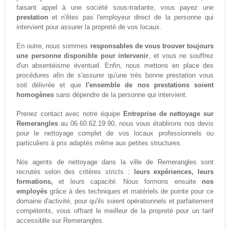
faisant appel à une société sous-traitante, vous payez une
prestation
et n'êtes pas l'employeur direct de la personne qui
intervient pour assurer la propreté de vos locaux.
En outre, nous sommes
responsables de vous trouver toujours
une personne disponible pour intervenir
, et vous ne souffrez
d'un absentéisme éventuel. Enfin, nous mettons en place des
procédures afin de s'assurer qu'une très bonne prestation vous
soit délivrée et que
l'ensemble de nos prestations soient
homogènes
sans dépendre de la personne qui intervient.
Prenez contact avec notre équipe
Entreprise de nettoyage sur
Remerangles
au 06.60.62.19.90, nous vous établirons nos devis
pour le nettoyage complet de vos locaux professionnels ou
particuliers à prix adaptés même aux petites structures.
Nos agents de nettoyage dans la ville de Remerangles sont
recrutés selon des critères stricts :
leurs expériences, leurs
formations,
et leurs capacité. Nous formons ensuite
nos
employés
grâce à des techniques et matériels de pointe pour ce
domaine d'activité, pour qu'ils soient opérationnels et parfaitement
compétents, vous offrant le meilleur de la propreté pour un tarif
accessiblle sur Remerangles.