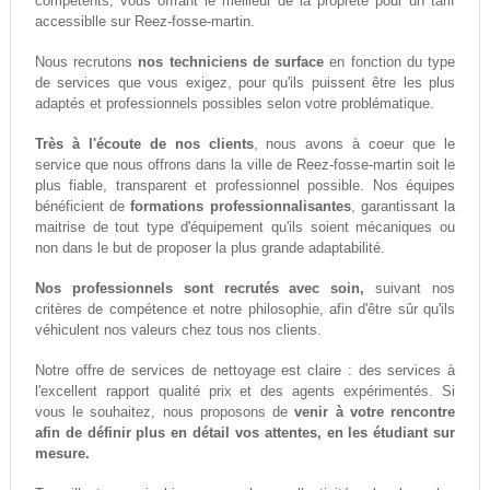
compétents, vous offrant le meilleur de la propreté pour un tarif
accessiblle sur Reez-fosse-martin.
Nous recrutons
nos techniciens de surface
en fonction du type
de services que vous exigez, pour qu'ils puissent être les plus
adaptés et professionnels possibles selon votre problématique.
Très à l'écoute de nos clients
, nous avons à coeur que le
service que nous offrons dans la ville de Reez-fosse-martin soit le
plus fiable, transparent et professionnel possible. Nos équipes
bénéficient de
formations professionnalisantes
, garantissant la
maitrise de tout type d'équipement qu'ils soient mécaniques ou
non dans le but de proposer la plus grande adaptabilité.
Nos professionnels sont recrutés avec soin,
suivant nos
critères de compétence et notre philosophie, afin d'être sûr qu'ils
véhiculent nos valeurs chez tous nos clients.
Notre offre de services de nettoyage est claire : des services à
l'excellent rapport qualité prix et des agents expérimentés. Si
vous le souhaitez, nous proposons de
venir à votre rencontre
afin de définir plus en détail vos attentes, en les étudiant sur
mesure.