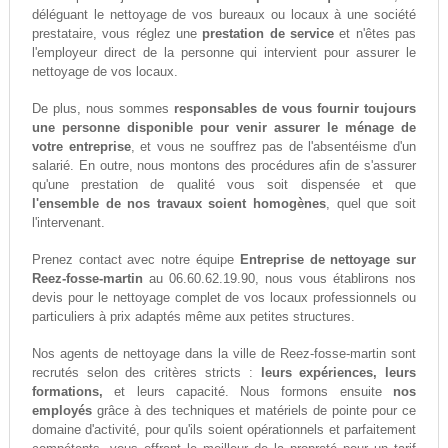
déléguant le nettoyage de vos bureaux ou locaux à une société
prestataire, vous réglez une
prestation de service
et n'êtes pas
l'employeur direct de la personne qui intervient pour assurer le
nettoyage de vos locaux.
De plus, nous sommes
responsables de vous fournir toujours
une personne disponible pour venir assurer le ménage de
votre entreprise
, et vous ne souffrez pas de l'absentéisme d'un
salarié. En outre, nous montons des procédures afin de s'assurer
qu'une prestation de qualité vous soit dispensée et que
l'ensemble de nos travaux soient homogènes
, quel que soit
l'intervenant.
Prenez contact avec notre équipe
Entreprise de nettoyage sur
Reez-fosse-martin
au 06.60.62.19.90, nous vous établirons nos
devis pour le nettoyage complet de vos locaux professionnels ou
particuliers à prix adaptés même aux petites structures.
Nos agents de nettoyage dans la ville de Reez-fosse-martin sont
recrutés selon des critères stricts :
leurs expériences, leurs
formations,
et leurs capacité. Nous formons ensuite
nos
employés
grâce à des techniques et matériels de pointe pour ce
domaine d'activité, pour qu'ils soient opérationnels et parfaitement