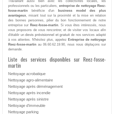
Travaillant aussi bien avec les collectivités locales, les
professionnels ou les particuliers,
entreprise de nettoyage Reez-
fosse-martin
bénéficie d'un
business model des plus
avantageux
, misant tout sur la proximité et la mise en relation
des bonnes personnes, pilier du bon fonctionnement de notre
entreprise sur
Reez-fosse-martin
. Si vous êtes intéressés, nous
vous proposons de vous rencontrer, et de visiter vos locaux afin
devis prévisionnel et gratuit
d'établir un
de nos services adapté
à vos attentes. N'hésitez plus, appelez
Entreprise de nettoyage
Reez-fosse-martin
au 06.60.62.19.90, nous nous déplaçons sur
demande.
Liste des services disponibles sur Reez-fosse-
martin
Nettoyage acrobatique
Nettoyage agro-alimentaire
Nettoyage après déménagement
Nettoyage après incendie
Nettoyage après sinistre
Nettoyage d’immeuble
Nettoyage parking