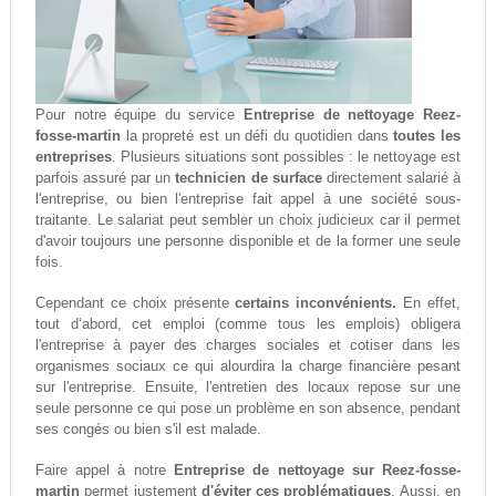
Pour notre équipe du service
Entreprise de nettoyage Reez-
fosse-martin
la propreté est un défi du quotidien dans
toutes les
entreprises
. Plusieurs situations sont possibles : le nettoyage est
parfois assuré par un
technicien de surface
directement salarié à
l'entreprise, ou bien l'entreprise fait appel à une société sous-
traitante. Le salariat peut sembler un choix judicieux car il permet
d'avoir toujours une personne disponible et de la former une seule
fois.
Cependant ce choix présente
certains inconvénients.
En effet,
tout d‘abord, cet emploi (comme tous les emplois) obligera
l'entreprise à payer des charges sociales et cotiser dans les
organismes sociaux ce qui alourdira la charge financière pesant
sur l'entreprise. Ensuite, l'entretien des locaux repose sur une
seule personne ce qui pose un problème en son absence, pendant
ses congés ou bien s'il est malade.
Faire appel à notre
Entreprise de nettoyage sur Reez-fosse-
martin
permet justement
d'éviter ces problématiques
. Aussi, en