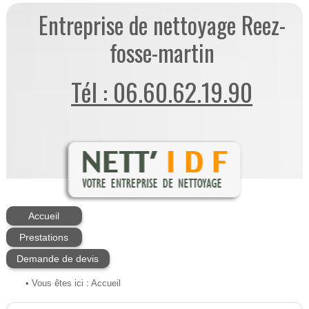
Entreprise de nettoyage Reez-
fosse-martin
Tél : 06.60.62.19.90
Accueil
Prestations
Demande de devis
• Vous êtes ici :
Accueil