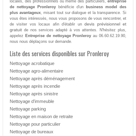
locales, des professionnels ou même des particuliers,
entreprise
de nettoyage Pronleroy
bénéficie d'un
business model des
plus avantageux
, misant tout sur dialogue et la transparence. Si
vous êtes intéressés, nous vous proposons de vous rencontrer, et
devis prévisionnel et
de visiter vos locaux afin d'établir un
gratuit
de nos services adapté à vos attentes. N'hésitez plus,
appelez
Entreprise de nettoyage Pronleroy
au 06.60.62.19.90,
nous nous déplaçons sur demande.
Liste des services disponibles sur Pronleroy
Nettoyage acrobatique
Nettoyage agro-alimentaire
Nettoyage après déménagement
Nettoyage après incendie
Nettoyage après sinistre
Nettoyage d’immeuble
Nettoyage parking
Nettoyage en maison de retraite
Nettoyage pour particulier
Nettoyage de bureaux