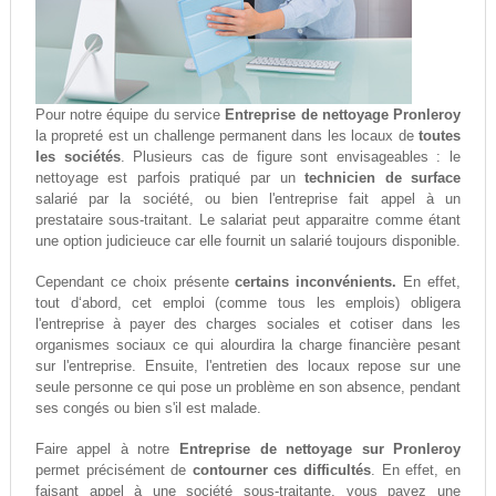
Pour notre équipe du service
Entreprise de nettoyage Pronleroy
la propreté est un challenge permanent dans les locaux de
toutes
les sociétés
. Plusieurs cas de figure sont envisageables : le
nettoyage est parfois pratiqué par un
technicien de surface
salarié par la société, ou bien l'entreprise fait appel à un
prestataire sous-traitant. Le salariat peut apparaitre comme étant
une option judicieuce car elle fournit un salarié toujours disponible.
Cependant ce choix présente
certains inconvénients.
En effet,
tout d‘abord, cet emploi (comme tous les emplois) obligera
l'entreprise à payer des charges sociales et cotiser dans les
organismes sociaux ce qui alourdira la charge financière pesant
sur l'entreprise. Ensuite, l'entretien des locaux repose sur une
seule personne ce qui pose un problème en son absence, pendant
ses congés ou bien s'il est malade.
Faire appel à notre
Entreprise de nettoyage sur Pronleroy
permet précisément de
contourner ces difficultés
. En effet, en
faisant appel à une société sous-traitante, vous payez une