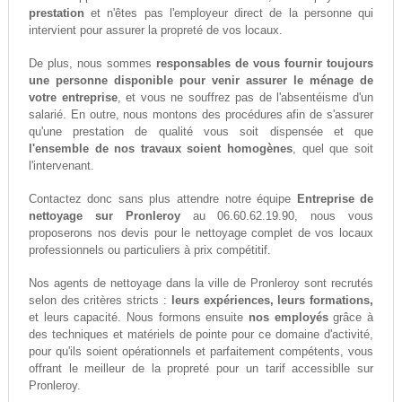
prestation
et n'êtes pas l'employeur direct de la personne qui
intervient pour assurer la propreté de vos locaux.
De plus, nous sommes
responsables de vous fournir toujours
une personne disponible pour venir assurer le ménage de
votre entreprise
, et vous ne souffrez pas de l'absentéisme d'un
salarié. En outre, nous montons des procédures afin de s'assurer
qu'une prestation de qualité vous soit dispensée et que
l'ensemble de nos travaux soient homogènes
, quel que soit
l'intervenant.
Contactez donc sans plus attendre notre équipe
Entreprise de
nettoyage sur Pronleroy
au 06.60.62.19.90, nous vous
proposerons nos devis pour le nettoyage complet de vos locaux
professionnels ou particuliers à prix compétitif.
Nos agents de nettoyage dans la ville de Pronleroy sont recrutés
selon des critères stricts :
leurs expériences, leurs formations,
et leurs capacité. Nous formons ensuite
nos employés
grâce à
des techniques et matériels de pointe pour ce domaine d'activité,
pour qu'ils soient opérationnels et parfaitement compétents, vous
offrant le meilleur de la propreté pour un tarif accessiblle sur
Pronleroy.