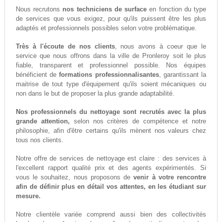
Nous recrutons
nos techniciens de surface
en fonction du type
de services que vous exigez, pour qu'ils puissent être les plus
adaptés et professionnels possibles selon votre problématique.
Très à l'écoute de nos clients
, nous avons à coeur que le
service que nous offrons dans la ville de Pronleroy soit le plus
fiable, transparent et professionnel possible. Nos équipes
bénéficient de
formations professionnalisantes
, garantissant la
maitrise de tout type d'équipement qu'ils soient mécaniques ou
non dans le but de proposer la plus grande adaptabilité.
Nos professionnels du nettoyage sont recrutés avec la plus
grande attention,
selon nos critères de compétence et notre
philosophie, afin d'être certains qu'ils mènent nos valeurs chez
tous nos clients.
Notre offre de services de nettoyage est claire : des services à
l'excellent rapport qualité prix et des agents expérimentés. Si
vous le souhaitez, nous proposons de
venir à votre rencontre
afin de définir plus en détail vos attentes, en les étudiant sur
mesure.
Notre clientèle variée comprend aussi bien des collectivités