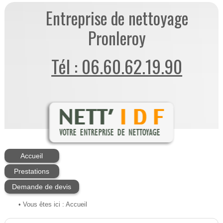
Entreprise de nettoyage
Pronleroy
Tél : 06.60.62.19.90
Accueil
Prestations
Demande de devis
• Vous êtes ici :
Accueil