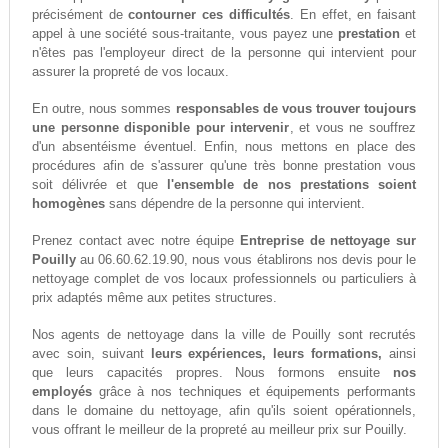
précisément de
contourner ces difficultés
. En effet, en faisant
appel à une société sous-traitante, vous payez une
prestation
et
n'êtes pas l'employeur direct de la personne qui intervient pour
assurer la propreté de vos locaux.
En outre, nous sommes
responsables de vous trouver toujours
une personne disponible pour intervenir
, et vous ne souffrez
d'un absentéisme éventuel. Enfin, nous mettons en place des
procédures afin de s'assurer qu'une très bonne prestation vous
soit délivrée et que
l'ensemble de nos prestations soient
homogènes
sans dépendre de la personne qui intervient.
Prenez contact avec notre équipe
Entreprise de nettoyage sur
Pouilly
au 06.60.62.19.90, nous vous établirons nos devis pour le
nettoyage complet de vos locaux professionnels ou particuliers à
prix adaptés même aux petites structures.
Nos agents de nettoyage dans la ville de Pouilly sont recrutés
avec soin, suivant
leurs expériences, leurs formations,
ainsi
que leurs capacités propres. Nous formons ensuite
nos
employés
grâce à nos techniques et équipements performants
dans le domaine du nettoyage, afin qu'ils soient opérationnels,
vous offrant le meilleur de la propreté au meilleur prix sur Pouilly.