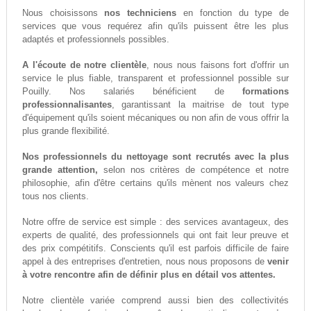
Nous choisissons
nos techniciens
en fonction du type de
services que vous requérez afin qu'ils puissent être les plus
adaptés et professionnels possibles.
A l'écoute de notre clientèle
, nous nous faisons fort d'offrir un
service le plus fiable, transparent et professionnel possible sur
Pouilly. Nos salariés bénéficient de
formations
professionnalisantes
, garantissant la maitrise de tout type
d'équipement qu'ils soient mécaniques ou non afin de vous offrir la
plus grande flexibilité.
Nos professionnels du nettoyage sont recrutés avec la plus
grande attention,
selon nos critères de compétence et notre
philosophie, afin d'être certains qu'ils mènent nos valeurs chez
tous nos clients.
Notre offre de service est simple : des services avantageux, des
experts de qualité, des professionnels qui ont fait leur preuve et
des prix compétitifs. Conscients qu'il est parfois difficile de faire
appel à des entreprises d'entretien, nous nous proposons de
venir
à votre rencontre afin de définir plus en détail vos attentes.
Notre clientèle variée comprend aussi bien des collectivités