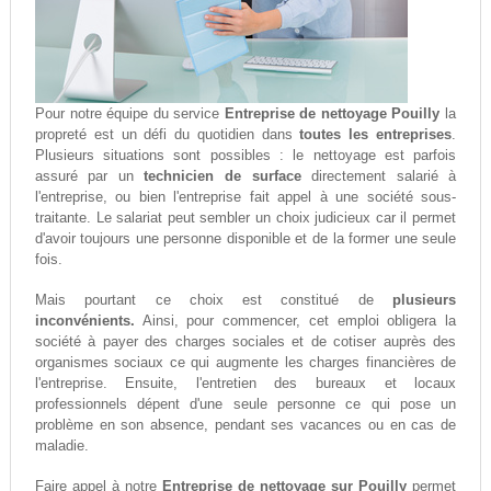
Pour notre équipe du service
Entreprise de nettoyage Pouilly
la
propreté est un défi du quotidien dans
toutes les entreprises
.
Plusieurs situations sont possibles : le nettoyage est parfois
assuré par un
technicien de surface
directement salarié à
l'entreprise, ou bien l'entreprise fait appel à une société sous-
traitante. Le salariat peut sembler un choix judicieux car il permet
d'avoir toujours une personne disponible et de la former une seule
fois.
Mais pourtant ce choix est constitué de
plusieurs
inconvénients.
Ainsi, pour commencer, cet emploi obligera la
société à payer des charges sociales et de cotiser auprès des
organismes sociaux ce qui augmente les charges financières de
l'entreprise. Ensuite, l'entretien des bureaux et locaux
professionnels dépent d'une seule personne ce qui pose un
problème en son absence, pendant ses vacances ou en cas de
maladie.
Faire appel à notre
Entreprise de nettoyage sur Pouilly
permet