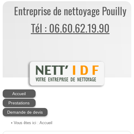
Entreprise de nettoyage Pouilly
Tél : 06.60.62.19.90
Accueil
Prestations
Demande de devis
• Vous êtes ici :
Accueil