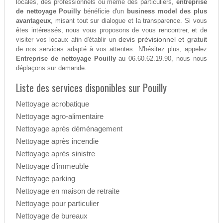
locales, des professionnels ou même des particuliers,
entreprise
de nettoyage Pouilly
bénéficie d'un
business model des plus
avantageux
, misant tout sur dialogue et la transparence. Si vous
êtes intéressés, nous vous proposons de vous rencontrer, et de
devis prévisionnel et gratuit
visiter vos locaux afin d'établir un
de nos services adapté à vos attentes. N'hésitez plus, appelez
Entreprise de nettoyage Pouilly
au 06.60.62.19.90, nous nous
déplaçons sur demande.
Liste des services disponibles sur Pouilly
Nettoyage acrobatique
Nettoyage agro-alimentaire
Nettoyage après déménagement
Nettoyage après incendie
Nettoyage après sinistre
Nettoyage d’immeuble
Nettoyage parking
Nettoyage en maison de retraite
Nettoyage pour particulier
Nettoyage de bureaux