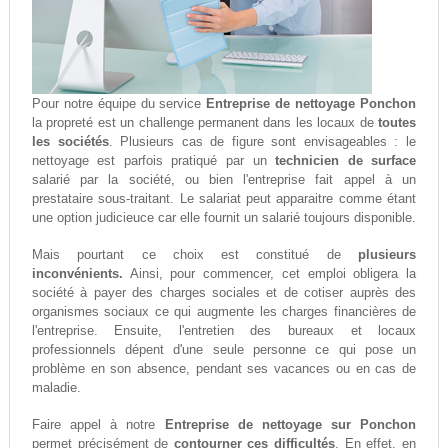
Pour notre équipe du service
Entreprise de nettoyage Ponchon
la propreté est un challenge permanent dans les locaux de
toutes
les sociétés
. Plusieurs cas de figure sont envisageables : le
nettoyage est parfois pratiqué par un
technicien de surface
salarié par la société, ou bien l'entreprise fait appel à un
prestataire sous-traitant. Le salariat peut apparaitre comme étant
une option judicieuce car elle fournit un salarié toujours disponible.
Mais pourtant ce choix est constitué de
plusieurs
inconvénients.
Ainsi, pour commencer, cet emploi obligera la
société à payer des charges sociales et de cotiser auprès des
organismes sociaux ce qui augmente les charges financières de
l'entreprise. Ensuite, l'entretien des bureaux et locaux
professionnels dépent d'une seule personne ce qui pose un
problème en son absence, pendant ses vacances ou en cas de
maladie.
Faire appel à notre
Entreprise de nettoyage sur Ponchon
permet précisément de
contourner ces difficultés
. En effet, en