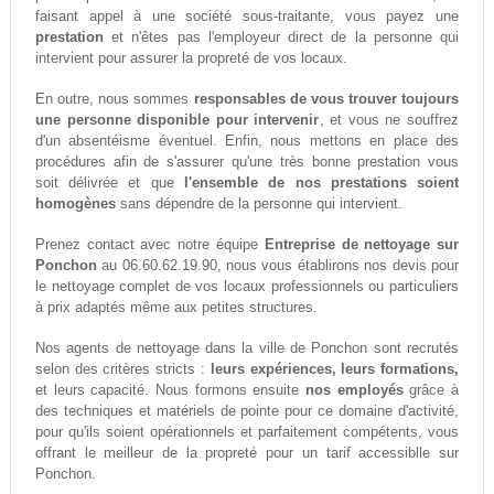
faisant appel à une société sous-traitante, vous payez une
prestation
et n'êtes pas l'employeur direct de la personne qui
intervient pour assurer la propreté de vos locaux.
En outre, nous sommes
responsables de vous trouver toujours
une personne disponible pour intervenir
, et vous ne souffrez
d'un absentéisme éventuel. Enfin, nous mettons en place des
procédures afin de s'assurer qu'une très bonne prestation vous
soit délivrée et que
l'ensemble de nos prestations soient
homogènes
sans dépendre de la personne qui intervient.
Prenez contact avec notre équipe
Entreprise de nettoyage sur
Ponchon
au 06.60.62.19.90, nous vous établirons nos devis pour
le nettoyage complet de vos locaux professionnels ou particuliers
à prix adaptés même aux petites structures.
Nos agents de nettoyage dans la ville de Ponchon sont recrutés
selon des critères stricts :
leurs expériences, leurs formations,
et leurs capacité. Nous formons ensuite
nos employés
grâce à
des techniques et matériels de pointe pour ce domaine d'activité,
pour qu'ils soient opérationnels et parfaitement compétents, vous
offrant le meilleur de la propreté pour un tarif accessiblle sur
Ponchon.