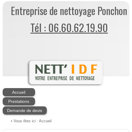
Entreprise de nettoyage Ponchon
Tél : 06.60.62.19.90
Accueil
Prestations
Demande de devis
• Vous êtes ici :
Accueil