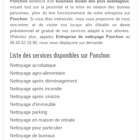
Ponchon
bénéficie d'un
business model des plus avantageux
,
misant tout sur la proximité et la mise en relation des bonnes
personnes, pilier du bon fonctionnement de notre entreprise sur
Ponchon
. Si vous êtes intéressés, nous vous proposons de vous
devis
rencontrer, et de visiter vos locaux afin d'établir un
prévisionnel et gratuit
de nos services adapté à vos attentes.
N'hésitez plus, appelez
Entreprise de nettoyage Ponchon
au
06.60.62.19.90, nous nous déplaçons sur demande.
Liste des services disponibles sur Ponchon
Nettoyage acrobatique
Nettoyage agro-alimentaire
Nettoyage après déménagement
Nettoyage après incendie
Nettoyage après sinistre
Nettoyage d’immeuble
Nettoyage parking
Nettoyage en maison de retraite
Nettoyage pour particulier
Nettoyage de bureaux