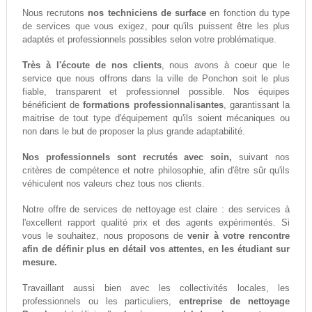
Nous recrutons
nos techniciens de surface
en fonction du type
de services que vous exigez, pour qu'ils puissent être les plus
adaptés et professionnels possibles selon votre problématique.
Très à l'écoute de nos clients
, nous avons à coeur que le
service que nous offrons dans la ville de Ponchon soit le plus
fiable, transparent et professionnel possible. Nos équipes
bénéficient de
formations professionnalisantes
, garantissant la
maitrise de tout type d'équipement qu'ils soient mécaniques ou
non dans le but de proposer la plus grande adaptabilité.
Nos professionnels sont recrutés avec soin,
suivant nos
critères de compétence et notre philosophie, afin d'être sûr qu'ils
véhiculent nos valeurs chez tous nos clients.
Notre offre de services de nettoyage est claire : des services à
l'excellent rapport qualité prix et des agents expérimentés. Si
vous le souhaitez, nous proposons de
venir à votre rencontre
afin de définir plus en détail vos attentes, en les étudiant sur
mesure.
Travaillant aussi bien avec les collectivités locales, les
professionnels ou les particuliers,
entreprise de nettoyage