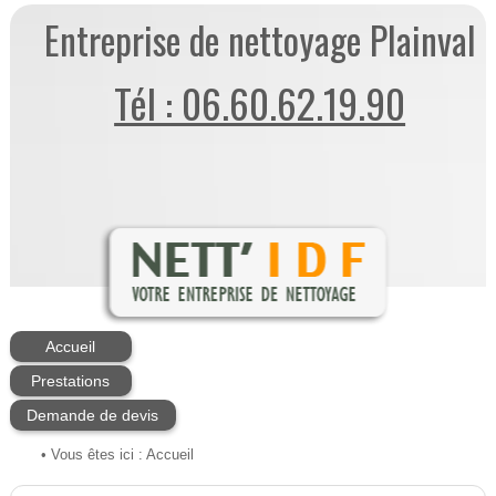
Entreprise de nettoyage Plainval
Tél : 06.60.62.19.90
Accueil
Prestations
Demande de devis
• Vous êtes ici :
Accueil