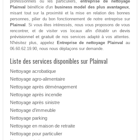
professionnels ou les particuliers,
entreprise de nettoyage
Plainval
bénéficie d'un
business model des plus avantageux
,
misant tout sur la proximité et la mise en relation des bonnes
personnes, pilier du bon fonctionnement de notre entreprise sur
Plainval
. Si vous êtes intéressés, nous vous proposons de vous
devis
rencontrer, et de visiter vos locaux afin d'établir un
prévisionnel et gratuit
de nos services adapté à vos attentes.
N'hésitez plus, appelez
Entreprise de nettoyage Plainval
au
06.60.62.19.90, nous nous déplaçons sur demande.
Liste des services disponibles sur Plainval
Nettoyage acrobatique
Nettoyage agro-alimentaire
Nettoyage après déménagement
Nettoyage après incendie
Nettoyage après sinistre
Nettoyage d’immeuble
Nettoyage parking
Nettoyage en maison de retraite
Nettoyage pour particulier