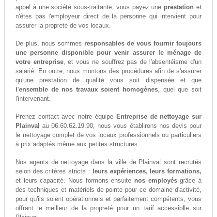
appel à une société sous-traitante, vous payez une
prestation
et
n'êtes pas l'employeur direct de la personne qui intervient pour
assurer la propreté de vos locaux.
De plus, nous sommes
responsables de vous fournir toujours
une personne disponible pour venir assurer le ménage de
votre entreprise
, et vous ne souffrez pas de l'absentéisme d'un
salarié. En outre, nous montons des procédures afin de s'assurer
qu'une prestation de qualité vous soit dispensée et que
l'ensemble de nos travaux soient homogènes
, quel que soit
l'intervenant.
Prenez contact avec notre équipe
Entreprise de nettoyage sur
Plainval
au 06.60.62.19.90, nous vous établirons nos devis pour
le nettoyage complet de vos locaux professionnels ou particuliers
à prix adaptés même aux petites structures.
Nos agents de nettoyage dans la ville de Plainval sont recrutés
selon des critères stricts :
leurs expériences, leurs formations,
et leurs capacité. Nous formons ensuite
nos employés
grâce à
des techniques et matériels de pointe pour ce domaine d'activité,
pour qu'ils soient opérationnels et parfaitement compétents, vous
offrant le meilleur de la propreté pour un tarif accessiblle sur