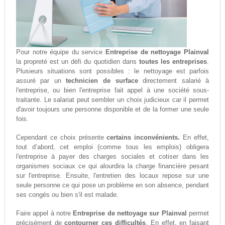
Pour notre équipe du service
Entreprise de nettoyage Plainval
la propreté est un défi du quotidien dans
toutes les entreprises
.
Plusieurs situations sont possibles : le nettoyage est parfois
assuré par un
technicien de surface
directement salarié à
l'entreprise, ou bien l'entreprise fait appel à une société sous-
traitante. Le salariat peut sembler un choix judicieux car il permet
d'avoir toujours une personne disponible et de la former une seule
fois.
Cependant ce choix présente
certains inconvénients.
En effet,
tout d‘abord, cet emploi (comme tous les emplois) obligera
l'entreprise à payer des charges sociales et cotiser dans les
organismes sociaux ce qui alourdira la charge financière pesant
sur l'entreprise. Ensuite, l'entretien des locaux repose sur une
seule personne ce qui pose un problème en son absence, pendant
ses congés ou bien s'il est malade.
Faire appel à notre
Entreprise de nettoyage sur Plainval
permet
précisément de
contourner ces difficultés
. En effet, en faisant