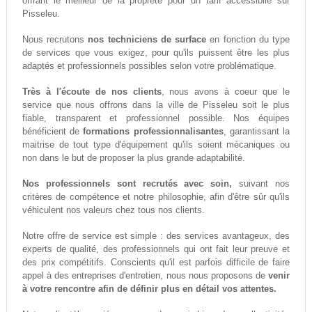
offrant le meilleur de la propreté pour un tarif accessiblle sur
Pisseleu.
Nous recrutons
nos techniciens de surface
en fonction du type
de services que vous exigez, pour qu'ils puissent être les plus
adaptés et professionnels possibles selon votre problématique.
Très à l'écoute de nos clients
, nous avons à coeur que le
service que nous offrons dans la ville de Pisseleu soit le plus
fiable, transparent et professionnel possible. Nos équipes
bénéficient de
formations professionnalisantes
, garantissant la
maitrise de tout type d'équipement qu'ils soient mécaniques ou
non dans le but de proposer la plus grande adaptabilité.
Nos professionnels sont recrutés avec soin,
suivant nos
critères de compétence et notre philosophie, afin d'être sûr qu'ils
véhiculent nos valeurs chez tous nos clients.
Notre offre de service est simple : des services avantageux, des
experts de qualité, des professionnels qui ont fait leur preuve et
des prix compétitifs. Conscients qu'il est parfois difficile de faire
appel à des entreprises d'entretien, nous nous proposons de
venir
à votre rencontre afin de définir plus en détail vos attentes.