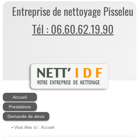
Entreprise de nettoyage Pisseleu
Tél : 06.60.62.19.90
Accueil
Prestations
Demande de devis
• Vous êtes ici :
Accueil