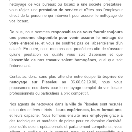
nettoyage de vos bureaux ou locaux à une société prestataire,
vous réglez une
prestation de service
et n'êtes pas l'employeur
direct de la personne qui intervient pour assurer le nettoyage de
vos locaux.
De plus, nous sommes
responsables de vous fournir toujours
une personne disponible pour venir assurer le ménage de
votre entreprise
, et vous ne souffrez pas de l'absentéisme d'un
salarié. En outre, nous montons des procédures afin de s'assurer
qu'une prestation de qualité vous soit dispensée et que
l'ensemble de nos travaux soient homogènes
, quel que soit
l'intervenant.
Contactez donc sans plus attendre notre équipe
Entreprise de
nettoyage sur Pisseleu
au 06.60.62.19.90, nous vous
proposerons nos devis pour le nettoyage complet de vos locaux
professionnels ou particuliers à prix compétitif.
Nos agents de nettoyage dans la ville de Pisseleu sont recrutés
selon des critères stricts :
leurs expériences, leurs formations,
et leurs capacité. Nous formons ensuite
nos employés
grâce à
des techniques et matériels de pointe pour ce domaine d'activité,
pour qu'ils soient opérationnels et parfaitement compétents, vous