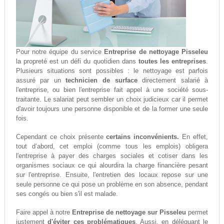
Pour notre équipe du service
Entreprise de nettoyage Pisseleu
la propreté est un défi du quotidien dans
toutes les entreprises
.
Plusieurs situations sont possibles : le nettoyage est parfois
assuré par un
technicien de surface
directement salarié à
l'entreprise, ou bien l'entreprise fait appel à une société sous-
traitante. Le salariat peut sembler un choix judicieux car il permet
d'avoir toujours une personne disponible et de la former une seule
fois.
Cependant ce choix présente
certains inconvénients.
En effet,
tout d‘abord, cet emploi (comme tous les emplois) obligera
l'entreprise à payer des charges sociales et cotiser dans les
organismes sociaux ce qui alourdira la charge financière pesant
sur l'entreprise. Ensuite, l'entretien des locaux repose sur une
seule personne ce qui pose un problème en son absence, pendant
ses congés ou bien s'il est malade.
Faire appel à notre
Entreprise de nettoyage sur Pisseleu
permet
justement
d'éviter ces problématiques
. Aussi, en déléguant le