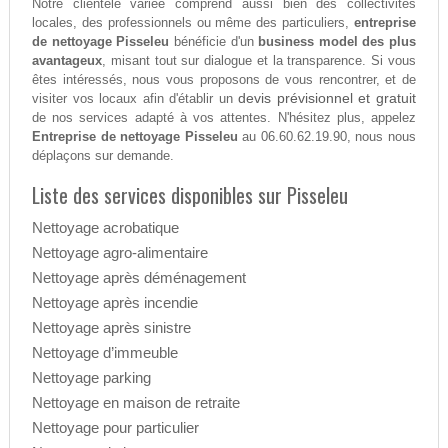
Notre clientèle variée comprend aussi bien des collectivités
locales, des professionnels ou même des particuliers,
entreprise
de nettoyage Pisseleu
bénéficie d'un
business model des plus
avantageux
, misant tout sur dialogue et la transparence. Si vous
êtes intéressés, nous vous proposons de vous rencontrer, et de
devis prévisionnel et gratuit
visiter vos locaux afin d'établir un
de nos services adapté à vos attentes. N'hésitez plus, appelez
Entreprise de nettoyage Pisseleu
au 06.60.62.19.90, nous nous
déplaçons sur demande.
Liste des services disponibles sur Pisseleu
Nettoyage acrobatique
Nettoyage agro-alimentaire
Nettoyage après déménagement
Nettoyage après incendie
Nettoyage après sinistre
Nettoyage d’immeuble
Nettoyage parking
Nettoyage en maison de retraite
Nettoyage pour particulier