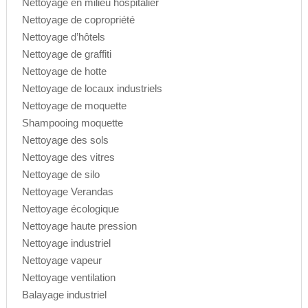
Nettoyage en milieu hospitalier
Nettoyage de copropriété
Nettoyage d’hôtels
Nettoyage de graffiti
Nettoyage de hotte
Nettoyage de locaux industriels
Nettoyage de moquette
Shampooing moquette
Nettoyage des sols
Nettoyage des vitres
Nettoyage de silo
Nettoyage Verandas
Nettoyage écologique
Nettoyage haute pression
Nettoyage industriel
Nettoyage vapeur
Nettoyage ventilation
Balayage industriel