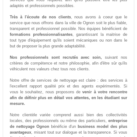
adaptés et professionnels possibles.
Très à l'écoute de nos clients
, nous avons à coeur que le
service que nous offrons dans la ville de Ognon soit le plus fiable,
transparent et professionnel possible. Nos équipes bénéficient de
formations professionnalisantes
, garantissant la maitrise de
tout type d'équipement qu'ils soient mécaniques ou non dans le
but de proposer la plus grande adaptabilité.
Nos professionnels sont recrutés avec soin,
suivant nos
critères de compétence et notre philosophie, afin d'être sûr qu'ils
véhiculent nos valeurs chez tous nos clients.
Notre offre de services de nettoyage est claire : des services à
l'excellent rapport qualité prix et des agents expérimentés. Si
vous le souhaitez, nous proposons de
venir à votre rencontre
afin de définir plus en détail vos attentes, en les étudiant sur
mesure.
Notre clientèle variée comprend aussi bien des collectivités
locales, des professionnels ou même des particuliers,
entreprise
de nettoyage Ognon
bénéficie d'un
business model des plus
avantageux
, misant tout sur dialogue et la transparence. Si vous