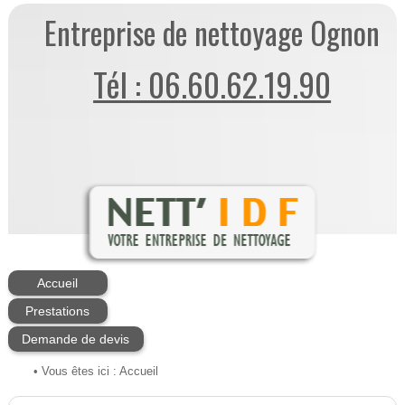
Entreprise de nettoyage Ognon
Tél : 06.60.62.19.90
Accueil
Prestations
Demande de devis
• Vous êtes ici :
Accueil