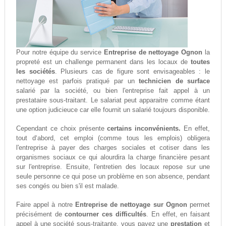
Pour notre équipe du service
Entreprise de nettoyage Ognon
la
propreté est un challenge permanent dans les locaux de
toutes
les sociétés
. Plusieurs cas de figure sont envisageables : le
nettoyage est parfois pratiqué par un
technicien de surface
salarié par la société, ou bien l'entreprise fait appel à un
prestataire sous-traitant. Le salariat peut apparaitre comme étant
une option judicieuce car elle fournit un salarié toujours disponible.
Cependant ce choix présente
certains inconvénients.
En effet,
tout d‘abord, cet emploi (comme tous les emplois) obligera
l'entreprise à payer des charges sociales et cotiser dans les
organismes sociaux ce qui alourdira la charge financière pesant
sur l'entreprise. Ensuite, l'entretien des locaux repose sur une
seule personne ce qui pose un problème en son absence, pendant
ses congés ou bien s'il est malade.
Faire appel à notre
Entreprise de nettoyage sur Ognon
permet
précisément de
contourner ces difficultés
. En effet, en faisant
appel à une société sous-traitante, vous payez une
prestation
et