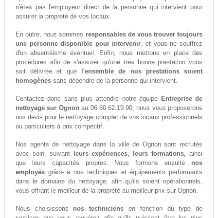
n'êtes pas l'employeur direct de la personne qui intervient pour
assurer la propreté de vos locaux.
En outre, nous sommes
responsables de vous trouver toujours
une personne disponible pour intervenir
, et vous ne souffrez
d'un absentéisme éventuel. Enfin, nous mettons en place des
procédures afin de s'assurer qu'une très bonne prestation vous
soit délivrée et que
l'ensemble de nos prestations soient
homogènes
sans dépendre de la personne qui intervient.
Contactez donc sans plus attendre notre équipe
Entreprise de
nettoyage sur Ognon
au 06.60.62.19.90, nous vous proposerons
nos devis pour le nettoyage complet de vos locaux professionnels
ou particuliers à prix compétitif.
Nos agents de nettoyage dans la ville de Ognon sont recrutés
avec soin, suivant
leurs expériences, leurs formations,
ainsi
que leurs capacités propres. Nous formons ensuite
nos
employés
grâce à nos techniques et équipements performants
dans le domaine du nettoyage, afin qu'ils soient opérationnels,
vous offrant le meilleur de la propreté au meilleur prix sur Ognon.
Nous choisissons
nos techniciens
en fonction du type de
services que vous requérez afin qu'ils puissent être les plus