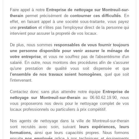
Faire appel à notre
Entreprise de nettoyage sur Montreuil-sur-
therain
permet précisément de
contourner ces difficultés
. En
effet, en faisant appel à une société sous-traitante, vous payez
une
prestation
et n'êtes pas l'employeur direct de la personne qui
intervient pour assurer la propreté de vos locaux.
De plus, nous sommes
responsables de vous fournir toujours
une personne disponible pour venir assurer le ménage de
votre entreprise
, et vous ne souffrez pas de l'absentéisme d'un
salarié. En outre, nous montons des procédures afin de s'assurer
qu'une prestation de qualité vous soit dispensée et que
l'ensemble de nos travaux soient homogènes
, quel que soit
l'intervenant.
Contactez donc sans plus attendre notre équipe
Entreprise de
nettoyage sur Montreuil-sur-therain
au 06.60.62.19.90, nous
vous proposerons nos devis pour le nettoyage complet de vos
locaux professionnels ou particuliers à prix compétitif.
Nos agents de nettoyage dans la ville de Montreuil-sur-therain
sont recrutés avec soin, suivant
leurs expériences, leurs
formations,
ainsi que leurs capacités propres. Nous formons
ensuite
nos employés
grâce à nos techniques et équipements