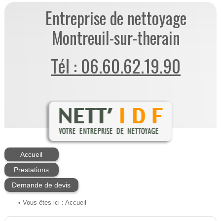
Entreprise de nettoyage
Montreuil-sur-therain
Tél : 06.60.62.19.90
Accueil
Prestations
Demande de devis
• Vous êtes ici :
Accueil