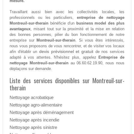
mesure.
Travaillant aussi bien avec les collectivités locales, les
professionnels ou les particuliers,
entreprise de nettoyage
Montreuil-sur-therain
bénéficie d'un
business model des plus
avantageux
, misant tout sur la proximité et la mise en relation
des bonnes personnes, pilier du bon fonctionnement de notre
entreprise sur
Montreuil-sur-therain
. Si vous êtes intéressés,
nous vous proposons de vous rencontrer, et de visiter vos locaux
devis prévisionnel et gratuit
afin d'établir un
de nos services
adapté à vos attentes. N'hésitez plus, appelez
Entreprise de
nettoyage Montreuil-sur-therain
au 06.60.62.19.90, nous nous
déplaçons sur demande.
Liste des services disponibles sur Montreuil-sur-
therain
Nettoyage acrobatique
Nettoyage agro-alimentaire
Nettoyage après déménagement
Nettoyage après incendie
Nettoyage après sinistre