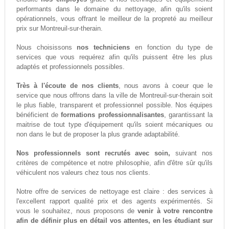
performants dans le domaine du nettoyage, afin qu'ils soient
opérationnels, vous offrant le meilleur de la propreté au meilleur
prix sur Montreuil-sur-therain.
Nous choisissons
nos techniciens
en fonction du type de
services que vous requérez afin qu'ils puissent être les plus
adaptés et professionnels possibles.
Très à l'écoute de nos clients
, nous avons à coeur que le
service que nous offrons dans la ville de Montreuil-sur-therain soit
le plus fiable, transparent et professionnel possible. Nos équipes
bénéficient de
formations professionnalisantes
, garantissant la
maitrise de tout type d'équipement qu'ils soient mécaniques ou
non dans le but de proposer la plus grande adaptabilité.
Nos professionnels sont recrutés avec soin,
suivant nos
critères de compétence et notre philosophie, afin d'être sûr qu'ils
véhiculent nos valeurs chez tous nos clients.
Notre offre de services de nettoyage est claire : des services à
l'excellent rapport qualité prix et des agents expérimentés. Si
vous le souhaitez, nous proposons de
venir à votre rencontre
afin de définir plus en détail vos attentes, en les étudiant sur