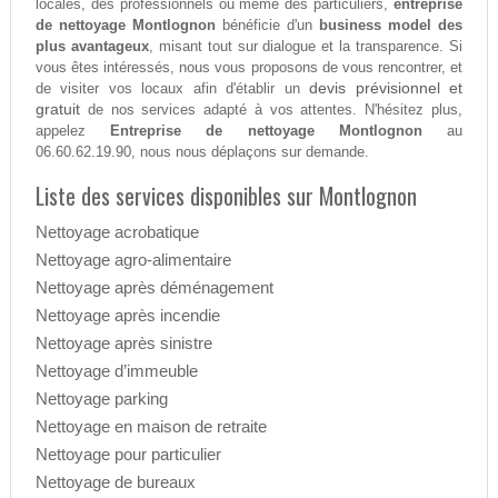
locales, des professionnels ou même des particuliers,
entreprise
de nettoyage Montlognon
bénéficie d'un
business model des
plus avantageux
, misant tout sur dialogue et la transparence. Si
vous êtes intéressés, nous vous proposons de vous rencontrer, et
devis prévisionnel et
de visiter vos locaux afin d'établir un
gratuit
de nos services adapté à vos attentes. N'hésitez plus,
appelez
Entreprise de nettoyage Montlognon
au
06.60.62.19.90, nous nous déplaçons sur demande.
Liste des services disponibles sur Montlognon
Nettoyage acrobatique
Nettoyage agro-alimentaire
Nettoyage après déménagement
Nettoyage après incendie
Nettoyage après sinistre
Nettoyage d’immeuble
Nettoyage parking
Nettoyage en maison de retraite
Nettoyage pour particulier
Nettoyage de bureaux