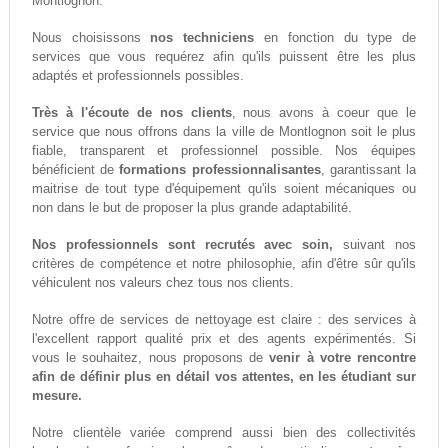
Montlognon.
Nous choisissons
nos techniciens
en fonction du type de
services que vous requérez afin qu'ils puissent être les plus
adaptés et professionnels possibles.
Très à l'écoute de nos clients
, nous avons à coeur que le
service que nous offrons dans la ville de Montlognon soit le plus
fiable, transparent et professionnel possible. Nos équipes
bénéficient de
formations professionnalisantes
, garantissant la
maitrise de tout type d'équipement qu'ils soient mécaniques ou
non dans le but de proposer la plus grande adaptabilité.
Nos professionnels sont recrutés avec soin,
suivant nos
critères de compétence et notre philosophie, afin d'être sûr qu'ils
véhiculent nos valeurs chez tous nos clients.
Notre offre de services de nettoyage est claire : des services à
l'excellent rapport qualité prix et des agents expérimentés. Si
vous le souhaitez, nous proposons de
venir à votre rencontre
afin de définir plus en détail vos attentes, en les étudiant sur
mesure.
Notre clientèle variée comprend aussi bien des collectivités