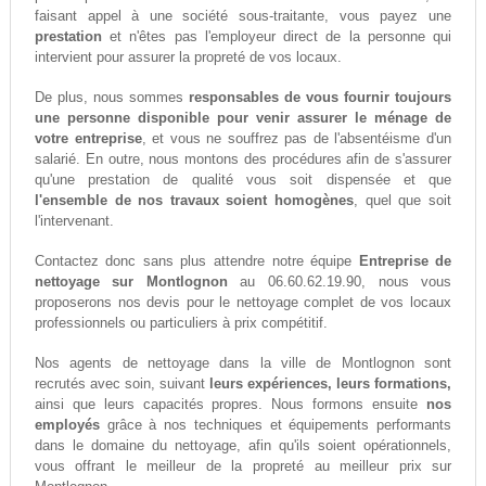
faisant appel à une société sous-traitante, vous payez une
prestation
et n'êtes pas l'employeur direct de la personne qui
intervient pour assurer la propreté de vos locaux.
De plus, nous sommes
responsables de vous fournir toujours
une personne disponible pour venir assurer le ménage de
votre entreprise
, et vous ne souffrez pas de l'absentéisme d'un
salarié. En outre, nous montons des procédures afin de s'assurer
qu'une prestation de qualité vous soit dispensée et que
l'ensemble de nos travaux soient homogènes
, quel que soit
l'intervenant.
Contactez donc sans plus attendre notre équipe
Entreprise de
nettoyage sur Montlognon
au 06.60.62.19.90, nous vous
proposerons nos devis pour le nettoyage complet de vos locaux
professionnels ou particuliers à prix compétitif.
Nos agents de nettoyage dans la ville de Montlognon sont
recrutés avec soin, suivant
leurs expériences, leurs formations,
ainsi que leurs capacités propres. Nous formons ensuite
nos
employés
grâce à nos techniques et équipements performants
dans le domaine du nettoyage, afin qu'ils soient opérationnels,
vous offrant le meilleur de la propreté au meilleur prix sur