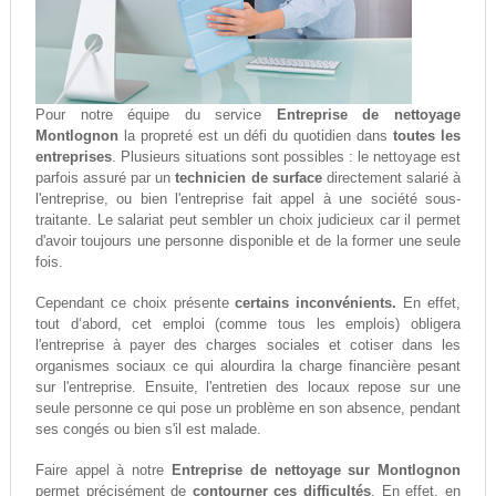
Pour notre équipe du service
Entreprise de nettoyage
Montlognon
la propreté est un défi du quotidien dans
toutes les
entreprises
. Plusieurs situations sont possibles : le nettoyage est
parfois assuré par un
technicien de surface
directement salarié à
l'entreprise, ou bien l'entreprise fait appel à une société sous-
traitante. Le salariat peut sembler un choix judicieux car il permet
d'avoir toujours une personne disponible et de la former une seule
fois.
Cependant ce choix présente
certains inconvénients.
En effet,
tout d‘abord, cet emploi (comme tous les emplois) obligera
l'entreprise à payer des charges sociales et cotiser dans les
organismes sociaux ce qui alourdira la charge financière pesant
sur l'entreprise. Ensuite, l'entretien des locaux repose sur une
seule personne ce qui pose un problème en son absence, pendant
ses congés ou bien s'il est malade.
Faire appel à notre
Entreprise de nettoyage sur Montlognon
permet précisément de
contourner ces difficultés
. En effet, en