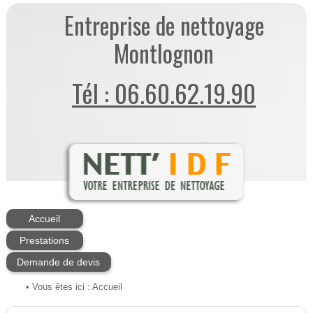
Entreprise de nettoyage
Montlognon
Tél : 06.60.62.19.90
Accueil
Prestations
Demande de devis
• Vous êtes ici :
Accueil