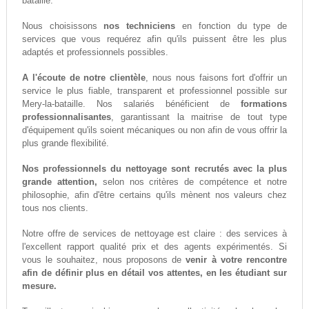
bataille.
Nous choisissons
nos techniciens
en fonction du type de
services que vous requérez afin qu'ils puissent être les plus
adaptés et professionnels possibles.
A l'écoute de notre clientèle
, nous nous faisons fort d'offrir un
service le plus fiable, transparent et professionnel possible sur
Mery-la-bataille. Nos salariés bénéficient de
formations
professionnalisantes
, garantissant la maitrise de tout type
d'équipement qu'ils soient mécaniques ou non afin de vous offrir la
plus grande flexibilité.
Nos professionnels du nettoyage sont recrutés avec la plus
grande attention,
selon nos critères de compétence et notre
philosophie, afin d'être certains qu'ils mènent nos valeurs chez
tous nos clients.
Notre offre de services de nettoyage est claire : des services à
l'excellent rapport qualité prix et des agents expérimentés. Si
vous le souhaitez, nous proposons de
venir à votre rencontre
afin de définir plus en détail vos attentes, en les étudiant sur
mesure.