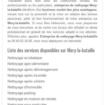
Travaillant aussi bien avec les collectivités locales, les
professionnels ou les particuliers,
entreprise de nettoyage Mery-
la-bataille
bénéficie d'un
business model des plus avantageux
,
misant tout sur la proximité et la mise en relation des bonnes
personnes, pilier du bon fonctionnement de notre entreprise sur
Mery-la-bataille
. Si vous êtes intéressés, nous vous proposons
devis
de vous rencontrer, et de visiter vos locaux afin d'établir un
prévisionnel et gratuit
de nos services adapté à vos attentes.
N'hésitez plus, appelez
Entreprise de nettoyage Mery-la-bataille
au 06.60.62.19.90, nous nous déplaçons sur demande.
Liste des services disponibles sur Mery-la-bataille
Nettoyage acrobatique
Nettoyage agro-alimentaire
Nettoyage après déménagement
Nettoyage après incendie
Nettoyage après sinistre
Nettoyage d’immeuble
Nettoyage parking
Nettoyage en maison de retraite
Nettoyage pour particulier