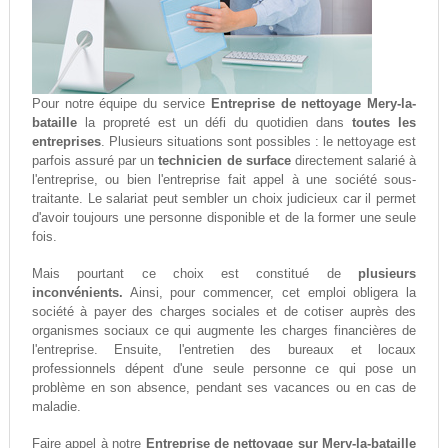
Pour notre équipe du service
Entreprise de nettoyage Mery-la-
bataille
la propreté est un défi du quotidien dans
toutes les
entreprises
. Plusieurs situations sont possibles : le nettoyage est
parfois assuré par un
technicien de surface
directement salarié à
l'entreprise, ou bien l'entreprise fait appel à une société sous-
traitante. Le salariat peut sembler un choix judicieux car il permet
d'avoir toujours une personne disponible et de la former une seule
fois.
Mais pourtant ce choix est constitué de
plusieurs
inconvénients.
Ainsi, pour commencer, cet emploi obligera la
société à payer des charges sociales et de cotiser auprès des
organismes sociaux ce qui augmente les charges financières de
l'entreprise. Ensuite, l'entretien des bureaux et locaux
professionnels dépent d'une seule personne ce qui pose un
problème en son absence, pendant ses vacances ou en cas de
maladie.
Faire appel à notre
Entreprise de nettoyage sur Mery-la-bataille