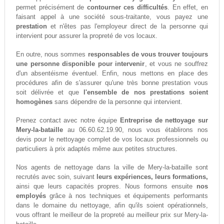
permet précisément de
contourner ces difficultés
. En effet, en
faisant appel à une société sous-traitante, vous payez une
prestation
et n'êtes pas l'employeur direct de la personne qui
intervient pour assurer la propreté de vos locaux.
En outre, nous sommes
responsables de vous trouver toujours
une personne disponible pour intervenir
, et vous ne souffrez
d'un absentéisme éventuel. Enfin, nous mettons en place des
procédures afin de s'assurer qu'une très bonne prestation vous
soit délivrée et que
l'ensemble de nos prestations soient
homogènes
sans dépendre de la personne qui intervient.
Prenez contact avec notre équipe
Entreprise de nettoyage sur
Mery-la-bataille
au 06.60.62.19.90, nous vous établirons nos
devis pour le nettoyage complet de vos locaux professionnels ou
particuliers à prix adaptés même aux petites structures.
Nos agents de nettoyage dans la ville de Mery-la-bataille sont
recrutés avec soin, suivant
leurs expériences, leurs formations,
ainsi que leurs capacités propres. Nous formons ensuite
nos
employés
grâce à nos techniques et équipements performants
dans le domaine du nettoyage, afin qu'ils soient opérationnels,
vous offrant le meilleur de la propreté au meilleur prix sur Mery-la-