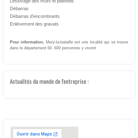
Lessivage des murs et plafonds
Débarras
Débarras d’encombrants
Enlèvement des gravats
Pour information,
Mery-la-bataille est une localité qui se trouve
dans le département 60. 600 personnes y vivent.
Actualités du monde de l'entreprise :