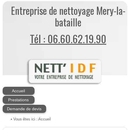
Entreprise de nettoyage Mery-la-
bataille
Tél : 06.60.62.19.90
Accueil
Prestations
Demande de devis
• Vous êtes ici :
Accueil