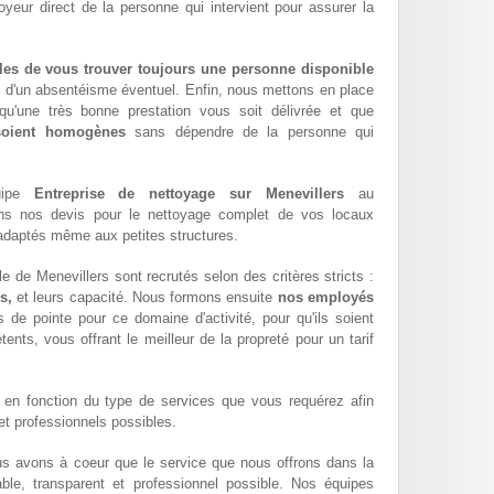
oyeur direct de la personne qui intervient pour assurer la
les de vous trouver toujours une personne disponible
z d'un absentéisme éventuel. Enfin, nous mettons en place
qu'une très bonne prestation vous soit délivrée et que
 soient homogènes
sans dépendre de la personne qui
quipe
Entreprise de nettoyage sur Menevillers
au
ons nos devis pour le nettoyage complet de vos locaux
x adaptés même aux petites structures.
e de Menevillers sont recrutés selon des critères stricts :
s,
et leurs capacité. Nous formons ensuite
nos employés
 de pointe pour ce domaine d'activité, pour qu'ils soient
ents, vous offrant le meilleur de la propreté pour un tarif
en fonction du type de services que vous requérez afin
 et professionnels possibles.
us avons à coeur que le service que nous offrons dans la
iable, transparent et professionnel possible. Nos équipes