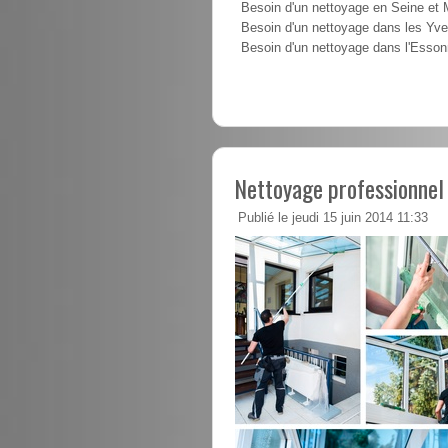
Besoin d'un nettoyage en Seine et
Besoin d'un nettoyage dans les Yve
Besoin d'un nettoyage dans l'Esso
Nettoyage professionnel
Publié le jeudi 15 juin 2014 11:33