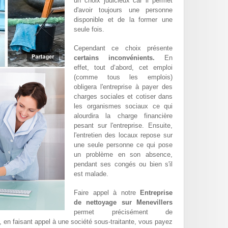
un choix judicieux car il permet
d'avoir toujours une personne
disponible et de la former une
seule fois.
Cependant ce choix présente
certains inconvénients.
En
effet, tout d‘abord, cet emploi
(comme tous les emplois)
obligera l'entreprise à payer des
charges sociales et cotiser dans
les organismes sociaux ce qui
alourdira la charge financière
pesant sur l'entreprise. Ensuite,
l'entretien des locaux repose sur
une seule personne ce qui pose
un problème en son absence,
pendant ses congés ou bien s'il
est malade.
Faire appel à notre
Entreprise
de nettoyage sur Menevillers
permet précisément de
t, en faisant appel à une société sous-traitante, vous payez