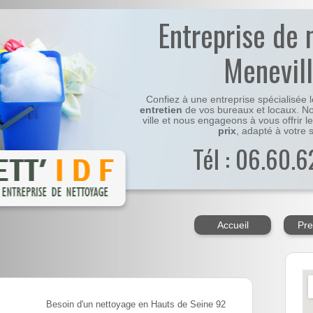
Entreprise de 
Menevill
Confiez à une entreprise spécialisée 
entretien
de vos bureaux et locaux. No
ville et nous engageons à vous offrir l
prix
, adapté à votre s
Tél : 06.60.6
Accueil
Pre
Besoin d'un nettoyage en Hauts de Seine 92