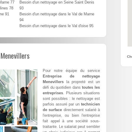
 Marne 77
Besoin d'un nettoyage en Seine Saint Denis
lines 78
93
nne 91
Besoin d'un nettoyage dans le Val de Marne
94
Besoin d'un nettoyage dans le Val d'oise 95
 Menevillers
Cho
Pour notre équipe du service
Entreprise de nettoyage
Menevillers
la propreté est un
défi du quotidien dans
toutes les
entreprises
. Plusieurs situations
sont possibles : le nettoyage est
parfois assuré par un
technicien
de surface
directement salarié à
l'entreprise, ou bien l'entreprise
fait appel à une société sous-
traitante. Le salariat peut sembler