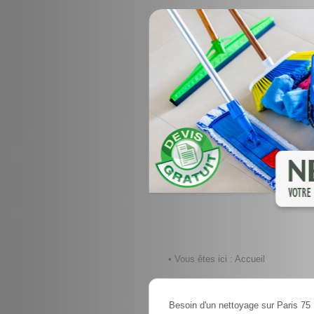
• Vous êtes ici :
Accueil
Besoin d'un nettoyage sur Paris 75