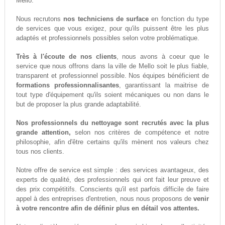
Mello.
Nous recrutons
nos techniciens de surface
en fonction du type
de services que vous exigez, pour qu'ils puissent être les plus
adaptés et professionnels possibles selon votre problématique.
Très à l'écoute de nos clients
, nous avons à coeur que le
service que nous offrons dans la ville de Mello soit le plus fiable,
transparent et professionnel possible. Nos équipes bénéficient de
formations professionnalisantes
, garantissant la maitrise de
tout type d'équipement qu'ils soient mécaniques ou non dans le
but de proposer la plus grande adaptabilité.
Nos professionnels du nettoyage sont recrutés avec la plus
grande attention,
selon nos critères de compétence et notre
philosophie, afin d'être certains qu'ils mènent nos valeurs chez
tous nos clients.
Notre offre de service est simple : des services avantageux, des
experts de qualité, des professionnels qui ont fait leur preuve et
des prix compétitifs. Conscients qu'il est parfois difficile de faire
appel à des entreprises d'entretien, nous nous proposons de
venir
à votre rencontre afin de définir plus en détail vos attentes.