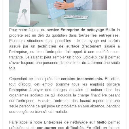
Pour notre équipe du service
Entreprise de nettoyage Mello
la
propreté est un défi du quotidien dans
toutes les entreprises
.
Plusieurs situations sont possibles : le nettoyage est parfois
assuré par un
technicien de surface
directement salarié à
l'entreprise, ou bien l'entreprise fait appel à une société sous-
traitante. Le salariat peut sembler un choix judicieux car il permet
d'avoir toujours une personne disponible et de la former une seule
fois.
Cependant ce choix présente
certains inconvénients.
En effet,
tout d‘abord, cet emploi (comme tous les emplois) obligera
l'entreprise à payer des charges sociales et cotiser dans les
organismes sociaux ce qui alourdira la charge financière pesant
sur l'entreprise. Ensuite, l'entretien des locaux repose sur une
seule personne ce qui pose un problème en son absence, pendant
ses congés ou bien s'il est malade.
Faire appel à notre
Entreprise de nettoyage sur Mello
permet
précisément de
contourner ces difficultés
. En effet, en faisant