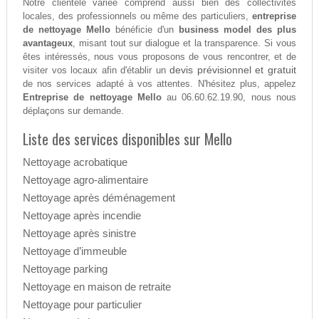
Notre clientèle variée comprend aussi bien des collectivités
locales, des professionnels ou même des particuliers,
entreprise
de nettoyage Mello
bénéficie d'un
business model des plus
avantageux
, misant tout sur dialogue et la transparence. Si vous
êtes intéressés, nous vous proposons de vous rencontrer, et de
devis prévisionnel et gratuit
visiter vos locaux afin d'établir un
de nos services adapté à vos attentes. N'hésitez plus, appelez
Entreprise de nettoyage Mello
au 06.60.62.19.90, nous nous
déplaçons sur demande.
Liste des services disponibles sur Mello
Nettoyage acrobatique
Nettoyage agro-alimentaire
Nettoyage après déménagement
Nettoyage après incendie
Nettoyage après sinistre
Nettoyage d’immeuble
Nettoyage parking
Nettoyage en maison de retraite
Nettoyage pour particulier