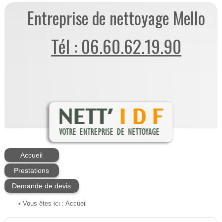
Entreprise de nettoyage Mello
Tél : 06.60.62.19.90
Accueil
Prestations
Demande de devis
• Vous êtes ici :
Accueil