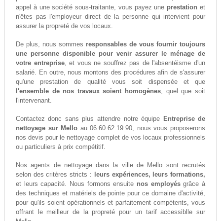
appel à une société sous-traitante, vous payez une
prestation
et
n'êtes pas l'employeur direct de la personne qui intervient pour
assurer la propreté de vos locaux.
De plus, nous sommes
responsables de vous fournir toujours
une personne disponible pour venir assurer le ménage de
votre entreprise
, et vous ne souffrez pas de l'absentéisme d'un
salarié. En outre, nous montons des procédures afin de s'assurer
qu'une prestation de qualité vous soit dispensée et que
l'ensemble de nos travaux soient homogènes
, quel que soit
l'intervenant.
Contactez donc sans plus attendre notre équipe
Entreprise de
nettoyage sur Mello
au 06.60.62.19.90, nous vous proposerons
nos devis pour le nettoyage complet de vos locaux professionnels
ou particuliers à prix compétitif.
Nos agents de nettoyage dans la ville de Mello sont recrutés
selon des critères stricts :
leurs expériences, leurs formations,
et leurs capacité. Nous formons ensuite
nos employés
grâce à
des techniques et matériels de pointe pour ce domaine d'activité,
pour qu'ils soient opérationnels et parfaitement compétents, vous
offrant le meilleur de la propreté pour un tarif accessiblle sur