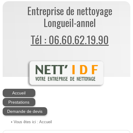
Entreprise de nettoyage
Longueil-annel
Tél : 06.60.62.19.90
Accueil
Prestations
Demande de devis
• Vous êtes ici :
Accueil