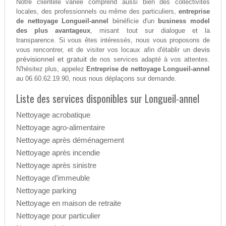
Notre clientèle variée comprend aussi bien des collectivités
locales, des professionnels ou même des particuliers,
entreprise
de nettoyage Longueil-annel
bénéficie d'un
business model
des plus avantageux
, misant tout sur dialogue et la
transparence. Si vous êtes intéressés, nous vous proposons de
devis
vous rencontrer, et de visiter vos locaux afin d'établir un
prévisionnel et gratuit
de nos services adapté à vos attentes.
N'hésitez plus, appelez
Entreprise de nettoyage Longueil-annel
au 06.60.62.19.90, nous nous déplaçons sur demande.
Liste des services disponibles sur Longueil-annel
Nettoyage acrobatique
Nettoyage agro-alimentaire
Nettoyage après déménagement
Nettoyage après incendie
Nettoyage après sinistre
Nettoyage d’immeuble
Nettoyage parking
Nettoyage en maison de retraite
Nettoyage pour particulier