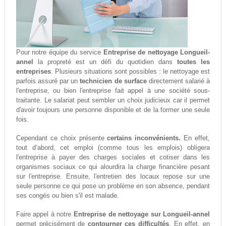
Pour notre équipe du service
Entreprise de nettoyage Longueil-
annel
la propreté est un défi du quotidien dans
toutes les
entreprises
. Plusieurs situations sont possibles : le nettoyage est
parfois assuré par un
technicien de surface
directement salarié à
l'entreprise, ou bien l'entreprise fait appel à une société sous-
traitante. Le salariat peut sembler un choix judicieux car il permet
d'avoir toujours une personne disponible et de la former une seule
fois.
Cependant ce choix présente
certains inconvénients.
En effet,
tout d‘abord, cet emploi (comme tous les emplois) obligera
l'entreprise à payer des charges sociales et cotiser dans les
organismes sociaux ce qui alourdira la charge financière pesant
sur l'entreprise. Ensuite, l'entretien des locaux repose sur une
seule personne ce qui pose un problème en son absence, pendant
ses congés ou bien s'il est malade.
Faire appel à notre
Entreprise de nettoyage sur Longueil-annel
permet précisément de
contourner ces difficultés
. En effet, en