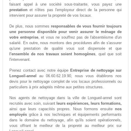
faisant appel à une société sous-traitante, vous payez une
prestation
et n'êtes pas l'employeur direct de la personne qui
intervient pour assurer la propreté de vos locaux.
De plus, nous sommes
responsables de vous fournir toujours
une personne disponible pour venir assurer le ménage de
votre entreprise
, et vous ne souffrez pas de l'absentéisme d'un
salarié. En outre, nous montons des procédures afin de s'assurer
qu'une prestation de qualité vous soit dispensée et que
l'ensemble de nos travaux soient homogènes
, quel que soit
l'intervenant.
Prenez contact avec notre équipe
Entreprise de nettoyage sur
Longueil-annel
au 06.60.62.19.90, nous vous établirons nos
devis pour le nettoyage complet de vos locaux professionnels ou
particuliers à prix adaptés même aux petites structures.
Nos agents de nettoyage dans la ville de Longueil-annel sont
recrutés avec soin, suivant
leurs expériences, leurs formations,
ainsi que leurs capacités propres. Nous formons ensuite
nos
employés
grâce à nos techniques et équipements performants
dans le domaine du nettoyage, afin qu'ils soient opérationnels,
vous offrant le meilleur de la propreté au meilleur prix sur