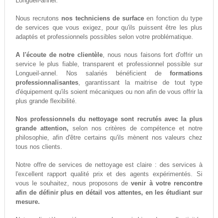
Longueil-annel.
Nous recrutons
nos techniciens de surface
en fonction du type
de services que vous exigez, pour qu'ils puissent être les plus
adaptés et professionnels possibles selon votre problématique.
A l'écoute de notre clientèle
, nous nous faisons fort d'offrir un
service le plus fiable, transparent et professionnel possible sur
Longueil-annel. Nos salariés bénéficient de
formations
professionnalisantes
, garantissant la maitrise de tout type
d'équipement qu'ils soient mécaniques ou non afin de vous offrir la
plus grande flexibilité.
Nos professionnels du nettoyage sont recrutés avec la plus
grande attention,
selon nos critères de compétence et notre
philosophie, afin d'être certains qu'ils mènent nos valeurs chez
tous nos clients.
Notre offre de services de nettoyage est claire : des services à
l'excellent rapport qualité prix et des agents expérimentés. Si
vous le souhaitez, nous proposons de
venir à votre rencontre
afin de définir plus en détail vos attentes, en les étudiant sur
mesure.