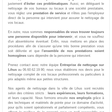
justement
d'éviter ces problématiques
. Aussi, en déléguant le
nettoyage de vos bureaux ou locaux à une société prestataire,
vous réglez une
prestation de service
et n'êtes pas l'employeur
direct de la personne qui intervient pour assurer le nettoyage de
vos locaux.
En outre, nous sommes
responsables de vous trouver toujours
une personne disponible pour intervenir
, et vous ne souffrez
d'un absentéisme éventuel. Enfin, nous mettons en place des
procédures afin de s'assurer qu'une très bonne prestation vous
soit délivrée et que
l'ensemble de nos prestations soient
homogènes
sans dépendre de la personne qui intervient.
Prenez contact avec notre équipe
Entreprise de nettoyage sur
Lihus
au 06.60.62.19.90, nous vous établirons nos devis pour le
nettoyage complet de vos locaux professionnels ou particuliers à
prix adaptés même aux petites structures.
Nos agents de nettoyage dans la ville de Lihus sont recrutés
selon des critères stricts :
leurs expériences, leurs formations,
et leurs capacité. Nous formons ensuite
nos employés
grâce à
des techniques et matériels de pointe pour ce domaine d'activité,
pour qu'ils soient opérationnels et parfaitement compétents, vous