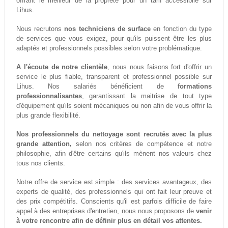
offrant le meilleur de la propreté pour un tarif accessiblle sur
Lihus.
Nous recrutons
nos techniciens de surface
en fonction du type
de services que vous exigez, pour qu'ils puissent être les plus
adaptés et professionnels possibles selon votre problématique.
A l'écoute de notre clientèle
, nous nous faisons fort d'offrir un
service le plus fiable, transparent et professionnel possible sur
Lihus. Nos salariés bénéficient de
formations
professionnalisantes
, garantissant la maitrise de tout type
d'équipement qu'ils soient mécaniques ou non afin de vous offrir la
plus grande flexibilité.
Nos professionnels du nettoyage sont recrutés avec la plus
grande attention,
selon nos critères de compétence et notre
philosophie, afin d'être certains qu'ils mènent nos valeurs chez
tous nos clients.
Notre offre de service est simple : des services avantageux, des
experts de qualité, des professionnels qui ont fait leur preuve et
des prix compétitifs. Conscients qu'il est parfois difficile de faire
appel à des entreprises d'entretien, nous nous proposons de
venir
à votre rencontre afin de définir plus en détail vos attentes.