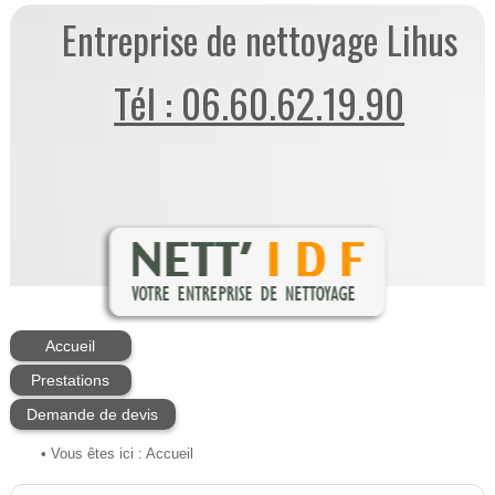
Entreprise de nettoyage Lihus
Tél : 06.60.62.19.90
Accueil
Prestations
Demande de devis
• Vous êtes ici :
Accueil