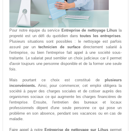
Pour notre équipe du service
Entreprise de nettoyage Lihus
la
propreté est un défi du quotidien dans
toutes les entreprises
.
Plusieurs situations sont possibles : le nettoyage est parfois
assuré par un
technicien de surface
directement salarié à
l'entreprise, ou bien l'entreprise fait appel à une société sous-
traitante. Le salariat peut sembler un choix judicieux car il permet
d'avoir toujours une personne disponible et de la former une seule
fois.
Mais pourtant ce choix est constitué de
plusieurs
inconvénients.
Ainsi, pour commencer, cet emploi obligera la
société à payer des charges sociales et de cotiser auprès des
organismes sociaux ce qui augmente les charges financières de
l'entreprise. Ensuite, l'entretien des bureaux et locaux
professionnels dépent d'une seule personne ce qui pose un
problème en son absence, pendant ses vacances ou en cas de
maladie.
Faire appel à notre
Entreprise de nettoyage sur Lihus
permet