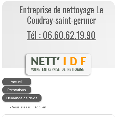
Entreprise de nettoyage Le
Coudray-saint-germer
Tél : 06.60.62.19.90
Accueil
Prestations
Demande de devis
• Vous êtes ici :
Accueil