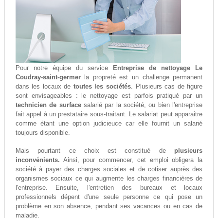
Pour notre équipe du service
Entreprise de nettoyage Le
Coudray-saint-germer
la propreté est un challenge permanent
dans les locaux de
toutes les sociétés
. Plusieurs cas de figure
sont envisageables : le nettoyage est parfois pratiqué par un
technicien de surface
salarié par la société, ou bien l'entreprise
fait appel à un prestataire sous-traitant. Le salariat peut apparaitre
comme étant une option judicieuce car elle fournit un salarié
toujours disponible.
Mais pourtant ce choix est constitué de
plusieurs
inconvénients.
Ainsi, pour commencer, cet emploi obligera la
société à payer des charges sociales et de cotiser auprès des
organismes sociaux ce qui augmente les charges financières de
l'entreprise. Ensuite, l'entretien des bureaux et locaux
professionnels dépent d'une seule personne ce qui pose un
problème en son absence, pendant ses vacances ou en cas de
maladie.