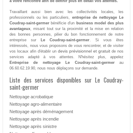
à votre rencontre afin de définir plus en détail vos attentes.
Travaillant aussi bien avec les collectivités locales, les
professionnels ou les particuliers,
entreprise de nettoyage Le
Coudray-saint-germer
bénéficie d'un
business model des plus
avantageux
, misant tout sur la proximité et la mise en relation
des bonnes personnes, pilier du bon fonctionnement de notre
entreprise sur
Le Coudray-saint-germer
. Si vous êtes
intéressés, nous vous proposons de vous rencontrer, et de visiter
devis prévisionnel et gratuit
vos locaux afin d'établir un
de nos
services adapté à vos attentes. N'hésitez plus, appelez
Entreprise de nettoyage Le Coudray-saint-germer
au
06.60.62.19.90, nous nous déplaçons sur demande.
Liste des services disponibles sur Le Coudray-
saint-germer
Nettoyage acrobatique
Nettoyage agro-alimentaire
Nettoyage après déménagement
Nettoyage après incendie
Nettoyage après sinistre