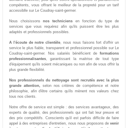
compétents, vous offrant le meilleur de la propreté pour un tarif
accessiblle sur Le Coudray-saint-germer.
Nous choisissons
nos techniciens
en fonction du type de
services que vous requérez afin qu'ils puissent être les plus
adaptés et professionnels possibles.
A l'écoute de notre clientèle
, nous nous faisons fort d'offrir un
service le plus fiable, transparent et professionnel possible sur Le
Coudray-saint-germer. Nos salariés bénéficient de
formations
professionnalisantes
, garantissant la maitrise de tout type
d'équipement qu'ils soient mécaniques ou non afin de vous offrir la
plus grande flexibilité.
Nos professionnels du nettoyage sont recrutés avec la plus
grande attention,
selon nos critères de compétence et notre
philosophie, afin d'être certains qu'ils mènent nos valeurs chez
tous nos clients.
Notre offre de service est simple : des services avantageux, des
experts de qualité, des professionnels qui ont fait leur preuve et
des prix compétitifs. Conscients qu'il est parfois difficile de faire
appel à des entreprises d'entretien, nous nous proposons de
venir