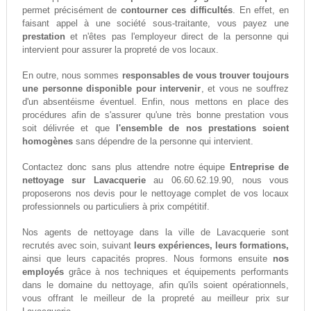
permet précisément de
contourner ces difficultés
. En effet, en
faisant appel à une société sous-traitante, vous payez une
prestation
et n'êtes pas l'employeur direct de la personne qui
intervient pour assurer la propreté de vos locaux.
En outre, nous sommes
responsables de vous trouver toujours
une personne disponible pour intervenir
, et vous ne souffrez
d'un absentéisme éventuel. Enfin, nous mettons en place des
procédures afin de s'assurer qu'une très bonne prestation vous
soit délivrée et que
l'ensemble de nos prestations soient
homogènes
sans dépendre de la personne qui intervient.
Contactez donc sans plus attendre notre équipe
Entreprise de
nettoyage sur Lavacquerie
au 06.60.62.19.90, nous vous
proposerons nos devis pour le nettoyage complet de vos locaux
professionnels ou particuliers à prix compétitif.
Nos agents de nettoyage dans la ville de Lavacquerie sont
recrutés avec soin, suivant
leurs expériences, leurs formations,
ainsi que leurs capacités propres. Nous formons ensuite
nos
employés
grâce à nos techniques et équipements performants
dans le domaine du nettoyage, afin qu'ils soient opérationnels,
vous offrant le meilleur de la propreté au meilleur prix sur