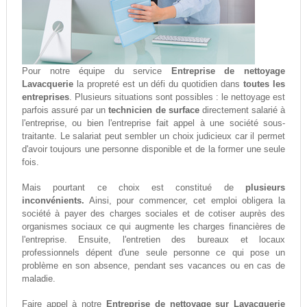
Pour notre équipe du service
Entreprise de nettoyage
Lavacquerie
la propreté est un défi du quotidien dans
toutes les
entreprises
. Plusieurs situations sont possibles : le nettoyage est
parfois assuré par un
technicien de surface
directement salarié à
l'entreprise, ou bien l'entreprise fait appel à une société sous-
traitante. Le salariat peut sembler un choix judicieux car il permet
d'avoir toujours une personne disponible et de la former une seule
fois.
Mais pourtant ce choix est constitué de
plusieurs
inconvénients.
Ainsi, pour commencer, cet emploi obligera la
société à payer des charges sociales et de cotiser auprès des
organismes sociaux ce qui augmente les charges financières de
l'entreprise. Ensuite, l'entretien des bureaux et locaux
professionnels dépent d'une seule personne ce qui pose un
problème en son absence, pendant ses vacances ou en cas de
maladie.
Faire appel à notre
Entreprise de nettoyage sur Lavacquerie