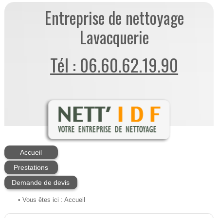
Entreprise de nettoyage
Lavacquerie
Tél : 06.60.62.19.90
Accueil
Prestations
Demande de devis
• Vous êtes ici :
Accueil