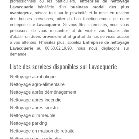
professionnels ou les particuliers,
entreprise de nettoyage
Lavacquerie
bénéficie d'un
business model des plus
avantageux
, misant tout sur la proximité et la mise en relation
des bonnes personnes, pilier du bon fonctionnement de notre
entreprise sur
Lavacquerie
. Si vous êtes intéressés, nous vous
proposons de vous rencontrer, et de visiter vos locaux afin
devis prévisionnel et gratuit
d'établir un
de nos services adapté
à vos attentes. N'hésitez plus, appelez
Entreprise de nettoyage
Lavacquerie
au 06.60.62.19.90, nous nous déplaçons sur
demande.
Liste des services disponibles sur Lavacquerie
Nettoyage acrobatique
Nettoyage agro-alimentaire
Nettoyage après déménagement
Nettoyage après incendie
Nettoyage après sinistre
Nettoyage d’immeuble
Nettoyage parking
Nettoyage en maison de retraite
Nettoyage pour particulier