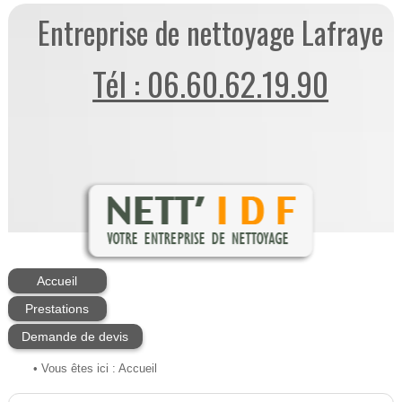
Entreprise de nettoyage Lafraye
Tél : 06.60.62.19.90
Accueil
Prestations
Demande de devis
• Vous êtes ici :
Accueil