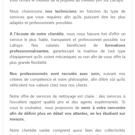
vous offrant le meilleur de la propreté au meilleur prix sur Lafraye.
Nous choisissons
nos techniciens
en fonction du type de
services que vous requérez afin qu'ils puissent être les plus
adaptés et professionnels possibles.
A l'écoute de notre clientèle
, nous nous faisons fort d'offrir un
service le plus fiable, transparent et professionnel possible sur
Lafraye. Nos salariés bénéficient de
formations
professionnalisantes
, garantissant la maitrise de tout type
d'équipement qu'ils soient mécaniques ou non afin de vous offrir la
plus grande flexibilité.
Nos professionnels sont recrutés avec soin,
suivant nos
critères de compétence et notre philosophie, afin d'être sûr qu'ils
véhiculent nos valeurs chez tous nos clients.
Notre offre de services de nettoyage est claire : des services à
l'excellent rapport qualité prix et des agents expérimentés. Si
vous le souhaitez, nous proposons de
venir à votre rencontre
afin de définir plus en détail vos attentes, en les étudiant sur
mesure.
Notre clientèle variée comprend aussi bien des collectivités