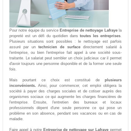
Pour notre équipe du service
Entreprise de nettoyage Lafraye
la
propreté est un défi du quotidien dans
toutes les entreprises
.
Plusieurs situations sont possibles : le nettoyage est parfois
assuré par un
technicien de surface
directement salarié à
l'entreprise, ou bien l'entreprise fait appel à une société sous-
traitante. Le salariat peut sembler un choix judicieux car il permet
d'avoir toujours une personne disponible et de la former une seule
fois.
Mais pourtant ce choix est constitué de
plusieurs
inconvénients.
Ainsi, pour commencer, cet emploi obligera la
société à payer des charges sociales et de cotiser auprès des
organismes sociaux ce qui augmente les charges financières de
l'entreprise. Ensuite, l'entretien des bureaux et locaux
professionnels dépent d'une seule personne ce qui pose un
problème en son absence, pendant ses vacances ou en cas de
maladie.
Faire appel à notre
Entreprise de nettoyage sur Lafraye
permet