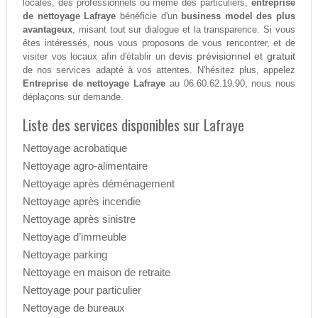
locales, des professionnels ou même des particuliers,
entreprise
de nettoyage Lafraye
bénéficie d'un
business model des plus
avantageux
, misant tout sur dialogue et la transparence. Si vous
êtes intéressés, nous vous proposons de vous rencontrer, et de
devis prévisionnel et gratuit
visiter vos locaux afin d'établir un
de nos services adapté à vos attentes. N'hésitez plus, appelez
Entreprise de nettoyage Lafraye
au 06.60.62.19.90, nous nous
déplaçons sur demande.
Liste des services disponibles sur Lafraye
Nettoyage acrobatique
Nettoyage agro-alimentaire
Nettoyage après déménagement
Nettoyage après incendie
Nettoyage après sinistre
Nettoyage d’immeuble
Nettoyage parking
Nettoyage en maison de retraite
Nettoyage pour particulier
Nettoyage de bureaux