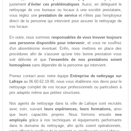
justement
d'éviter ces problématiques
. Aussi, en déléguant le
nettoyage de vos bureaux ou locaux à une société prestataire,
vous réglez une
prestation de service
et n'êtes pas l'employeur
direct de la personne qui intervient pour assurer le nettoyage de
vos locaux.
En outre, nous sommes
responsables de vous trouver toujours
une personne disponible pour intervenir
, et vous ne souffrez
d'un absentéisme éventuel. Enfin, nous mettons en place des
procédures afin de s'assurer qu'une très bonne prestation vous
soit délivrée et que
l'ensemble de nos prestations soient
homogènes
sans dépendre de la personne qui intervient.
Prenez contact avec notre équipe
Entreprise de nettoyage sur
Lafraye
au 06.60.62.19.90, nous vous établirons nos devis pour le
nettoyage complet de vos locaux professionnels ou particuliers à
prix adaptés même aux petites structures.
Nos agents de nettoyage dans la ville de Lafraye sont recrutés
avec soin, suivant
leurs expériences, leurs formations,
ainsi
que leurs capacités propres. Nous formons ensuite
nos
employés
grâce à nos techniques et équipements performants
dans le domaine du nettoyage, afin qu'ils soient opérationnels,