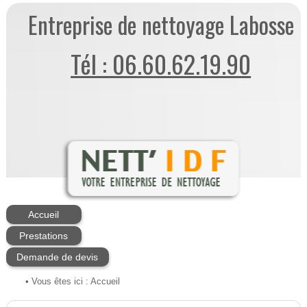
Entreprise de nettoyage Labosse
Tél : 06.60.62.19.90
Accueil
Prestations
Demande de devis
• Vous êtes ici :
Accueil