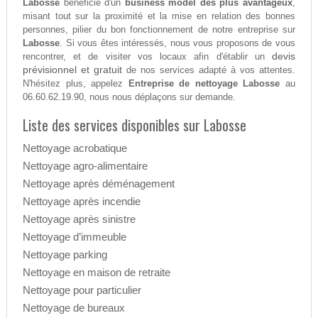
Labosse
bénéficie d'un
business model des plus avantageux
,
misant tout sur la proximité et la mise en relation des bonnes
personnes, pilier du bon fonctionnement de notre entreprise sur
Labosse
. Si vous êtes intéressés, nous vous proposons de vous
devis
rencontrer, et de visiter vos locaux afin d'établir un
prévisionnel et gratuit
de nos services adapté à vos attentes.
N'hésitez plus, appelez
Entreprise de nettoyage Labosse
au
06.60.62.19.90, nous nous déplaçons sur demande.
Liste des services disponibles sur Labosse
Nettoyage acrobatique
Nettoyage agro-alimentaire
Nettoyage après déménagement
Nettoyage après incendie
Nettoyage après sinistre
Nettoyage d’immeuble
Nettoyage parking
Nettoyage en maison de retraite
Nettoyage pour particulier
Nettoyage de bureaux