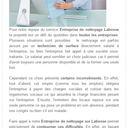
Pour notre équipe du service
Entreprise de nettoyage Labosse
la propreté est un défi du quotidien dans
toutes les entreprises
.
Plusieurs situations sont possibles : le nettoyage est parfois
assuré par un
technicien de surface
directement salarié à
l'entreprise, ou bien l'entreprise fait appel à une société sous-
traitante. Le salariat peut sembler un choix judicieux car il permet
d'avoir toujours une personne disponible et de la former une seule
fois.
Cependant ce choix présente
certains inconvénients.
En effet,
tout d‘abord, cet emploi (comme tous les emplois) obligera
l'entreprise à payer des charges sociales et cotiser dans les
organismes sociaux ce qui alourdira la charge financière pesant
sur l'entreprise. Ensuite, l'entretien des locaux repose sur une
seule personne ce qui pose un problème en son absence, pendant
ses congés ou bien s'il est malade.
Faire appel à notre
Entreprise de nettoyage sur Labosse
permet
précisément de
contourner ces difficultés
. En effet, en faisant