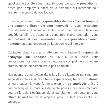
appel à une société sous-traitante, vous payez une
prestation
et
n'êtes pas l'employeur direct de la personne qui intervient pour
assurer la propreté de vos locaux.
En outre, nous sommes
responsables de vous trouver toujours
une personne disponible pour intervenir
, et vous ne souffrez
d'un absentéisme éventuel. Enfin, nous mettons en place des
procédures afin de s'assurer qu'une très bonne prestation vous
soit délivrée et que
l'ensemble de nos prestations soient
homogènes
sans dépendre de la personne qui intervient.
Contactez donc sans plus attendre notre équipe
Entreprise de
nettoyage sur Labosse
au 06.60.62.19.90, nous vous
proposerons nos devis pour le nettoyage complet de vos locaux
professionnels ou particuliers à prix compétitif.
Nos agents de nettoyage dans la ville de Labosse sont recrutés
selon des critères stricts :
leurs expériences, leurs formations,
et leurs capacité. Nous formons ensuite
nos employés
grâce à
des techniques et matériels de pointe pour ce domaine d'activité,
pour qu'ils soient opérationnels et parfaitement compétents, vous
offrant le meilleur de la propreté pour un tarif accessiblle sur
Labosse.