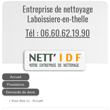
Entreprise de nettoyage
Laboissiere-en-thelle
Tél : 06.60.62.19.90
Accueil
Prestations
Demande de devis
• Vous êtes ici :
Accueil