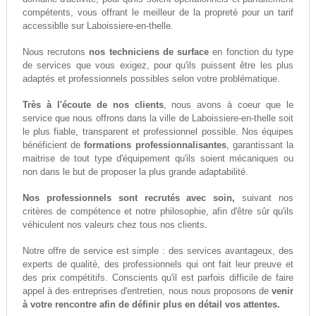
compétents, vous offrant le meilleur de la propreté pour un tarif
accessiblle sur Laboissiere-en-thelle.
Nous recrutons
nos techniciens de surface
en fonction du type
de services que vous exigez, pour qu'ils puissent être les plus
adaptés et professionnels possibles selon votre problématique.
Très à l'écoute de nos clients
, nous avons à coeur que le
service que nous offrons dans la ville de Laboissiere-en-thelle soit
le plus fiable, transparent et professionnel possible. Nos équipes
bénéficient de
formations professionnalisantes
, garantissant la
maitrise de tout type d'équipement qu'ils soient mécaniques ou
non dans le but de proposer la plus grande adaptabilité.
Nos professionnels sont recrutés avec soin,
suivant nos
critères de compétence et notre philosophie, afin d'être sûr qu'ils
véhiculent nos valeurs chez tous nos clients.
Notre offre de service est simple : des services avantageux, des
experts de qualité, des professionnels qui ont fait leur preuve et
des prix compétitifs. Conscients qu'il est parfois difficile de faire
appel à des entreprises d'entretien, nous nous proposons de
venir
à votre rencontre afin de définir plus en détail vos attentes.