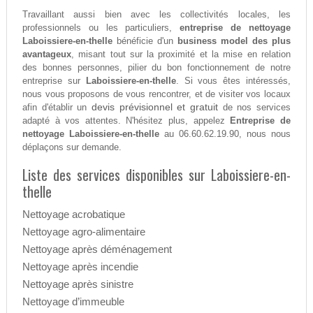
Travaillant aussi bien avec les collectivités locales, les
professionnels ou les particuliers,
entreprise de nettoyage
Laboissiere-en-thelle
bénéficie d'un
business model des plus
avantageux
, misant tout sur la proximité et la mise en relation
des bonnes personnes, pilier du bon fonctionnement de notre
entreprise sur
Laboissiere-en-thelle
. Si vous êtes intéressés,
nous vous proposons de vous rencontrer, et de visiter vos locaux
devis prévisionnel et gratuit
afin d'établir un
de nos services
adapté à vos attentes. N'hésitez plus, appelez
Entreprise de
nettoyage Laboissiere-en-thelle
au 06.60.62.19.90, nous nous
déplaçons sur demande.
Liste des services disponibles sur Laboissiere-en-
thelle
Nettoyage acrobatique
Nettoyage agro-alimentaire
Nettoyage après déménagement
Nettoyage après incendie
Nettoyage après sinistre
Nettoyage d’immeuble