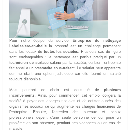
Pour notre équipe du service
Entreprise de nettoyage
Laboissiere-en-thelle
la propreté est un challenge permanent
dans les locaux de
toutes les sociétés
. Plusieurs cas de figure
sont envisageables : le nettoyage est parfois pratiqué par un
technicien de surface
salarié par la société, ou bien l'entreprise
fait appel à un prestataire sous-traitant. Le salariat peut apparaitre
comme étant une option judicieuce car elle fournit un salarié
toujours disponible.
Mais pourtant ce choix est constitué de
plusieurs
inconvénients.
Ainsi, pour commencer, cet emploi obligera la
société à payer des charges sociales et de cotiser auprès des
organismes sociaux ce qui augmente les charges financières de
l'entreprise. Ensuite, l'entretien des bureaux et locaux
professionnels dépent d'une seule personne ce qui pose un
problème en son absence, pendant ses vacances ou en cas de
maladie.