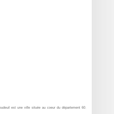
oudeuil est une ville située au coeur du département 60.