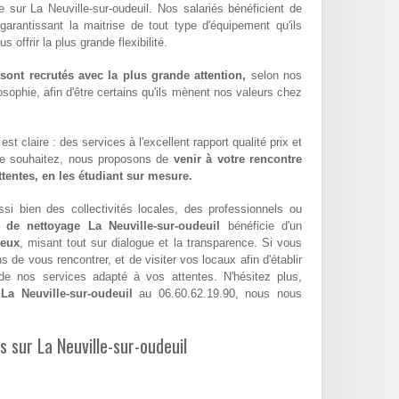
e sur La Neuville-sur-oudeuil. Nos salariés bénéficient de
 garantissant la maitrise de tout type d'équipement qu'ils
offrir la plus grande flexibilité.
ont recrutés avec la plus grande attention,
selon nos
sophie, afin d'être certains qu'ils mènent nos valeurs chez
st claire : des services à l'excellent rapport qualité prix et
le souhaitez, nous proposons de
venir à votre rencontre
attentes, en les étudiant sur mesure.
si bien des collectivités locales, des professionnels ou
e de nettoyage La Neuville-sur-oudeuil
bénéficie d'un
geux
, misant tout sur dialogue et la transparence. Si vous
de vous rencontrer, et de visiter vos locaux afin d'établir
e nos services adapté à vos attentes. N'hésitez plus,
La Neuville-sur-oudeuil
au 06.60.62.19.90, nous nous
s sur La Neuville-sur-oudeuil