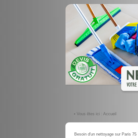
• Vous êtes ici :
Accueil
Besoin d'un nettoyage sur Paris 75