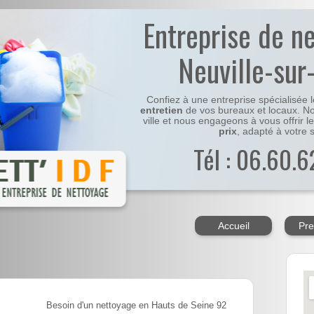
Entreprise de n
Neuville-sur
Confiez à une entreprise spécialisée 
entretien
de vos bureaux et locaux. No
ville et nous engageons à vous offrir l
prix
, adapté à votre s
Tél : 06.60.6
Accueil
Pre
Besoin d'un nettoyage en Hauts de Seine 92