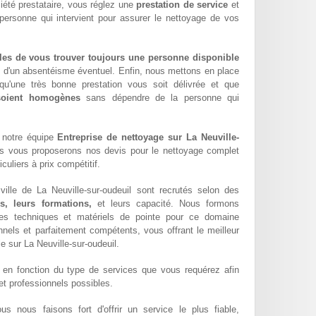
été prestataire, vous réglez une
prestation de service
et
 personne qui intervient pour assurer le nettoyage de vos
les de vous trouver toujours une personne disponible
z d'un absentéisme éventuel. Enfin, nous mettons en place
qu'une très bonne prestation vous soit délivrée et que
 soient homogènes
sans dépendre de la personne qui
 notre équipe
Entreprise de nettoyage sur La Neuville-
s vous proposerons nos devis pour le nettoyage complet
culiers à prix compétitif.
ille de La Neuville-sur-oudeuil sont recrutés selon des
s, leurs formations,
et leurs capacité. Nous formons
s techniques et matériels de pointe pour ce domaine
ionnels et parfaitement compétents, vous offrant le meilleur
le sur La Neuville-sur-oudeuil.
en fonction du type de services que vous requérez afin
 et professionnels possibles.
ous nous faisons fort d'offrir un service le plus fiable,