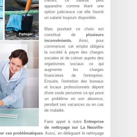
traitant. Le salariat peut
apparaitre comme étant une
option judicieuce car elle fournit
un salarié toujours disponible.
Mais pourtant ce choix est
constitué de
plusieurs
inconvénients.
Ainsi, pour
commencer, cet emploi obligera
la société à payer des charges
sociales et de cotiser auprès des
organismes sociaux ce qui
augmente les charges
financières de l'entreprise.
Ensuite, l'entretien des bureaux
et locaux professionnels dépent
d'une seule personne ce qui pose
un problème en son absence,
pendant ses vacances ou en cas
de maladie.
Faire appel à notre
Entreprise
de nettoyage sur La Neuville-
iter ces problématiques
. Aussi, en déléguant le nettoyage