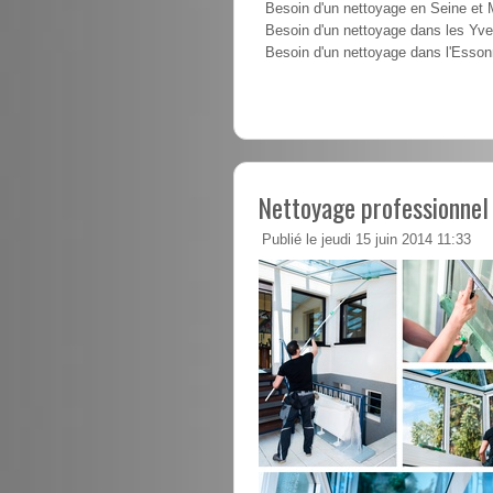
Besoin d'un nettoyage en Seine et
Besoin d'un nettoyage dans les Yve
Besoin d'un nettoyage dans l'Esso
Nettoyage professionnel 
Publié le jeudi 15 juin 2014 11:33