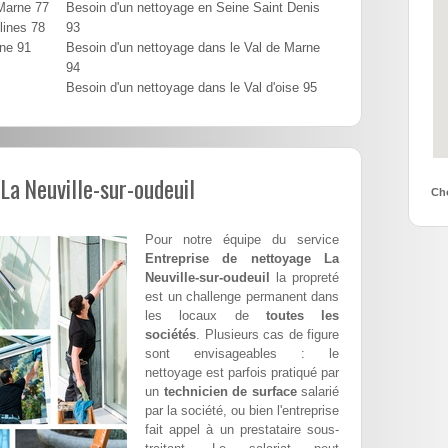
 Marne 77
Besoin d'un nettoyage en Seine Saint Denis
lines 78
93
nne 91
Besoin d'un nettoyage dans le Val de Marne
94
Besoin d'un nettoyage dans le Val d'oise 95
La Neuville-sur-oudeuil
Cho
Pour notre équipe du service
Entreprise de nettoyage La
Neuville-sur-oudeuil
la propreté
est un challenge permanent dans
les locaux de
toutes les
sociétés
. Plusieurs cas de figure
sont envisageables : le
nettoyage est parfois pratiqué par
un
technicien de surface
salarié
par la société, ou bien l'entreprise
fait appel à un prestataire sous-