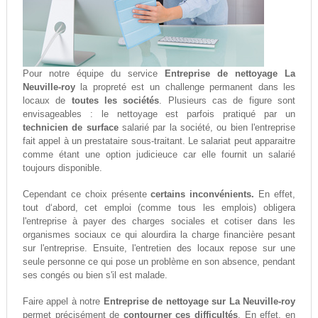
Pour notre équipe du service
Entreprise de nettoyage La
Neuville-roy
la propreté est un challenge permanent dans les
locaux de
toutes les sociétés
. Plusieurs cas de figure sont
envisageables : le nettoyage est parfois pratiqué par un
technicien de surface
salarié par la société, ou bien l'entreprise
fait appel à un prestataire sous-traitant. Le salariat peut apparaitre
comme étant une option judicieuce car elle fournit un salarié
toujours disponible.
Cependant ce choix présente
certains inconvénients.
En effet,
tout d‘abord, cet emploi (comme tous les emplois) obligera
l'entreprise à payer des charges sociales et cotiser dans les
organismes sociaux ce qui alourdira la charge financière pesant
sur l'entreprise. Ensuite, l'entretien des locaux repose sur une
seule personne ce qui pose un problème en son absence, pendant
ses congés ou bien s'il est malade.
Faire appel à notre
Entreprise de nettoyage sur La Neuville-roy
permet précisément de
contourner ces difficultés
. En effet, en