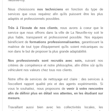
Neuville-roy.
Nous choisissons
nos techniciens
en fonction du type de
services que vous requérez afin qu'ils puissent être les plus
adaptés et professionnels possibles.
Très à l'écoute de nos clients
, nous avons à coeur que le
service que nous offrons dans la ville de La Neuville-roy soit le
plus fiable, transparent et professionnel possible. Nos équipes
bénéficient de
formations professionnalisantes
, garantissant la
maitrise de tout type d'équipement qu'ils soient mécaniques ou
non dans le but de proposer la plus grande adaptabilité.
Nos professionnels sont recrutés avec soin,
suivant nos
critères de compétence et notre philosophie, afin d'être sûr qu'ils
véhiculent nos valeurs chez tous nos clients.
Notre offre de services de nettoyage est claire : des services à
l'excellent rapport qualité prix et des agents expérimentés. Si
vous le souhaitez, nous proposons de
venir à votre rencontre
afin de définir plus en détail vos attentes, en les étudiant sur
mesure.
Travaillant aussi bien avec les collectivités locales, les