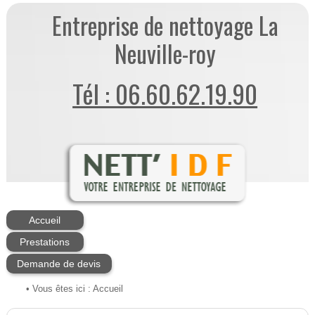
Entreprise de nettoyage La
Neuville-roy
Tél : 06.60.62.19.90
Accueil
Prestations
Demande de devis
• Vous êtes ici :
Accueil