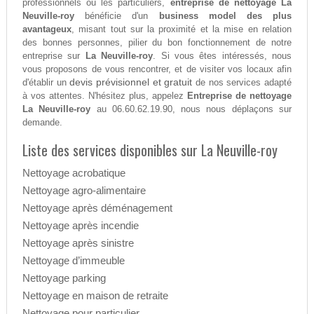
professionnels ou les particuliers,
entreprise de nettoyage La
Neuville-roy
bénéficie d'un
business model des plus
avantageux
, misant tout sur la proximité et la mise en relation
des bonnes personnes, pilier du bon fonctionnement de notre
entreprise sur
La Neuville-roy
. Si vous êtes intéressés, nous
vous proposons de vous rencontrer, et de visiter vos locaux afin
devis prévisionnel et gratuit
d'établir un
de nos services adapté
à vos attentes. N'hésitez plus, appelez
Entreprise de nettoyage
La Neuville-roy
au 06.60.62.19.90, nous nous déplaçons sur
demande.
Liste des services disponibles sur La Neuville-roy
Nettoyage acrobatique
Nettoyage agro-alimentaire
Nettoyage après déménagement
Nettoyage après incendie
Nettoyage après sinistre
Nettoyage d’immeuble
Nettoyage parking
Nettoyage en maison de retraite
Nettoyage pour particulier