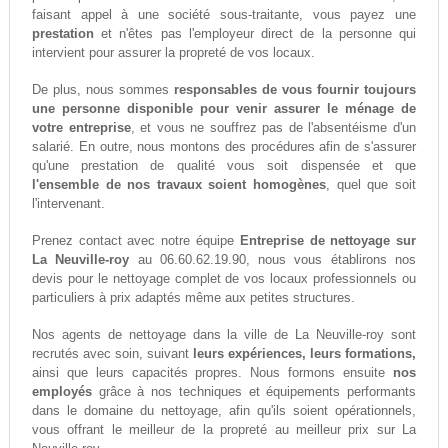
faisant appel à une société sous-traitante, vous payez une
prestation
et n'êtes pas l'employeur direct de la personne qui
intervient pour assurer la propreté de vos locaux.
De plus, nous sommes
responsables de vous fournir toujours
une personne disponible pour venir assurer le ménage de
votre entreprise
, et vous ne souffrez pas de l'absentéisme d'un
salarié. En outre, nous montons des procédures afin de s'assurer
qu'une prestation de qualité vous soit dispensée et que
l'ensemble de nos travaux soient homogènes
, quel que soit
l'intervenant.
Prenez contact avec notre équipe
Entreprise de nettoyage sur
La Neuville-roy
au 06.60.62.19.90, nous vous établirons nos
devis pour le nettoyage complet de vos locaux professionnels ou
particuliers à prix adaptés même aux petites structures.
Nos agents de nettoyage dans la ville de La Neuville-roy sont
recrutés avec soin, suivant
leurs expériences, leurs formations,
ainsi que leurs capacités propres. Nous formons ensuite
nos
employés
grâce à nos techniques et équipements performants
dans le domaine du nettoyage, afin qu'ils soient opérationnels,
vous offrant le meilleur de la propreté au meilleur prix sur La