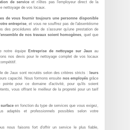
ation de service
et n'êtes pas l'employeur direct de la
 le nettoyage de vos locaux.
es de vous fournir toujours une personne disponible
otre entreprise
, et vous ne souffrez pas de l'absentéisme
ns des procédures afin de s'assurer qu'une prestation de
l'ensemble de nos travaux soient homogènes
, quel que
re notre équipe
Entreprise de nettoyage sur Jaux
au
rons nos devis pour le nettoyage complet de vos locaux
compétitif.
le de Jaux sont recrutés selon des critères stricts :
leurs
leurs capacité. Nous formons ensuite
nos employés
grâce
pointe pour ce domaine d'activité, pour qu'ils soient
ents, vous offrant le meilleur de la propreté pour un tarif
 surface
en fonction du type de services que vous exigez,
lus adaptés et professionnels possibles selon votre
ous nous faisons fort d'offrir un service le plus fiable,