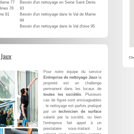
 Marne 77
Besoin d'un nettoyage en Seine Saint Denis
lines 78
93
nne 91
Besoin d'un nettoyage dans le Val de Marne
94
Besoin d'un nettoyage dans le Val d'oise 95
 Jaux
Cho
Pour notre équipe du service
Entreprise de nettoyage Jaux
la
propreté est un challenge
permanent dans les locaux de
toutes les sociétés
. Plusieurs
cas de figure sont envisageables
: le nettoyage est parfois pratiqué
par un
technicien de surface
salarié par la société, ou bien
l'entreprise fait appel à un
prestataire sous-traitant. Le