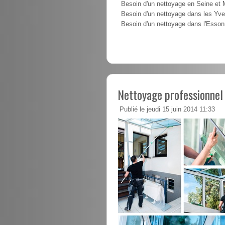
Besoin d'un nettoyage en Seine et
Besoin d'un nettoyage dans les Yve
Besoin d'un nettoyage dans l'Esso
Nettoyage professionnel
Publié le jeudi 15 juin 2014 11:33