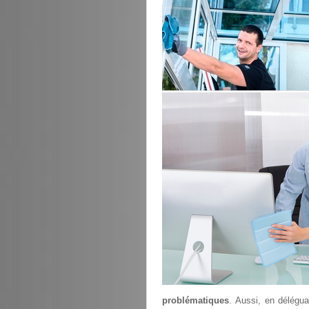
problématiques
. Aussi, en délégu