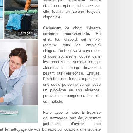
salariat peut apparaitre comme
étant une option judicieuce car
elle fournit un salarié toujours
disponible.
Cependant ce choix présente
certains inconvénients.
En
effet, tout d‘abord, cet emploi
(comme tous les emplois)
obligera l'entreprise à payer des
charges sociales et cotiser dans
les organismes sociaux ce qui
alourdira la charge financière
pesant sur l'entreprise. Ensuite,
l'entretien des locaux repose sur
une seule personne ce qui pose
un problème en son absence,
pendant ses congés ou bien s'il
est malade.
Faire appel à notre
Entreprise
de nettoyage sur Jaux
permet
justement
d'éviter ces
ant le nettoyage de vos bureaux ou locaux à une société