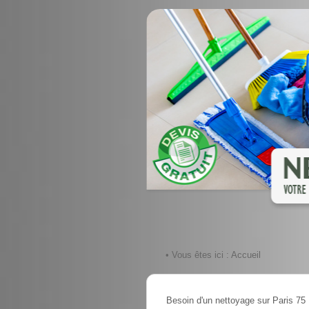
• Vous êtes ici :
Accueil
Besoin d'un nettoyage sur Paris 75