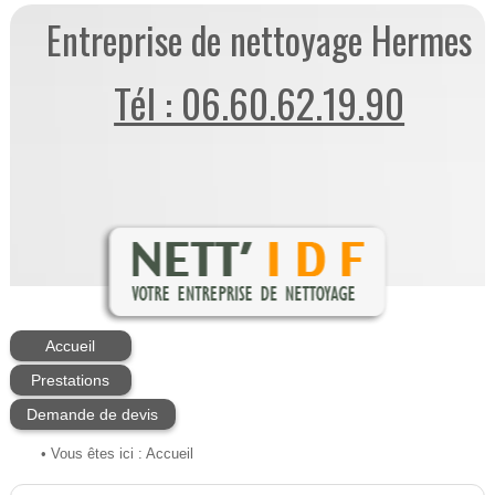
Entreprise de nettoyage Hermes
Tél : 06.60.62.19.90
Accueil
Prestations
Demande de devis
• Vous êtes ici :
Accueil