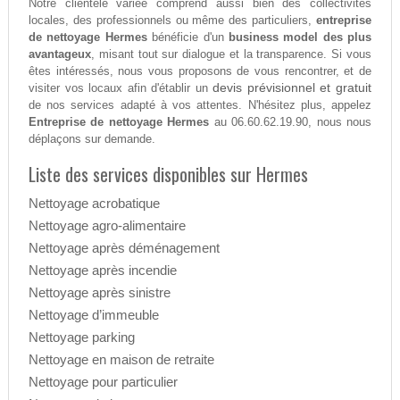
Notre clientèle variée comprend aussi bien des collectivités
locales, des professionnels ou même des particuliers,
entreprise
de nettoyage Hermes
bénéficie d'un
business model des plus
avantageux
, misant tout sur dialogue et la transparence. Si vous
êtes intéressés, nous vous proposons de vous rencontrer, et de
devis prévisionnel et gratuit
visiter vos locaux afin d'établir un
de nos services adapté à vos attentes. N'hésitez plus, appelez
Entreprise de nettoyage Hermes
au 06.60.62.19.90, nous nous
déplaçons sur demande.
Liste des services disponibles sur Hermes
Nettoyage acrobatique
Nettoyage agro-alimentaire
Nettoyage après déménagement
Nettoyage après incendie
Nettoyage après sinistre
Nettoyage d’immeuble
Nettoyage parking
Nettoyage en maison de retraite
Nettoyage pour particulier