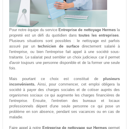
Pour notre équipe du service
Entreprise de nettoyage Hermes
la
propreté est un défi du quotidien dans
toutes les entreprises
.
Plusieurs situations sont possibles : le nettoyage est parfois
assuré par un
technicien de surface
directement salarié à
l'entreprise, ou bien l'entreprise fait appel à une société sous-
traitante. Le salariat peut sembler un choix judicieux car il permet
d'avoir toujours une personne disponible et de la former une seule
fois.
Mais pourtant ce choix est constitué de
plusieurs
inconvénients.
Ainsi, pour commencer, cet emploi obligera la
société à payer des charges sociales et de cotiser auprès des
organismes sociaux ce qui augmente les charges financières de
l'entreprise. Ensuite, l'entretien des bureaux et locaux
professionnels dépent d'une seule personne ce qui pose un
problème en son absence, pendant ses vacances ou en cas de
maladie.
Faire appel à notre
Entreprise de nettoyage sur Hermes
permet