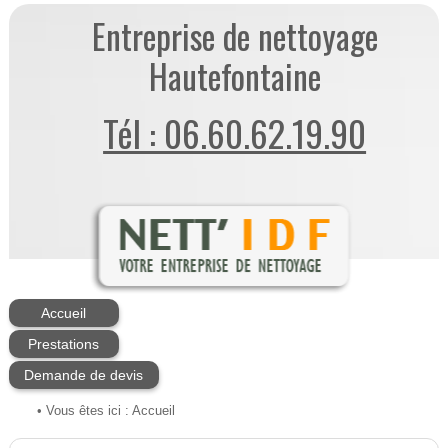
Entreprise de nettoyage
Hautefontaine
Tél : 06.60.62.19.90
Accueil
Prestations
Demande de devis
• Vous êtes ici :
Accueil