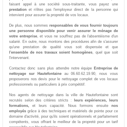
faisant appel à une société sous-traitante, vous payez une
prestation
et n'êtes pas l'employeur direct de la personne qui
intervient pour assurer la propreté de vos locaux.
De plus, nous sommes
responsables de vous fournir toujours
une personne disponible pour venir assurer le ménage de
votre entreprise
, et vous ne souffrez pas de l'absentéisme d'un
salarié. En outre, nous montons des procédures afin de s'assurer
qu'une prestation de qualité vous soit dispensée et que
l'ensemble de nos travaux soient homogènes
, quel que soit
l'intervenant.
Contactez donc sans plus attendre notre équipe
Entreprise de
nettoyage sur Hautefontaine
au 06.60.62.19.90, nous vous
proposerons nos devis pour le nettoyage complet de vos locaux
professionnels ou particuliers à prix compétitif.
Nos agents de nettoyage dans la ville de Hautefontaine sont
recrutés selon des critères stricts :
leurs expériences, leurs
formations,
et leurs capacité. Nous formons ensuite
nos
employés
grâce à des techniques et matériels de pointe pour ce
domaine d'activité, pour qu'ils soient opérationnels et parfaitement
compétents, vous offrant le meilleur de la propreté pour un tarif