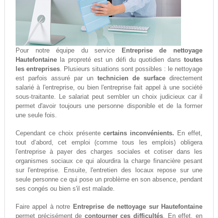
Pour notre équipe du service
Entreprise de nettoyage
Hautefontaine
la propreté est un défi du quotidien dans
toutes
les entreprises
. Plusieurs situations sont possibles : le nettoyage
est parfois assuré par un
technicien de surface
directement
salarié à l'entreprise, ou bien l'entreprise fait appel à une société
sous-traitante. Le salariat peut sembler un choix judicieux car il
permet d'avoir toujours une personne disponible et de la former
une seule fois.
Cependant ce choix présente
certains inconvénients.
En effet,
tout d‘abord, cet emploi (comme tous les emplois) obligera
l'entreprise à payer des charges sociales et cotiser dans les
organismes sociaux ce qui alourdira la charge financière pesant
sur l'entreprise. Ensuite, l'entretien des locaux repose sur une
seule personne ce qui pose un problème en son absence, pendant
ses congés ou bien s'il est malade.
Faire appel à notre
Entreprise de nettoyage sur Hautefontaine
permet précisément de
contourner ces difficultés
. En effet, en