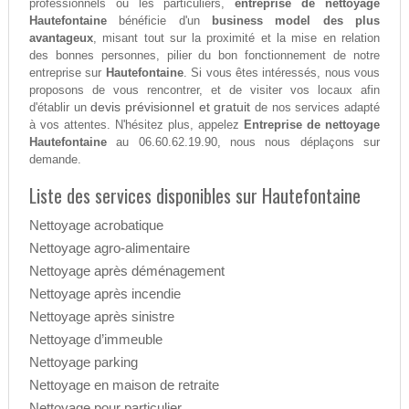
professionnels ou les particuliers,
entreprise de nettoyage
Hautefontaine
bénéficie d'un
business model des plus
avantageux
, misant tout sur la proximité et la mise en relation
des bonnes personnes, pilier du bon fonctionnement de notre
entreprise sur
Hautefontaine
. Si vous êtes intéressés, nous vous
proposons de vous rencontrer, et de visiter vos locaux afin
devis prévisionnel et gratuit
d'établir un
de nos services adapté
à vos attentes. N'hésitez plus, appelez
Entreprise de nettoyage
Hautefontaine
au 06.60.62.19.90, nous nous déplaçons sur
demande.
Liste des services disponibles sur Hautefontaine
Nettoyage acrobatique
Nettoyage agro-alimentaire
Nettoyage après déménagement
Nettoyage après incendie
Nettoyage après sinistre
Nettoyage d’immeuble
Nettoyage parking
Nettoyage en maison de retraite
Nettoyage pour particulier