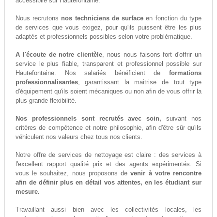
accessiblle sur Hautefontaine.
Nous recrutons
nos techniciens de surface
en fonction du type
de services que vous exigez, pour qu'ils puissent être les plus
adaptés et professionnels possibles selon votre problématique.
A l'écoute de notre clientèle
, nous nous faisons fort d'offrir un
service le plus fiable, transparent et professionnel possible sur
Hautefontaine. Nos salariés bénéficient de
formations
professionnalisantes
, garantissant la maitrise de tout type
d'équipement qu'ils soient mécaniques ou non afin de vous offrir la
plus grande flexibilité.
Nos professionnels sont recrutés avec soin,
suivant nos
critères de compétence et notre philosophie, afin d'être sûr qu'ils
véhiculent nos valeurs chez tous nos clients.
Notre offre de services de nettoyage est claire : des services à
l'excellent rapport qualité prix et des agents expérimentés. Si
vous le souhaitez, nous proposons de
venir à votre rencontre
afin de définir plus en détail vos attentes, en les étudiant sur
mesure.
Travaillant aussi bien avec les collectivités locales, les