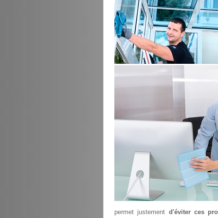
permet justement
d'éviter ces pr