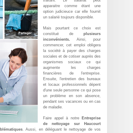
traitant. Le salariat peut
apparaitre comme étant une
option judicieuce car elle fournit
un salarié toujours disponible.
Mais pourtant ce choix est
constitué de
plusieurs
inconvénients.
Ainsi, pour
commencer, cet emploi obligera
la société à payer des charges
sociales et de cotiser auprès des
organismes sociaux ce qui
augmente les charges
financières de l'entreprise.
Ensuite, l'entretien des bureaux
et locaux professionnels dépent
d'une seule personne ce qui pose
un problème en son absence,
pendant ses vacances ou en cas
de maladie.
Faire appel à notre
Entreprise
de nettoyage sur Haucourt
oblématiques
. Aussi, en déléguant le nettoyage de vos