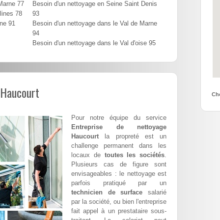
 Marne 77
Besoin d'un nettoyage en Seine Saint Denis
lines 78
93
nne 91
Besoin d'un nettoyage dans le Val de Marne
94
Besoin d'un nettoyage dans le Val d'oise 95
 Haucourt
Cho
Pour notre équipe du service
Entreprise de nettoyage
Haucourt
la propreté est un
challenge permanent dans les
locaux de
toutes les sociétés
.
Plusieurs cas de figure sont
envisageables : le nettoyage est
parfois pratiqué par un
technicien de surface
salarié
par la société, ou bien l'entreprise
fait appel à un prestataire sous-