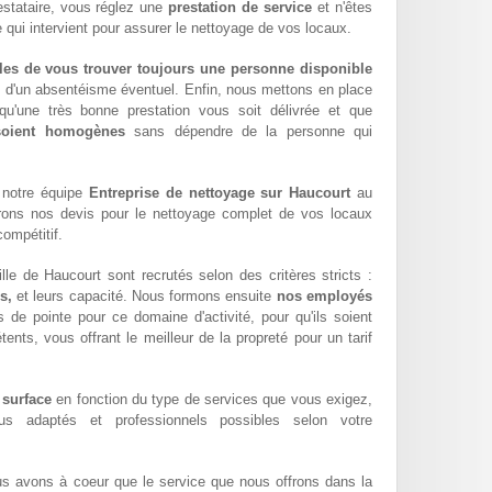
estataire, vous réglez une
prestation de service
et n'êtes
 qui intervient pour assurer le nettoyage de vos locaux.
les de vous trouver toujours une personne disponible
z d'un absentéisme éventuel. Enfin, nous mettons en place
qu'une très bonne prestation vous soit délivrée et que
 soient homogènes
sans dépendre de la personne qui
 notre équipe
Entreprise de nettoyage sur Haucourt
au
rons nos devis pour le nettoyage complet de vos locaux
compétitif.
le de Haucourt sont recrutés selon des critères stricts :
s,
et leurs capacité. Nous formons ensuite
nos employés
 de pointe pour ce domaine d'activité, pour qu'ils soient
ents, vous offrant le meilleur de la propreté pour un tarif
 surface
en fonction du type de services que vous exigez,
lus adaptés et professionnels possibles selon votre
us avons à coeur que le service que nous offrons dans la