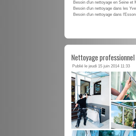
Besoin d'un nettoyage en Seine et
Besoin d'un nettoyage dans les Yve
Besoin d'un nettoyage dans l'Esso
Nettoyage professionnel
Publié le jeudi 15 juin 2014 11:33