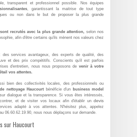
ble, transparent et professionnel possible. Nos équipes
sionnalisantes
, garantissant la maitrise de tout type
iques ou non dans le but de proposer la plus grande
ont recrutés avec la plus grande attention,
selon nos
sophie, afin d'être certains qu'ils mènent nos valeurs chez
 : des services avantageux, des experts de qualité, des
euve et des prix compétitifs. Conscients qu'il est parfois
eprises d'entretien, nous nous proposons de
venir à votre
tail vos attentes.
si bien des collectivités locales, des professionnels ou
 de nettoyage Haucourt
bénéficie d'un
business model
 sur dialogue et la transparence. Si vous êtes intéressés,
devis
ntrer, et de visiter vos locaux afin d'établir un
vices adapté à vos attentes. N'hésitez plus, appelez
au 06.60.62.19.90, nous nous déplaçons sur demande.
es sur Haucourt