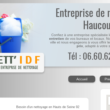
Entreprise de 
Haucou
Confiez à une entreprise spécialisée 
entretien
de vos bureaux et locaux. No
ville et nous engageons à vous offrir l
prix
, adapté à votre s
Tél : 06.60.6
Accueil
Pre
Besoin d'un nettoyage en Hauts de Seine 92