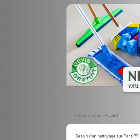
• Vous êtes ici :
Accueil
Besoin d'un nettoyage sur Paris 75