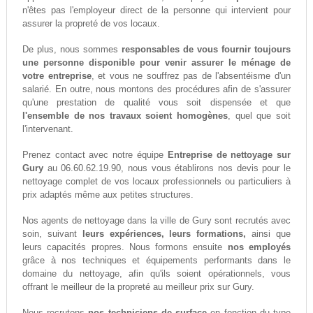
n'êtes pas l'employeur direct de la personne qui intervient pour
assurer la propreté de vos locaux.
De plus, nous sommes
responsables de vous fournir toujours
une personne disponible pour venir assurer le ménage de
votre entreprise
, et vous ne souffrez pas de l'absentéisme d'un
salarié. En outre, nous montons des procédures afin de s'assurer
qu'une prestation de qualité vous soit dispensée et que
l'ensemble de nos travaux soient homogènes
, quel que soit
l'intervenant.
Prenez contact avec notre équipe
Entreprise de nettoyage sur
Gury
au 06.60.62.19.90, nous vous établirons nos devis pour le
nettoyage complet de vos locaux professionnels ou particuliers à
prix adaptés même aux petites structures.
Nos agents de nettoyage dans la ville de Gury sont recrutés avec
soin, suivant
leurs expériences, leurs formations,
ainsi que
leurs capacités propres. Nous formons ensuite
nos employés
grâce à nos techniques et équipements performants dans le
domaine du nettoyage, afin qu'ils soient opérationnels, vous
offrant le meilleur de la propreté au meilleur prix sur Gury.
Nous recrutons
nos techniciens de surface
en fonction du type