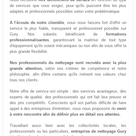
de services que vous exigez, pour qu'ils puissent être les plus
adaptés et professionnels possibles selon votre problématique.
A l'écoute de notre clientèle
, nous nous faisons fort d'offrir un
service le plus fiable, transparent et professionnel possible sur
Gury. Nos salariés bénéficient de
formations
professionnalisantes
, garantissant la maitrise de tout type
d'équipement qu'ils soient mécaniques ou non afin de vous offrir la
plus grande flexibilité.
Nos professionnels du nettoyage sont recrutés avec la plus
grande attention,
selon nos critères de compétence et notre
philosophie, afin d'être certains qu'ils mènent nos valeurs chez
tous nos clients.
Notre offre de service est simple : des services avantageux, des
experts de qualité, des professionnels qui ont fait leur preuve et
des prix compétitifs. Conscients qu'il est parfois difficile de faire
appel à des entreprises d'entretien, nous nous proposons de
venir
à votre rencontre afin de définir plus en détail vos attentes.
Travaillant aussi bien avec les collectivités locales, les
professionnels ou les particuliers,
entreprise de nettoyage Gury