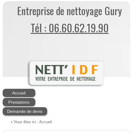
Entreprise de nettoyage Gury
Tél : 06.60.62.19.90
Accueil
Prestations
Demande de devis
• Vous êtes ici :
Accueil