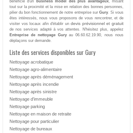
bénéficie d'un
business model des plus avantageux
, misant
tout sur la proximité et la mise en relation des bonnes personnes,
pilier du bon fonctionnement de notre entreprise sur
Gury
. Si vous
êtes intéressés, nous vous proposons de vous rencontrer, et de
devis prévisionnel et gratuit
visiter vos locaux afin d'établir un
de nos services adapté à vos attentes. N'hésitez plus, appelez
Entreprise de nettoyage Gury
au 06.60.62.19.90, nous nous
déplaçons sur demande.
Liste des services disponibles sur Gury
Nettoyage acrobatique
Nettoyage agro-alimentaire
Nettoyage après déménagement
Nettoyage après incendie
Nettoyage après sinistre
Nettoyage d’immeuble
Nettoyage parking
Nettoyage en maison de retraite
Nettoyage pour particulier
Nettoyage de bureaux