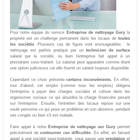
Pour notre équipe du service
Entreprise de nettoyage Gury
la
propreté est un challenge permanent dans les locaux de
toutes
les sociétés
. Plusieurs cas de figure sont envisageables : le
nettoyage est parfois pratiqué par un
technicien de surface
salarié par la société, ou bien l'entreprise fait appel à un
prestataire sous-traitant. Le salariat peut apparaitre comme étant
une option judicieuce car elle fournit un salarié toujours disponible.
Cependant ce choix présente
certains inconvénients.
En effet,
tout d‘abord, cet emploi (comme tous les emplois) obligera
l'entreprise à payer des charges sociales et cotiser dans les
organismes sociaux ce qui alourdira la charge financière pesant
sur l'entreprise. Ensuite, l'entretien des locaux repose sur une
seule personne ce qui pose un problème en son absence, pendant
ses congés ou bien s'il est malade.
Faire appel à notre
Entreprise de nettoyage sur Gury
permet
précisément de
contourner ces difficultés
. En effet, en faisant
appel à une société sous-traitante, vous payez une
prestation
et