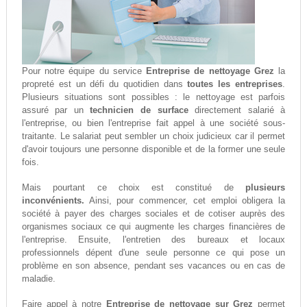
Pour notre équipe du service
Entreprise de nettoyage Grez
la
propreté est un défi du quotidien dans
toutes les entreprises
.
Plusieurs situations sont possibles : le nettoyage est parfois
assuré par un
technicien de surface
directement salarié à
l'entreprise, ou bien l'entreprise fait appel à une société sous-
traitante. Le salariat peut sembler un choix judicieux car il permet
d'avoir toujours une personne disponible et de la former une seule
fois.
Mais pourtant ce choix est constitué de
plusieurs
inconvénients.
Ainsi, pour commencer, cet emploi obligera la
société à payer des charges sociales et de cotiser auprès des
organismes sociaux ce qui augmente les charges financières de
l'entreprise. Ensuite, l'entretien des bureaux et locaux
professionnels dépent d'une seule personne ce qui pose un
problème en son absence, pendant ses vacances ou en cas de
maladie.
Faire appel à notre
Entreprise de nettoyage sur Grez
permet