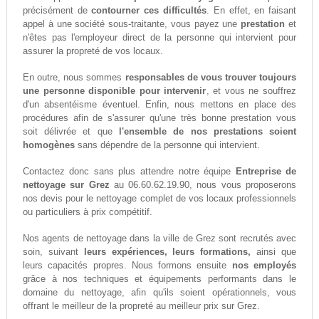
précisément de
contourner ces difficultés
. En effet, en faisant
appel à une société sous-traitante, vous payez une
prestation
et
n'êtes pas l'employeur direct de la personne qui intervient pour
assurer la propreté de vos locaux.
En outre, nous sommes
responsables de vous trouver toujours
une personne disponible pour intervenir
, et vous ne souffrez
d'un absentéisme éventuel. Enfin, nous mettons en place des
procédures afin de s'assurer qu'une très bonne prestation vous
soit délivrée et que
l'ensemble de nos prestations soient
homogènes
sans dépendre de la personne qui intervient.
Contactez donc sans plus attendre notre équipe
Entreprise de
nettoyage sur Grez
au 06.60.62.19.90, nous vous proposerons
nos devis pour le nettoyage complet de vos locaux professionnels
ou particuliers à prix compétitif.
Nos agents de nettoyage dans la ville de Grez sont recrutés avec
soin, suivant
leurs expériences, leurs formations,
ainsi que
leurs capacités propres. Nous formons ensuite
nos employés
grâce à nos techniques et équipements performants dans le
domaine du nettoyage, afin qu'ils soient opérationnels, vous
offrant le meilleur de la propreté au meilleur prix sur Grez.