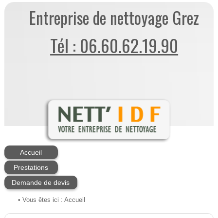
Entreprise de nettoyage Grez
Tél : 06.60.62.19.90
Accueil
Prestations
Demande de devis
• Vous êtes ici :
Accueil