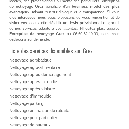
locales, des professionnels ou même des particuliers,
entreprise
de nettoyage Grez
bénéficie d'un
business model des plus
avantageux
, misant tout sur dialogue et la transparence. Si vous
êtes intéressés, nous vous proposons de vous rencontrer, et de
devis prévisionnel et gratuit
visiter vos locaux afin d'établir un
de nos services adapté à vos attentes. N'hésitez plus, appelez
Entreprise de nettoyage Grez
au 06.60.62.19.90, nous nous
déplaçons sur demande.
Liste des services disponibles sur Grez
Nettoyage acrobatique
Nettoyage agro-alimentaire
Nettoyage après déménagement
Nettoyage après incendie
Nettoyage après sinistre
Nettoyage d’immeuble
Nettoyage parking
Nettoyage en maison de retraite
Nettoyage pour particulier
Nettoyage de bureaux