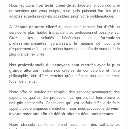
Nous recrutons
nos techniciens de surface
en fonction du type
de services que vous exigez, pour qu'ils puissent être les plus
adaptés et professionnels possibles selon votre problématique.
A l'écoute de notre clientèle
, nous nous faisons fort d'offrir un
service le plus fiable, transparent et professionnel possible sur
Grez. Nos salariés bénéficient de
formations
professionnalisantes
, garantissant la maitrise de tout type
d'équipement qu'ils soient mécaniques ou non afin de vous offrir la
plus grande flexibilité.
Nos professionnels du nettoyage sont recrutés avec la plus
grande attention,
selon nos critères de compétence et notre
philosophie, afin d'être certains qu'ils mènent nos valeurs chez
tous nos clients.
Notre offre de service est simple : des services avantageux, des
experts de qualité, des professionnels qui ont fait leur preuve et
des prix compétitifs. Conscients qu'il est parfois difficile de faire
appel à des entreprises d'entretien, nous nous proposons de
venir
à votre rencontre afin de définir plus en détail vos attentes.
Notre clientèle variée comprend aussi bien des collectivités