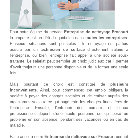
Pour notre équipe du service
Entreprise de nettoyage Frocourt
la propreté est un défi du quotidien dans
toutes les entreprises
.
Plusieurs situations sont possibles : le nettoyage est parfois
assuré par un
technicien de surface
directement salarié à
l'entreprise, ou bien l'entreprise fait appel à une société sous-
traitante. Le salariat peut sembler un choix judicieux car il permet
d'avoir toujours une personne disponible et de la former une seule
fois.
Mais pourtant ce choix est constitué de
plusieurs
inconvénients.
Ainsi, pour commencer, cet emploi obligera la
société à payer des charges sociales et de cotiser auprès des
organismes sociaux ce qui augmente les charges financières de
l'entreprise. Ensuite, l'entretien des bureaux et locaux
professionnels dépent d'une seule personne ce qui pose un
problème en son absence, pendant ses vacances ou en cas de
maladie.
Faire appel à notre
Entreprise de nettoyage sur Frocourt
permet