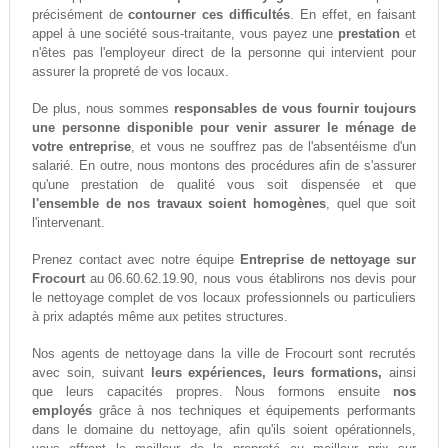
précisément de
contourner ces difficultés
. En effet, en faisant
appel à une société sous-traitante, vous payez une
prestation
et
n'êtes pas l'employeur direct de la personne qui intervient pour
assurer la propreté de vos locaux.
De plus, nous sommes
responsables de vous fournir toujours
une personne disponible pour venir assurer le ménage de
votre entreprise
, et vous ne souffrez pas de l'absentéisme d'un
salarié. En outre, nous montons des procédures afin de s'assurer
qu'une prestation de qualité vous soit dispensée et que
l'ensemble de nos travaux soient homogènes
, quel que soit
l'intervenant.
Prenez contact avec notre équipe
Entreprise de nettoyage sur
Frocourt
au 06.60.62.19.90, nous vous établirons nos devis pour
le nettoyage complet de vos locaux professionnels ou particuliers
à prix adaptés même aux petites structures.
Nos agents de nettoyage dans la ville de Frocourt sont recrutés
avec soin, suivant
leurs expériences, leurs formations,
ainsi
que leurs capacités propres. Nous formons ensuite
nos
employés
grâce à nos techniques et équipements performants
dans le domaine du nettoyage, afin qu'ils soient opérationnels,