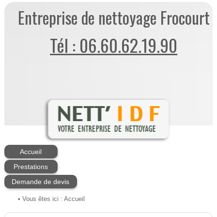
Entreprise de nettoyage Frocourt
Tél : 06.60.62.19.90
Accueil
Prestations
Demande de devis
• Vous êtes ici :
Accueil