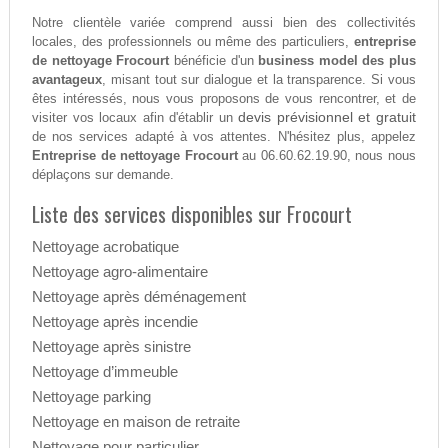
Notre clientèle variée comprend aussi bien des collectivités
locales, des professionnels ou même des particuliers,
entreprise
de nettoyage Frocourt
bénéficie d'un
business model des plus
avantageux
, misant tout sur dialogue et la transparence. Si vous
êtes intéressés, nous vous proposons de vous rencontrer, et de
devis prévisionnel et gratuit
visiter vos locaux afin d'établir un
de nos services adapté à vos attentes. N'hésitez plus, appelez
Entreprise de nettoyage Frocourt
au 06.60.62.19.90, nous nous
déplaçons sur demande.
Liste des services disponibles sur Frocourt
Nettoyage acrobatique
Nettoyage agro-alimentaire
Nettoyage après déménagement
Nettoyage après incendie
Nettoyage après sinistre
Nettoyage d’immeuble
Nettoyage parking
Nettoyage en maison de retraite
Nettoyage pour particulier