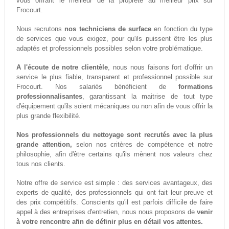
vous offrant le meilleur de la propreté au meilleur prix sur
Frocourt.
Nous recrutons
nos techniciens de surface
en fonction du type
de services que vous exigez, pour qu'ils puissent être les plus
adaptés et professionnels possibles selon votre problématique.
A l'écoute de notre clientèle
, nous nous faisons fort d'offrir un
service le plus fiable, transparent et professionnel possible sur
Frocourt. Nos salariés bénéficient de
formations
professionnalisantes
, garantissant la maitrise de tout type
d'équipement qu'ils soient mécaniques ou non afin de vous offrir la
plus grande flexibilité.
Nos professionnels du nettoyage sont recrutés avec la plus
grande attention,
selon nos critères de compétence et notre
philosophie, afin d'être certains qu'ils mènent nos valeurs chez
tous nos clients.
Notre offre de service est simple : des services avantageux, des
experts de qualité, des professionnels qui ont fait leur preuve et
des prix compétitifs. Conscients qu'il est parfois difficile de faire
appel à des entreprises d'entretien, nous nous proposons de
venir
à votre rencontre afin de définir plus en détail vos attentes.