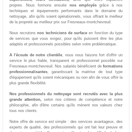
propres. Nous formons ensuite
nos employés
grâce à nos
techniques et équipements performants dans le domaine du
nettoyage, afin qu'ils soient opérationnels, vous offrant le meilleur
de la propreté au meilleur prix sur Fresneaux-montchevreuil.
Nous recrutons
nos techniciens de surface
en fonction du type
de services que vous exigez, pour qu'ils puissent être les plus
adaptés et professionnels possibles selon votre problématique.
A l'écoute de notre clientèle
, nous nous faisons fort d'offrir un
service le plus fiable, transparent et professionnel possible sur
Fresneaux-montchevreuil. Nos salariés bénéficient de
formations
professionnalisantes
, garantissant la maitrise de tout type
d'équipement qu'ils soient mécaniques ou non afin de vous offrir la
plus grande flexibilité.
Nos professionnels du nettoyage sont recrutés avec la plus
grande attention,
selon nos critères de compétence et notre
philosophie, afin d'être certains qu'ils mènent nos valeurs chez
tous nos clients.
Notre offre de service est simple : des services avantageux, des
experts de qualité, des professionnels qui ont fait leur preuve et