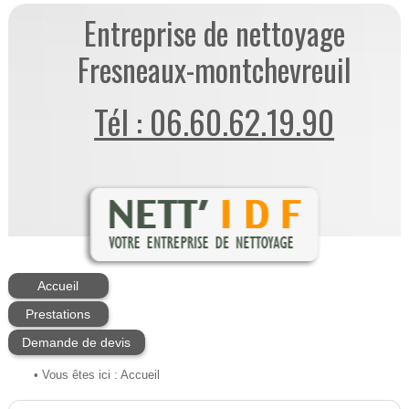
Entreprise de nettoyage
Fresneaux-montchevreuil
Tél : 06.60.62.19.90
Accueil
Prestations
Demande de devis
• Vous êtes ici :
Accueil