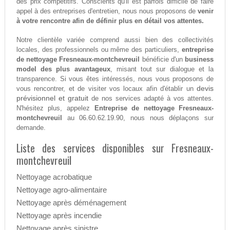
des prix compétitifs. Conscients qu'il est parfois difficile de faire
appel à des entreprises d'entretien, nous nous proposons de
venir
à votre rencontre afin de définir plus en détail vos attentes.
Notre clientèle variée comprend aussi bien des collectivités
locales, des professionnels ou même des particuliers,
entreprise
de nettoyage Fresneaux-montchevreuil
bénéficie d'un
business
model des plus avantageux
, misant tout sur dialogue et la
transparence. Si vous êtes intéressés, nous vous proposons de
devis
vous rencontrer, et de visiter vos locaux afin d'établir un
prévisionnel et gratuit
de nos services adapté à vos attentes.
N'hésitez plus, appelez
Entreprise de nettoyage Fresneaux-
montchevreuil
au 06.60.62.19.90, nous nous déplaçons sur
demande.
Liste des services disponibles sur Fresneaux-
montchevreuil
Nettoyage acrobatique
Nettoyage agro-alimentaire
Nettoyage après déménagement
Nettoyage après incendie
Nettoyage après sinistre