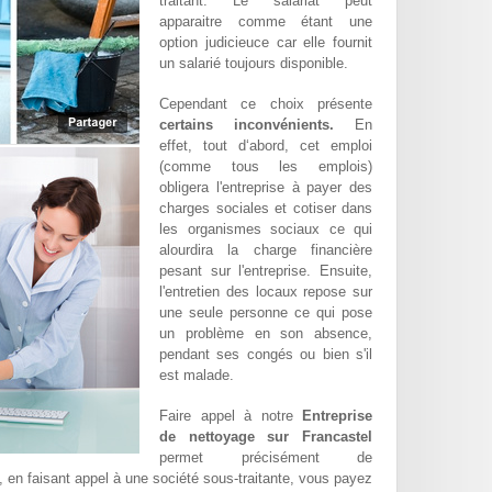
traitant. Le salariat peut
apparaitre comme étant une
option judicieuce car elle fournit
un salarié toujours disponible.
Cependant ce choix présente
certains inconvénients.
En
effet, tout d‘abord, cet emploi
(comme tous les emplois)
obligera l'entreprise à payer des
charges sociales et cotiser dans
les organismes sociaux ce qui
alourdira la charge financière
pesant sur l'entreprise. Ensuite,
l'entretien des locaux repose sur
une seule personne ce qui pose
un problème en son absence,
pendant ses congés ou bien s'il
est malade.
Faire appel à notre
Entreprise
de nettoyage sur Francastel
permet précisément de
t, en faisant appel à une société sous-traitante, vous payez