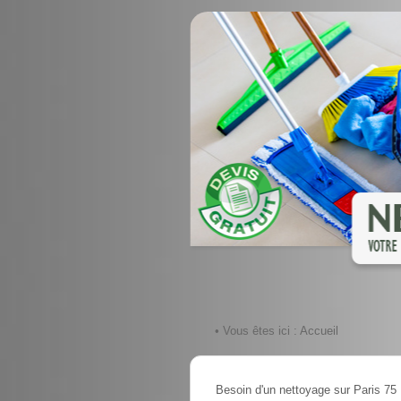
• Vous êtes ici :
Accueil
Besoin d'un nettoyage sur Paris 75