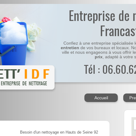
Entreprise de 
Francas
Confiez à une entreprise spécialisée 
entretien
de vos bureaux et locaux. No
ville et nous engageons à vous offrir l
prix
, adapté à votre s
Tél : 06.60.6
Accueil
Pre
Besoin d'un nettoyage en Hauts de Seine 92