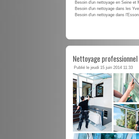
Besoin d'un nettoyage en Seine et
Besoin d'un nettoyage dans les Yve
Besoin d'un nettoyage dans l'Esso
Nettoyage professionnel
Publié le jeudi 15 juin 2014 11:33