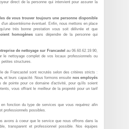
oyeur direct de la personne qui intervient pour assurer la
les de vous trouver toujours une personne disponible
z d'un absentéisme éventuel. Enfin, nous mettons en place
qu'une très bonne prestation vous soit délivrée et que
 soient homogènes
sans dépendre de la personne qui
treprise de nettoyage sur Francastel
au 06.60.62.19.90,
ur le nettoyage complet de vos locaux professionnels ou
 petites structures.
e de Francastel sont recrutés selon des critères stricts :
s,
et leurs capacité. Nous formons ensuite
nos employés
 de pointe pour ce domaine d'activité, pour qu'ils soient
ents, vous offrant le meilleur de la propreté pour un tarif
en fonction du type de services que vous requérez afin
 et professionnels possibles.
us avons à coeur que le service que nous offrons dans la
able, transparent et professionnel possible. Nos équipes