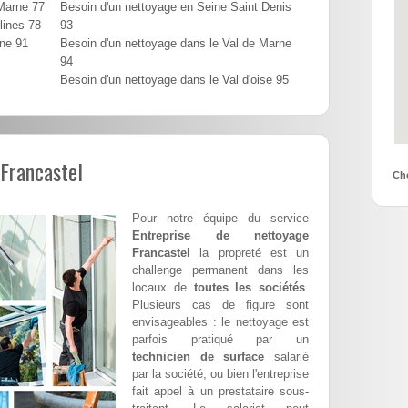
 Marne 77
Besoin d'un nettoyage en Seine Saint Denis
lines 78
93
nne 91
Besoin d'un nettoyage dans le Val de Marne
94
Besoin d'un nettoyage dans le Val d'oise 95
 Francastel
Cho
Pour notre équipe du service
Entreprise de nettoyage
Francastel
la propreté est un
challenge permanent dans les
locaux de
toutes les sociétés
.
Plusieurs cas de figure sont
envisageables : le nettoyage est
parfois pratiqué par un
technicien de surface
salarié
par la société, ou bien l'entreprise
fait appel à un prestataire sous-