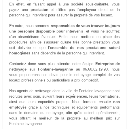
En effet, en faisant appel à une société sous-traitante, vous
payez une
prestation
et n'êtes pas l'employeur direct de la
personne qui intervient pour assurer la propreté de vos locaux.
En outre, nous sommes
responsables de vous trouver toujours
une personne disponible pour intervenir
, et vous ne souffrez
d'un absentéisme éventuel. Enfin, nous mettons en place des
procédures afin de s'assurer qu'une très bonne prestation vous
soit délivrée et que
l'ensemble de nos prestations soient
homogènes
sans dépendre de la personne qui intervient.
Contactez donc sans plus attendre notre équipe
Entreprise de
nettoyage sur Fontaine-lavaganne
au 06.60.62.19.90, nous
vous proposerons nos devis pour le nettoyage complet de vos
locaux professionnels ou particuliers à prix compétitif.
Nos agents de nettoyage dans la ville de Fontaine-lavaganne sont
recrutés avec soin, suivant
leurs expériences, leurs formations,
ainsi que leurs capacités propres. Nous formons ensuite
nos
employés
grâce à nos techniques et équipements performants
dans le domaine du nettoyage, afin qu'ils soient opérationnels,
vous offrant le meilleur de la propreté au meilleur prix sur
Fontaine-lavaganne.