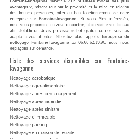
Fontaine-lavaganne
bénéficie d'un
business model des plus
avantageux
, misant tout sur la proximité et la mise en relation
des bonnes personnes, pilier du bon fonctionnement de notre
entreprise sur
Fontaine-lavaganne
. Si vous êtes intéressés,
nous vous proposons de vous rencontrer, et de visiter vos locaux
devis prévisionnel et gratuit
afin d'établir un
de nos services
adapté à vos attentes. N'hésitez plus, appelez
Entreprise de
nettoyage Fontaine-lavaganne
au 06.60.62.19.90, nous nous
déplaçons sur demande.
Liste des services disponibles sur Fontaine-
lavaganne
Nettoyage acrobatique
Nettoyage agro-alimentaire
Nettoyage après déménagement
Nettoyage après incendie
Nettoyage après sinistre
Nettoyage d’immeuble
Nettoyage parking
Nettoyage en maison de retraite