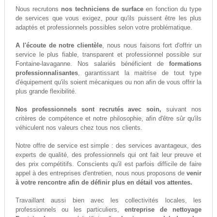
Nous recrutons
nos techniciens de surface
en fonction du type
de services que vous exigez, pour qu'ils puissent être les plus
adaptés et professionnels possibles selon votre problématique.
A l'écoute de notre clientèle
, nous nous faisons fort d'offrir un
service le plus fiable, transparent et professionnel possible sur
Fontaine-lavaganne. Nos salariés bénéficient de
formations
professionnalisantes
, garantissant la maitrise de tout type
d'équipement qu'ils soient mécaniques ou non afin de vous offrir la
plus grande flexibilité.
Nos professionnels sont recrutés avec soin,
suivant nos
critères de compétence et notre philosophie, afin d'être sûr qu'ils
véhiculent nos valeurs chez tous nos clients.
Notre offre de service est simple : des services avantageux, des
experts de qualité, des professionnels qui ont fait leur preuve et
des prix compétitifs. Conscients qu'il est parfois difficile de faire
appel à des entreprises d'entretien, nous nous proposons de
venir
à votre rencontre afin de définir plus en détail vos attentes.
Travaillant aussi bien avec les collectivités locales, les
professionnels ou les particuliers,
entreprise de nettoyage