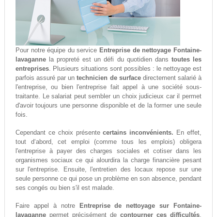
Pour notre équipe du service
Entreprise de nettoyage Fontaine-
lavaganne
la propreté est un défi du quotidien dans
toutes les
entreprises
. Plusieurs situations sont possibles : le nettoyage est
parfois assuré par un
technicien de surface
directement salarié à
l'entreprise, ou bien l'entreprise fait appel à une société sous-
traitante. Le salariat peut sembler un choix judicieux car il permet
d'avoir toujours une personne disponible et de la former une seule
fois.
Cependant ce choix présente
certains inconvénients.
En effet,
tout d‘abord, cet emploi (comme tous les emplois) obligera
l'entreprise à payer des charges sociales et cotiser dans les
organismes sociaux ce qui alourdira la charge financière pesant
sur l'entreprise. Ensuite, l'entretien des locaux repose sur une
seule personne ce qui pose un problème en son absence, pendant
ses congés ou bien s'il est malade.
Faire appel à notre
Entreprise de nettoyage sur Fontaine-
lavaganne
permet précisément de
contourner ces difficultés
.