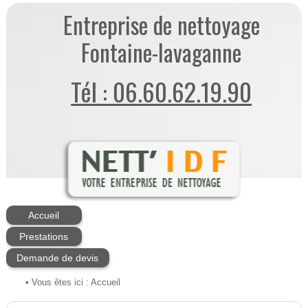
Entreprise de nettoyage
Fontaine-lavaganne
Tél : 06.60.62.19.90
Accueil
Prestations
Demande de devis
• Vous êtes ici :
Accueil