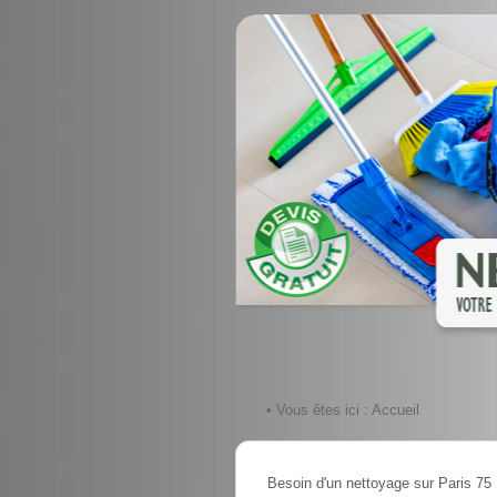
• Vous êtes ici :
Accueil
Besoin d'un nettoyage sur Paris 75