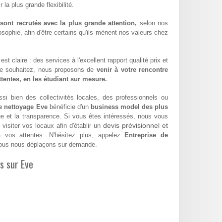
la plus grande flexibilité.
ont recrutés avec la plus grande attention,
selon nos
sophie, afin d'être certains qu'ils mènent nos valeurs chez
st claire : des services à l'excellent rapport qualité prix et
le souhaitez, nous proposons de
venir à votre rencontre
attentes, en les étudiant sur mesure.
si bien des collectivités locales, des professionnels ou
e nettoyage Eve
bénéficie d'un
business model des plus
ue et la transparence. Si vous êtes intéressés, nous vous
devis prévisionnel et
visiter vos locaux afin d'établir un
vos attentes. N'hésitez plus, appelez
Entreprise de
nous nous déplaçons sur demande.
es sur Eve