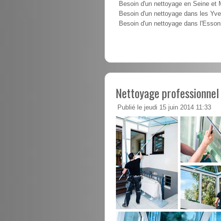
Besoin d'un nettoyage en Seine et
Besoin d'un nettoyage dans les Yve
Besoin d'un nettoyage dans l'Esso
Nettoyage professionnel
Publié le jeudi 15 juin 2014 11:33