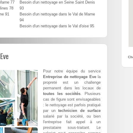
 Marne 77
Besoin d'un nettoyage en Seine Saint Denis
lines 78
93
nne 91
Besoin d'un nettoyage dans le Val de Marne
94
Besoin d'un nettoyage dans le Val d'oise 95
 Eve
Cho
Pour notre équipe du service
Entreprise de nettoyage Eve
la
propreté est un challenge
permanent dans les locaux de
toutes les sociétés
. Plusieurs
cas de figure sont envisageables
: le nettoyage est parfois pratiqué
par un
technicien de surface
salarié par la société, ou bien
l'entreprise fait appel à un
prestataire sous-traitant. Le