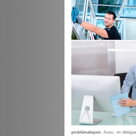
problématiques
. Aussi, en délégu