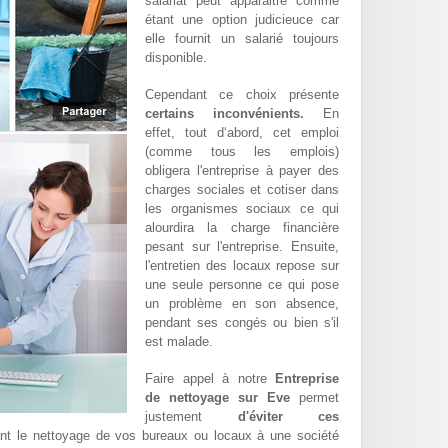
salariat peut apparaitre comme
étant une option judicieuce car
elle fournit un salarié toujours
disponible.
Cependant ce choix présente
certains inconvénients.
En
effet, tout d‘abord, cet emploi
(comme tous les emplois)
obligera l'entreprise à payer des
charges sociales et cotiser dans
les organismes sociaux ce qui
alourdira la charge financière
pesant sur l'entreprise. Ensuite,
l'entretien des locaux repose sur
une seule personne ce qui pose
un problème en son absence,
pendant ses congés ou bien s'il
est malade.
Faire appel à notre
Entreprise
de nettoyage sur Eve
permet
justement
d'éviter ces
ant le nettoyage de vos bureaux ou locaux à une société