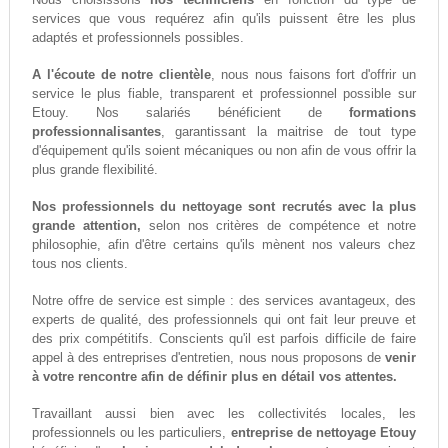
services que vous requérez afin qu'ils puissent être les plus
adaptés et professionnels possibles.
A l'écoute de notre clientèle
, nous nous faisons fort d'offrir un
service le plus fiable, transparent et professionnel possible sur
Etouy. Nos salariés bénéficient de
formations
professionnalisantes
, garantissant la maitrise de tout type
d'équipement qu'ils soient mécaniques ou non afin de vous offrir la
plus grande flexibilité.
Nos professionnels du nettoyage sont recrutés avec la plus
grande attention,
selon nos critères de compétence et notre
philosophie, afin d'être certains qu'ils mènent nos valeurs chez
tous nos clients.
Notre offre de service est simple : des services avantageux, des
experts de qualité, des professionnels qui ont fait leur preuve et
des prix compétitifs. Conscients qu'il est parfois difficile de faire
appel à des entreprises d'entretien, nous nous proposons de
venir
à votre rencontre afin de définir plus en détail vos attentes.
Travaillant aussi bien avec les collectivités locales, les
professionnels ou les particuliers,
entreprise de nettoyage Etouy