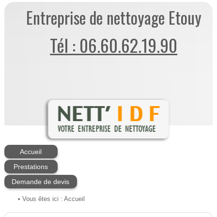
Entreprise de nettoyage Etouy
Tél : 06.60.62.19.90
Accueil
Prestations
Demande de devis
• Vous êtes ici :
Accueil