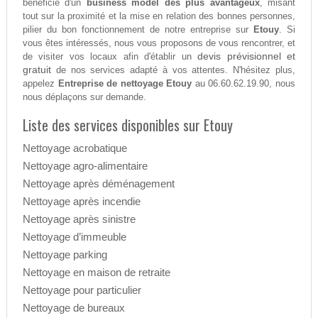
bénéficie d'un
business model des plus avantageux
, misant
tout sur la proximité et la mise en relation des bonnes personnes,
pilier du bon fonctionnement de notre entreprise sur
Etouy
. Si
vous êtes intéressés, nous vous proposons de vous rencontrer, et
devis prévisionnel et
de visiter vos locaux afin d'établir un
gratuit
de nos services adapté à vos attentes. N'hésitez plus,
appelez
Entreprise de nettoyage Etouy
au 06.60.62.19.90, nous
nous déplaçons sur demande.
Liste des services disponibles sur Etouy
Nettoyage acrobatique
Nettoyage agro-alimentaire
Nettoyage après déménagement
Nettoyage après incendie
Nettoyage après sinistre
Nettoyage d’immeuble
Nettoyage parking
Nettoyage en maison de retraite
Nettoyage pour particulier
Nettoyage de bureaux