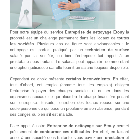
Pour notre équipe du service
Entreprise de nettoyage Etouy
la
propreté est un challenge permanent dans les locaux de
toutes
les sociétés
. Plusieurs cas de figure sont envisageables : le
nettoyage est parfois pratiqué par un
technicien de surface
salarié par la société, ou bien l'entreprise fait appel à un
prestataire sous-traitant. Le salariat peut apparaitre comme étant
une option judicieuce car elle fournit un salarié toujours disponible.
Cependant ce choix présente
certains inconvénients.
En effet,
tout d‘abord, cet emploi (comme tous les emplois) obligera
l'entreprise à payer des charges sociales et cotiser dans les
organismes sociaux ce qui alourdira la charge financière pesant
sur l'entreprise. Ensuite, l'entretien des locaux repose sur une
seule personne ce qui pose un problème en son absence, pendant
ses congés ou bien s'il est malade.
Faire appel à notre
Entreprise de nettoyage sur Etouy
permet
précisément de
contourner ces difficultés
. En effet, en faisant
appel à une société sous-traitante, vous payez une
prestation
et