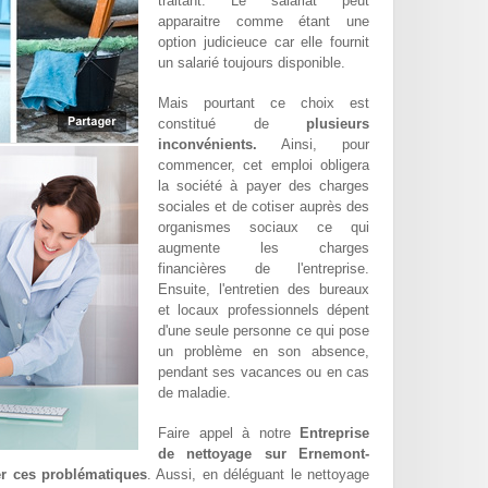
traitant. Le salariat peut
apparaitre comme étant une
option judicieuce car elle fournit
un salarié toujours disponible.
Mais pourtant ce choix est
constitué de
plusieurs
inconvénients.
Ainsi, pour
commencer, cet emploi obligera
la société à payer des charges
sociales et de cotiser auprès des
organismes sociaux ce qui
augmente les charges
financières de l'entreprise.
Ensuite, l'entretien des bureaux
et locaux professionnels dépent
d'une seule personne ce qui pose
un problème en son absence,
pendant ses vacances ou en cas
de maladie.
Faire appel à notre
Entreprise
de nettoyage sur Ernemont-
er ces problématiques
. Aussi, en déléguant le nettoyage