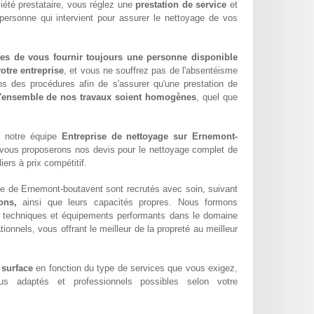
été prestataire, vous réglez une
prestation de service
et
 personne qui intervient pour assurer le nettoyage de vos
es de vous fournir toujours une personne disponible
otre entreprise
, et vous ne souffrez pas de l'absentéisme
ns des procédures afin de s'assurer qu'une prestation de
l'ensemble de nos travaux soient homogènes
, quel que
e notre équipe
Entreprise de nettoyage sur Ernemont-
vous proposerons nos devis pour le nettoyage complet de
iers à prix compétitif.
le de Ernemont-boutavent sont recrutés avec soin, suivant
ons,
ainsi que leurs capacités propres. Nous formons
techniques et équipements performants dans le domaine
tionnels, vous offrant le meilleur de la propreté au meilleur
 surface
en fonction du type de services que vous exigez,
lus adaptés et professionnels possibles selon votre