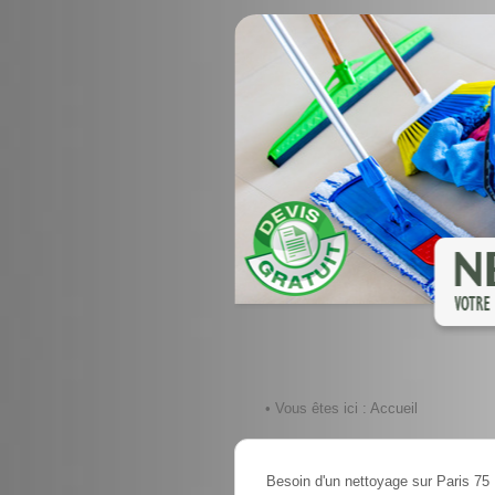
• Vous êtes ici :
Accueil
Besoin d'un nettoyage sur Paris 75