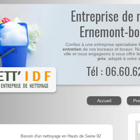
Entreprise de 
Ernemont-bo
Confiez à une entreprise spécialisée 
entretien
de vos bureaux et locaux. No
ville et nous engageons à vous offrir l
prix
, adapté à votre s
Tél : 06.60.6
Accueil
Pre
Besoin d'un nettoyage en Hauts de Seine 92