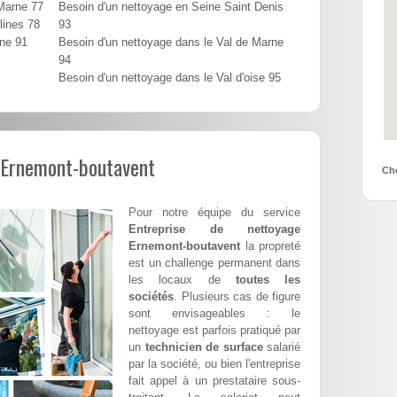
 Marne 77
Besoin d'un nettoyage en Seine Saint Denis
lines 78
93
nne 91
Besoin d'un nettoyage dans le Val de Marne
94
Besoin d'un nettoyage dans le Val d'oise 95
 Ernemont-boutavent
Cho
Pour notre équipe du service
Entreprise de nettoyage
Ernemont-boutavent
la propreté
est un challenge permanent dans
les locaux de
toutes les
sociétés
. Plusieurs cas de figure
sont envisageables : le
nettoyage est parfois pratiqué par
un
technicien de surface
salarié
par la société, ou bien l'entreprise
fait appel à un prestataire sous-