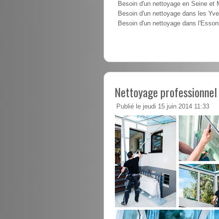
Besoin d'un nettoyage en Seine et
Besoin d'un nettoyage dans les Yve
Besoin d'un nettoyage dans l'Esso
Nettoyage professionnel
Publié le jeudi 15 juin 2014 11:33