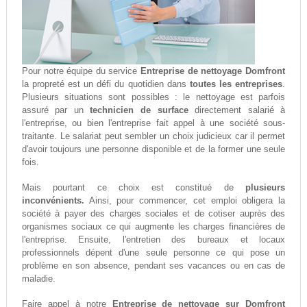
Pour notre équipe du service
Entreprise de nettoyage Domfront
la propreté est un défi du quotidien dans
toutes les entreprises
.
Plusieurs situations sont possibles : le nettoyage est parfois
assuré par un
technicien de surface
directement salarié à
l'entreprise, ou bien l'entreprise fait appel à une société sous-
traitante. Le salariat peut sembler un choix judicieux car il permet
d'avoir toujours une personne disponible et de la former une seule
fois.
Mais pourtant ce choix est constitué de
plusieurs
inconvénients.
Ainsi, pour commencer, cet emploi obligera la
société à payer des charges sociales et de cotiser auprès des
organismes sociaux ce qui augmente les charges financières de
l'entreprise. Ensuite, l'entretien des bureaux et locaux
professionnels dépent d'une seule personne ce qui pose un
problème en son absence, pendant ses vacances ou en cas de
maladie.
Faire appel à notre
Entreprise de nettoyage sur Domfront