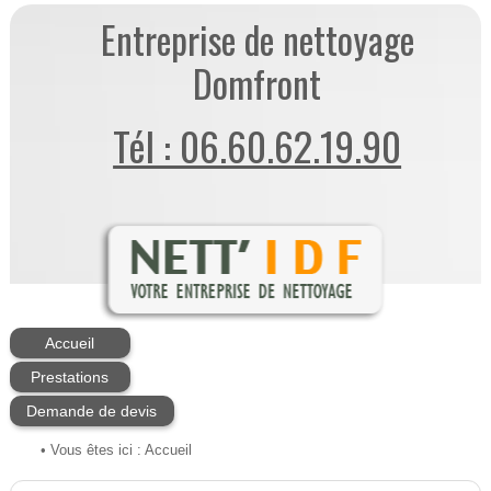
Entreprise de nettoyage
Domfront
Tél : 06.60.62.19.90
Accueil
Prestations
Demande de devis
• Vous êtes ici :
Accueil