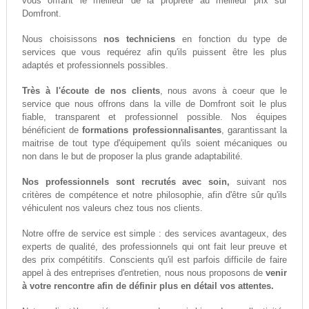
vous offrant le meilleur de la propreté au meilleur prix sur
Domfront.
Nous choisissons
nos techniciens
en fonction du type de
services que vous requérez afin qu'ils puissent être les plus
adaptés et professionnels possibles.
Très à l'écoute de nos clients
, nous avons à coeur que le
service que nous offrons dans la ville de Domfront soit le plus
fiable, transparent et professionnel possible. Nos équipes
bénéficient de
formations professionnalisantes
, garantissant la
maitrise de tout type d'équipement qu'ils soient mécaniques ou
non dans le but de proposer la plus grande adaptabilité.
Nos professionnels sont recrutés avec soin,
suivant nos
critères de compétence et notre philosophie, afin d'être sûr qu'ils
véhiculent nos valeurs chez tous nos clients.
Notre offre de service est simple : des services avantageux, des
experts de qualité, des professionnels qui ont fait leur preuve et
des prix compétitifs. Conscients qu'il est parfois difficile de faire
appel à des entreprises d'entretien, nous nous proposons de
venir
à votre rencontre afin de définir plus en détail vos attentes.