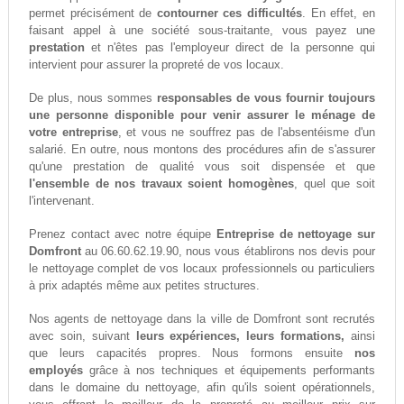
permet précisément de
contourner ces difficultés
. En effet, en
faisant appel à une société sous-traitante, vous payez une
prestation
et n'êtes pas l'employeur direct de la personne qui
intervient pour assurer la propreté de vos locaux.
De plus, nous sommes
responsables de vous fournir toujours
une personne disponible pour venir assurer le ménage de
votre entreprise
, et vous ne souffrez pas de l'absentéisme d'un
salarié. En outre, nous montons des procédures afin de s'assurer
qu'une prestation de qualité vous soit dispensée et que
l'ensemble de nos travaux soient homogènes
, quel que soit
l'intervenant.
Prenez contact avec notre équipe
Entreprise de nettoyage sur
Domfront
au 06.60.62.19.90, nous vous établirons nos devis pour
le nettoyage complet de vos locaux professionnels ou particuliers
à prix adaptés même aux petites structures.
Nos agents de nettoyage dans la ville de Domfront sont recrutés
avec soin, suivant
leurs expériences, leurs formations,
ainsi
que leurs capacités propres. Nous formons ensuite
nos
employés
grâce à nos techniques et équipements performants
dans le domaine du nettoyage, afin qu'ils soient opérationnels,