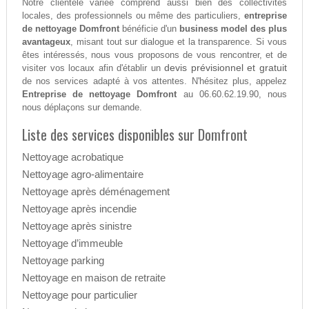
Notre clientèle variée comprend aussi bien des collectivités
locales, des professionnels ou même des particuliers,
entreprise
de nettoyage Domfront
bénéficie d'un
business model des plus
avantageux
, misant tout sur dialogue et la transparence. Si vous
êtes intéressés, nous vous proposons de vous rencontrer, et de
devis prévisionnel et gratuit
visiter vos locaux afin d'établir un
de nos services adapté à vos attentes. N'hésitez plus, appelez
Entreprise de nettoyage Domfront
au 06.60.62.19.90, nous
nous déplaçons sur demande.
Liste des services disponibles sur Domfront
Nettoyage acrobatique
Nettoyage agro-alimentaire
Nettoyage après déménagement
Nettoyage après incendie
Nettoyage après sinistre
Nettoyage d’immeuble
Nettoyage parking
Nettoyage en maison de retraite
Nettoyage pour particulier