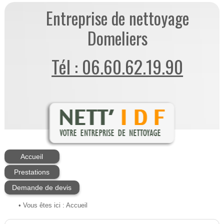
Entreprise de nettoyage
Domeliers
Tél : 06.60.62.19.90
Accueil
Prestations
Demande de devis
• Vous êtes ici :
Accueil