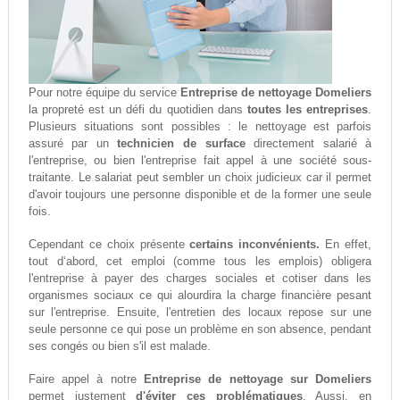
Pour notre équipe du service
Entreprise de nettoyage Domeliers
la propreté est un défi du quotidien dans
toutes les entreprises
.
Plusieurs situations sont possibles : le nettoyage est parfois
assuré par un
technicien de surface
directement salarié à
l'entreprise, ou bien l'entreprise fait appel à une société sous-
traitante. Le salariat peut sembler un choix judicieux car il permet
d'avoir toujours une personne disponible et de la former une seule
fois.
Cependant ce choix présente
certains inconvénients.
En effet,
tout d‘abord, cet emploi (comme tous les emplois) obligera
l'entreprise à payer des charges sociales et cotiser dans les
organismes sociaux ce qui alourdira la charge financière pesant
sur l'entreprise. Ensuite, l'entretien des locaux repose sur une
seule personne ce qui pose un problème en son absence, pendant
ses congés ou bien s'il est malade.
Faire appel à notre
Entreprise de nettoyage sur Domeliers
permet justement
d'éviter ces problématiques
. Aussi, en