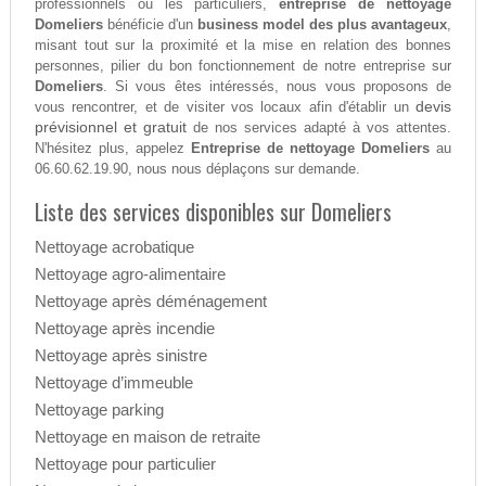
professionnels ou les particuliers,
entreprise de nettoyage
Domeliers
bénéficie d'un
business model des plus avantageux
,
misant tout sur la proximité et la mise en relation des bonnes
personnes, pilier du bon fonctionnement de notre entreprise sur
Domeliers
. Si vous êtes intéressés, nous vous proposons de
devis
vous rencontrer, et de visiter vos locaux afin d'établir un
prévisionnel et gratuit
de nos services adapté à vos attentes.
N'hésitez plus, appelez
Entreprise de nettoyage Domeliers
au
06.60.62.19.90, nous nous déplaçons sur demande.
Liste des services disponibles sur Domeliers
Nettoyage acrobatique
Nettoyage agro-alimentaire
Nettoyage après déménagement
Nettoyage après incendie
Nettoyage après sinistre
Nettoyage d’immeuble
Nettoyage parking
Nettoyage en maison de retraite
Nettoyage pour particulier