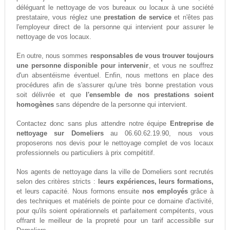
déléguant le nettoyage de vos bureaux ou locaux à une société
prestataire, vous réglez une
prestation de service
et n'êtes pas
l'employeur direct de la personne qui intervient pour assurer le
nettoyage de vos locaux.
En outre, nous sommes
responsables de vous trouver toujours
une personne disponible pour intervenir
, et vous ne souffrez
d'un absentéisme éventuel. Enfin, nous mettons en place des
procédures afin de s'assurer qu'une très bonne prestation vous
soit délivrée et que
l'ensemble de nos prestations soient
homogènes
sans dépendre de la personne qui intervient.
Contactez donc sans plus attendre notre équipe
Entreprise de
nettoyage sur Domeliers
au 06.60.62.19.90, nous vous
proposerons nos devis pour le nettoyage complet de vos locaux
professionnels ou particuliers à prix compétitif.
Nos agents de nettoyage dans la ville de Domeliers sont recrutés
selon des critères stricts :
leurs expériences, leurs formations,
et leurs capacité. Nous formons ensuite
nos employés
grâce à
des techniques et matériels de pointe pour ce domaine d'activité,
pour qu'ils soient opérationnels et parfaitement compétents, vous
offrant le meilleur de la propreté pour un tarif accessiblle sur