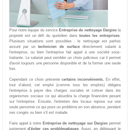
Pour notre équipe du service
Entreprise de nettoyage Dargies
la
propreté est un défi du quotidien dans
toutes les entreprises
.
Plusieurs situations sont possibles : le nettoyage est parfois
assuré par un
technicien de surface
directement salarié à
l'entreprise, ou bien l'entreprise fait appel à une société sous-
traitante. Le salariat peut sembler un choix judicieux car il permet
d'avoir toujours une personne disponible et de la former une seule
fois.
Cependant ce choix présente
certains inconvénients.
En effet,
tout d‘abord, cet emploi (comme tous les emplois) obligera
l'entreprise à payer des charges sociales et cotiser dans les
organismes sociaux ce qui alourdira la charge financière pesant
sur l'entreprise. Ensuite, l'entretien des locaux repose sur une
seule personne ce qui pose un problème en son absence, pendant
ses congés ou bien s'il est malade.
Faire appel à notre
Entreprise de nettoyage sur Dargies
permet
justement
d'éviter ces problématiques
. Aussi, en déléguant le