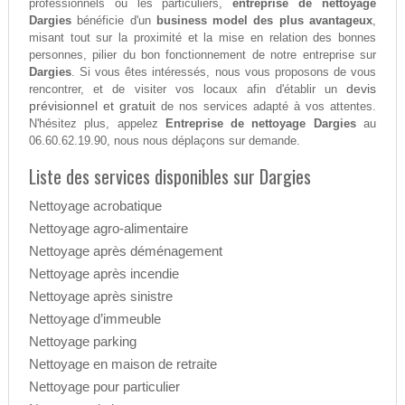
professionnels ou les particuliers,
entreprise de nettoyage
Dargies
bénéficie d'un
business model des plus avantageux
,
misant tout sur la proximité et la mise en relation des bonnes
personnes, pilier du bon fonctionnement de notre entreprise sur
Dargies
. Si vous êtes intéressés, nous vous proposons de vous
devis
rencontrer, et de visiter vos locaux afin d'établir un
prévisionnel et gratuit
de nos services adapté à vos attentes.
N'hésitez plus, appelez
Entreprise de nettoyage Dargies
au
06.60.62.19.90, nous nous déplaçons sur demande.
Liste des services disponibles sur Dargies
Nettoyage acrobatique
Nettoyage agro-alimentaire
Nettoyage après déménagement
Nettoyage après incendie
Nettoyage après sinistre
Nettoyage d’immeuble
Nettoyage parking
Nettoyage en maison de retraite
Nettoyage pour particulier