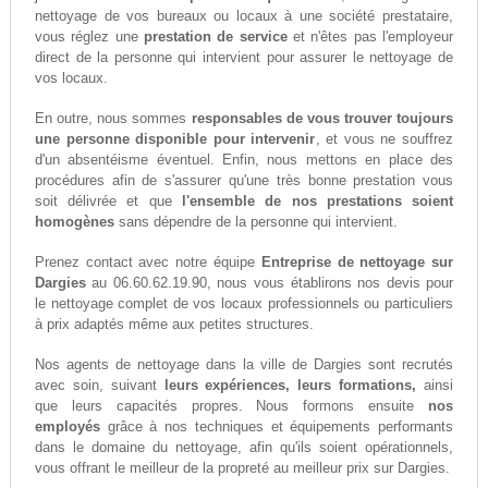
nettoyage de vos bureaux ou locaux à une société prestataire,
vous réglez une
prestation de service
et n'êtes pas l'employeur
direct de la personne qui intervient pour assurer le nettoyage de
vos locaux.
En outre, nous sommes
responsables de vous trouver toujours
une personne disponible pour intervenir
, et vous ne souffrez
d'un absentéisme éventuel. Enfin, nous mettons en place des
procédures afin de s'assurer qu'une très bonne prestation vous
soit délivrée et que
l'ensemble de nos prestations soient
homogènes
sans dépendre de la personne qui intervient.
Prenez contact avec notre équipe
Entreprise de nettoyage sur
Dargies
au 06.60.62.19.90, nous vous établirons nos devis pour
le nettoyage complet de vos locaux professionnels ou particuliers
à prix adaptés même aux petites structures.
Nos agents de nettoyage dans la ville de Dargies sont recrutés
avec soin, suivant
leurs expériences, leurs formations,
ainsi
que leurs capacités propres. Nous formons ensuite
nos
employés
grâce à nos techniques et équipements performants
dans le domaine du nettoyage, afin qu'ils soient opérationnels,
vous offrant le meilleur de la propreté au meilleur prix sur Dargies.