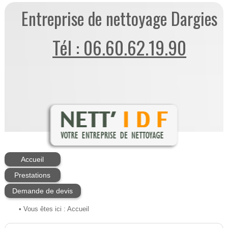
Entreprise de nettoyage Dargies
Tél : 06.60.62.19.90
Accueil
Prestations
Demande de devis
• Vous êtes ici :
Accueil