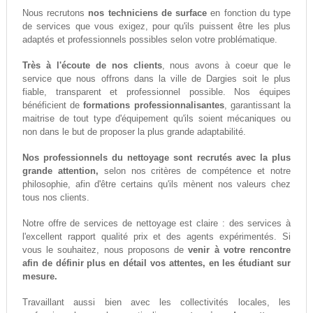
Nous recrutons
nos techniciens de surface
en fonction du type
de services que vous exigez, pour qu'ils puissent être les plus
adaptés et professionnels possibles selon votre problématique.
Très à l'écoute de nos clients
, nous avons à coeur que le
service que nous offrons dans la ville de Dargies soit le plus
fiable, transparent et professionnel possible. Nos équipes
bénéficient de
formations professionnalisantes
, garantissant la
maitrise de tout type d'équipement qu'ils soient mécaniques ou
non dans le but de proposer la plus grande adaptabilité.
Nos professionnels du nettoyage sont recrutés avec la plus
grande attention,
selon nos critères de compétence et notre
philosophie, afin d'être certains qu'ils mènent nos valeurs chez
tous nos clients.
Notre offre de services de nettoyage est claire : des services à
l'excellent rapport qualité prix et des agents expérimentés. Si
vous le souhaitez, nous proposons de
venir à votre rencontre
afin de définir plus en détail vos attentes, en les étudiant sur
mesure.
Travaillant aussi bien avec les collectivités locales, les