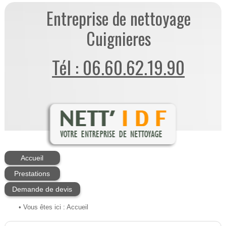
Entreprise de nettoyage
Cuignieres
Tél : 06.60.62.19.90
Accueil
Prestations
Demande de devis
• Vous êtes ici :
Accueil