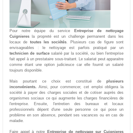
Pour notre équipe du service
Entreprise de nettoyage
Cuignieres
la propreté est un challenge permanent dans les
locaux de
toutes les sociétés
. Plusieurs cas de figure sont
envisageables : le nettoyage est parfois pratiqué par un
technicien de surface
salarié par la société, ou bien l'entreprise
fait appel à un prestataire sous-traitant. Le salariat peut apparaitre
comme étant une option judicieuce car elle fournit un salarié
toujours disponible.
Mais pourtant ce choix est constitué de
plusieurs
inconvénients.
Ainsi, pour commencer, cet emploi obligera la
société à payer des charges sociales et de cotiser auprès des
organismes sociaux ce qui augmente les charges financières de
l'entreprise. Ensuite, l'entretien des bureaux et locaux
professionnels dépent d'une seule personne ce qui pose un
problème en son absence, pendant ses vacances ou en cas de
maladie.
Faire appel à notre
Entreprise de nettoyage sur Cuignieres