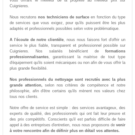
vous offrant le meilleur de la propreté au meilleur prix sur
Cuignieres.
Nous recrutons
nos techniciens de surface
en fonction du type
de services que vous exigez, pour qu'ils puissent être les plus
adaptés et professionnels possibles selon votre problématique.
A l'écoute de notre clientèle
, nous nous faisons fort d'offrir un
service le plus fiable, transparent et professionnel possible sur
Cuignieres. Nos salariés bénéficient de
formations
professionnalisantes
, garantissant la maitrise de tout type
d'équipement qu'ils soient mécaniques ou non afin de vous offrir la
plus grande flexibilité.
Nos professionnels du nettoyage sont recrutés avec la plus
grande attention,
selon nos critères de compétence et notre
philosophie, afin d'être certains qu'ils mènent nos valeurs chez
tous nos clients.
Notre offre de service est simple : des services avantageux, des
experts de qualité, des professionnels qui ont fait leur preuve et
des prix compétitifs. Conscients qu'il est parfois difficile de faire
appel à des entreprises d'entretien, nous nous proposons de
venir
à votre rencontre afin de définir plus en détail vos attentes.