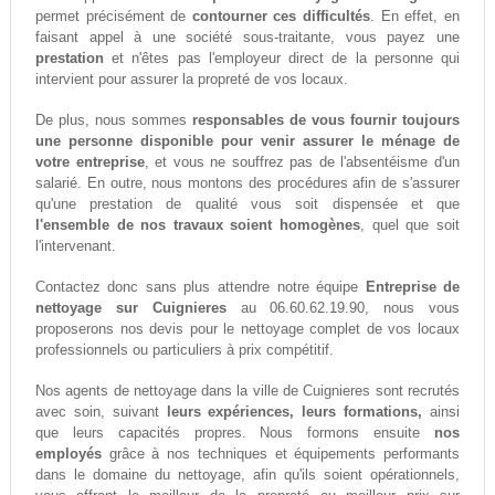
permet précisément de
contourner ces difficultés
. En effet, en
faisant appel à une société sous-traitante, vous payez une
prestation
et n'êtes pas l'employeur direct de la personne qui
intervient pour assurer la propreté de vos locaux.
De plus, nous sommes
responsables de vous fournir toujours
une personne disponible pour venir assurer le ménage de
votre entreprise
, et vous ne souffrez pas de l'absentéisme d'un
salarié. En outre, nous montons des procédures afin de s'assurer
qu'une prestation de qualité vous soit dispensée et que
l'ensemble de nos travaux soient homogènes
, quel que soit
l'intervenant.
Contactez donc sans plus attendre notre équipe
Entreprise de
nettoyage sur Cuignieres
au 06.60.62.19.90, nous vous
proposerons nos devis pour le nettoyage complet de vos locaux
professionnels ou particuliers à prix compétitif.
Nos agents de nettoyage dans la ville de Cuignieres sont recrutés
avec soin, suivant
leurs expériences, leurs formations,
ainsi
que leurs capacités propres. Nous formons ensuite
nos
employés
grâce à nos techniques et équipements performants
dans le domaine du nettoyage, afin qu'ils soient opérationnels,