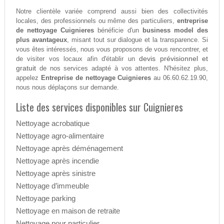
Notre clientèle variée comprend aussi bien des collectivités
locales, des professionnels ou même des particuliers,
entreprise
de nettoyage Cuignieres
bénéficie d'un
business model des
plus avantageux
, misant tout sur dialogue et la transparence. Si
vous êtes intéressés, nous vous proposons de vous rencontrer, et
devis prévisionnel et
de visiter vos locaux afin d'établir un
gratuit
de nos services adapté à vos attentes. N'hésitez plus,
appelez
Entreprise de nettoyage Cuignieres
au 06.60.62.19.90,
nous nous déplaçons sur demande.
Liste des services disponibles sur Cuignieres
Nettoyage acrobatique
Nettoyage agro-alimentaire
Nettoyage après déménagement
Nettoyage après incendie
Nettoyage après sinistre
Nettoyage d’immeuble
Nettoyage parking
Nettoyage en maison de retraite
Nettoyage pour particulier