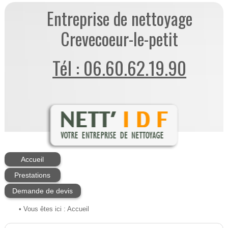
Entreprise de nettoyage
Crevecoeur-le-petit
Tél : 06.60.62.19.90
Accueil
Prestations
Demande de devis
• Vous êtes ici :
Accueil