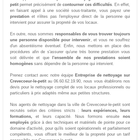
petit
permet précisément de
contourner ces difficultés
. En effet,
en faisant appel à une société sous-traitante, vous payez une
prestation
et n'êtes pas l'employeur direct de la personne qui
intervient pour assurer la propreté de vos locaux.
En outre, nous sommes
responsables de vous trouver toujours
une personne disponible pour intervenir
, et vous ne souffrez
d'un absentéisme éventuel. Enfin, nous mettons en place des
procédures afin de s'assurer qu'une très bonne prestation vous
soit délivrée et que
l'ensemble de nos prestations soient
homogènes
sans dépendre de la personne qui intervient.
Prenez contact avec notre équipe
Entreprise de nettoyage sur
Crevecoeur-le-petit
au 06.60.62.19.90, nous vous établirons nos
devis pour le nettoyage complet de vos locaux professionnels ou
particuliers à prix adaptés même aux petites structures.
Nos agents de nettoyage dans la ville de Crevecoeur-le-petit sont
recrutés selon des critères stricts :
leurs expériences, leurs
formations,
et leurs capacité. Nous formons ensuite
nos
employés
grâce à des techniques et matériels de pointe pour ce
domaine d'activité, pour qu'ils soient opérationnels et parfaitement
compétents, vous offrant le meilleur de la propreté pour un tarif