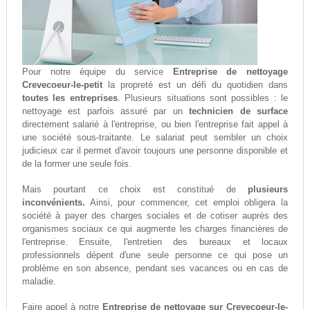
Pour notre équipe du service
Entreprise de nettoyage
Crevecoeur-le-petit
la propreté est un défi du quotidien dans
toutes les entreprises
. Plusieurs situations sont possibles : le
nettoyage est parfois assuré par un
technicien de surface
directement salarié à l'entreprise, ou bien l'entreprise fait appel à
une société sous-traitante. Le salariat peut sembler un choix
judicieux car il permet d'avoir toujours une personne disponible et
de la former une seule fois.
Mais pourtant ce choix est constitué de
plusieurs
inconvénients.
Ainsi, pour commencer, cet emploi obligera la
société à payer des charges sociales et de cotiser auprès des
organismes sociaux ce qui augmente les charges financières de
l'entreprise. Ensuite, l'entretien des bureaux et locaux
professionnels dépent d'une seule personne ce qui pose un
problème en son absence, pendant ses vacances ou en cas de
maladie.
Faire appel à notre
Entreprise de nettoyage sur Crevecoeur-le-