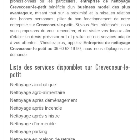
professionnels ou les particuliers,
entreprise de nettoyage
Crevecoeur-le-petit
bénéficie d'un
business model des plus
avantageux
, misant tout sur la proximité et la mise en relation
des bonnes personnes, pilier du bon fonctionnement de notre
entreprise sur
Crevecoeur-le-petit
. Si vous êtes intéressés, nous
vous proposons de vous rencontrer, et de visiter vos locaux afin
devis prévisionnel et gratuit
d'établir un
de nos services adapté
à vos attentes. N'hésitez plus, appelez
Entreprise de nettoyage
Crevecoeur-le-petit
au 06.60.62.19.90, nous nous déplaçons sur
demande.
Liste des services disponibles sur Crevecoeur-le-
petit
Nettoyage acrobatique
Nettoyage agro-alimentaire
Nettoyage après déménagement
Nettoyage après incendie
Nettoyage après sinistre
Nettoyage d’immeuble
Nettoyage parking
Nettoyage en maison de retraite