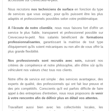
accessiblle sur Crevecoeur-le-petit.
Nous recrutons
nos techniciens de surface
en fonction du type
de services que vous exigez, pour qu'ils puissent être les plus
adaptés et professionnels possibles selon votre problématique.
A l'écoute de notre clientèle
, nous nous faisons fort d'offrir un
service le plus fiable, transparent et professionnel possible sur
Crevecoeur-le-petit. Nos salariés bénéficient de
formations
professionnalisantes
, garantissant la maitrise de tout type
d'équipement qu'ils soient mécaniques ou non afin de vous offrir la
plus grande flexibilité.
Nos professionnels sont recrutés avec soin,
suivant nos
critères de compétence et notre philosophie, afin d'être sûr qu'ils
véhiculent nos valeurs chez tous nos clients.
Notre offre de service est simple : des services avantageux, des
experts de qualité, des professionnels qui ont fait leur preuve et
des prix compétitifs. Conscients qu'il est parfois difficile de faire
appel à des entreprises d'entretien, nous nous proposons de
venir
à votre rencontre afin de définir plus en détail vos attentes.
Travaillant aussi bien avec les collectivités locales, les