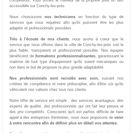
compétents, vous offrant le meilleur de la propreté pour un tarif
accessiblle sur Conchy-les-pots.
Nous choisissons
nos techniciens
en fonction du type de
services que vous requérez afin qu'ils puissent être les plus
adaptés et professionnels possibles.
Très à l'écoute de nos clients
, nous avons à coeur que le
service que nous offrons dans la ville de Conchy-les-pots soit le
plus fiable, transparent et professionnel possible. Nos équipes
bénéficient de
formations professionnalisantes
, garantissant la
maitrise de tout type d'équipement qu'ils soient mécaniques ou
non dans le but de proposer la plus grande adaptabilité.
Nos professionnels sont recrutés avec soin,
suivant nos
critères de compétence et notre philosophie, afin d'être sûr qu'ils
véhiculent nos valeurs chez tous nos clients.
Notre offre de service est simple : des services avantageux, des
experts de qualité, des professionnels qui ont fait leur preuve et
des prix compétitifs. Conscients qu'il est parfois difficile de faire
appel à des entreprises d'entretien, nous nous proposons de
venir
à votre rencontre afin de définir plus en détail vos attentes.