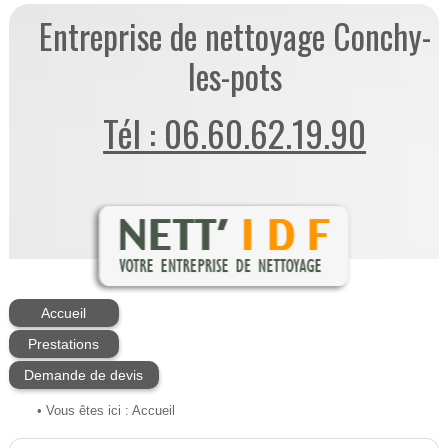
Entreprise de nettoyage Conchy-
les-pots
Tél : 06.60.62.19.90
Accueil
Prestations
Demande de devis
• Vous êtes ici :
Accueil