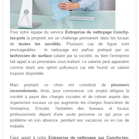
Pour notre équipe du service
Entreprise de nettoyage Conchy-
les-pots
la propreté est un challenge permanent dans les locaux
de
toutes les sociétés
. Plusieurs cas de figure sont
envisageables : le nettoyage est parfois pratiqué par un
technicien de surface
salarié par la société, ou bien l'entreprise
fait appel à un prestataire sous-traitant. Le salariat peut apparaitre
comme étant une option judicieuce car elle fournit un salarié
toujours disponible.
Mais pourtant ce choix est constitué de
plusieurs
inconvénients.
Ainsi, pour commencer, cet emploi obligera la
société à payer des charges sociales et de cotiser auprès des
organismes sociaux ce qui augmente les charges financières de
l'entreprise. Ensuite, l'entretien des bureaux et locaux
professionnels dépent d'une seule personne ce qui pose un
problème en son absence, pendant ses vacances ou en cas de
maladie.
Faire appel à notre
Entreprise de nettoyage sur Conchy-les-