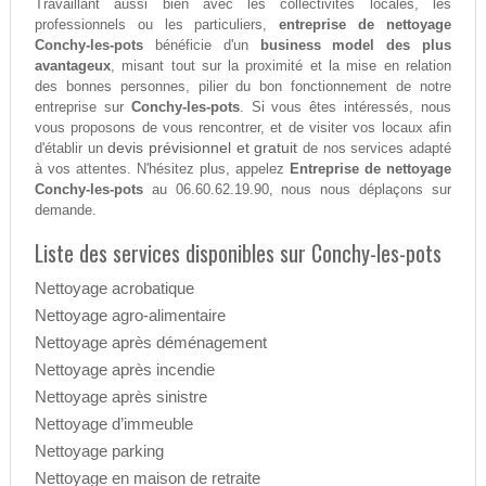
Travaillant aussi bien avec les collectivités locales, les
professionnels ou les particuliers,
entreprise de nettoyage
Conchy-les-pots
bénéficie d'un
business model des plus
avantageux
, misant tout sur la proximité et la mise en relation
des bonnes personnes, pilier du bon fonctionnement de notre
entreprise sur
Conchy-les-pots
. Si vous êtes intéressés, nous
vous proposons de vous rencontrer, et de visiter vos locaux afin
devis prévisionnel et gratuit
d'établir un
de nos services adapté
à vos attentes. N'hésitez plus, appelez
Entreprise de nettoyage
Conchy-les-pots
au 06.60.62.19.90, nous nous déplaçons sur
demande.
Liste des services disponibles sur Conchy-les-pots
Nettoyage acrobatique
Nettoyage agro-alimentaire
Nettoyage après déménagement
Nettoyage après incendie
Nettoyage après sinistre
Nettoyage d’immeuble
Nettoyage parking
Nettoyage en maison de retraite