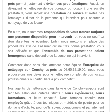
pots
permet justement
d'éviter ces problématiques
. Aussi, en
déléguant le nettoyage de vos bureaux ou locaux à une société
prestataire, vous réglez une
prestation de service
et n'êtes pas
l'employeur direct de la personne qui intervient pour assurer le
nettoyage de vos locaux.
En outre, nous sommes
responsables de vous trouver toujours
une personne disponible pour intervenir
, et vous ne souffrez
d'un absentéisme éventuel. Enfin, nous mettons en place des
procédures afin de s'assurer qu'une très bonne prestation vous
soit délivrée et que
l'ensemble de nos prestations soient
homogènes
sans dépendre de la personne qui intervient.
Contactez donc sans plus attendre notre équipe
Entreprise de
nettoyage sur Conchy-les-pots
au 06.60.62.19.90, nous vous
proposerons nos devis pour le nettoyage complet de vos locaux
professionnels ou particuliers à prix compétitif.
Nos agents de nettoyage dans la ville de Conchy-les-pots sont
recrutés selon des critères stricts :
leurs expériences, leurs
formations,
et leurs capacité. Nous formons ensuite
nos
employés
grâce à des techniques et matériels de pointe pour ce
domaine d'activité, pour qu'ils soient opérationnels et parfaitement