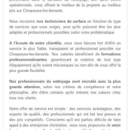
opérationnels, vous offrant le meilleur de la propreté au meilleur
prix sur Choqueuse-les-benards.
Nous recrutons
nos techniciens de surface
en fonction du type
de services que vous exigez, pour qu'ils puissent être les plus
adaptés et professionnels possibles selon votre problématique.
A l'écoute de notre clientèle
, nous nous faisons fort d'offrir un
service le plus fiable, transparent et professionnel possible sur
Choqueuse-les-benards. Nos salariés bénéficient de
formations
professionnalisantes
, garantissant la maitrise de tout type
d'équipement qu'ils soient mécaniques ou non afin de vous offrir la
plus grande flexibilité.
Nos professionnels du nettoyage sont recrutés avec la plus
grande attention,
selon nos critères de compétence et notre
philosophie, afin d'être certains qu'ils mènent nos valeurs chez
tous nos clients.
Notre offre de service est simple : des services avantageux, des
experts de qualité, des professionnels qui ont fait leur preuve et
des prix compétitifs. Conscients qu'il est parfois difficile de faire
appel à des entreprises d'entretien, nous nous proposons de
venir