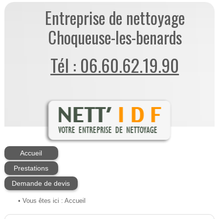
Entreprise de nettoyage
Choqueuse-les-benards
Tél : 06.60.62.19.90
Accueil
Prestations
Demande de devis
• Vous êtes ici :
Accueil