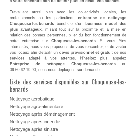
à votre rencontre afin de définir plus en détail vos attentes.
Travaillant aussi bien avec les collectivités locales, les
professionnels ou les particuliers,
entreprise de nettoyage
Choqueuse-les-benards
bénéficie d'un
business model des
plus avantageux
, misant tout sur la proximité et la mise en
relation des bonnes personnes, pilier du bon fonctionnement de
notre entreprise sur
Choqueuse-les-benards
. Si vous êtes
intéressés, nous vous proposons de vous rencontrer, et de visiter
devis prévisionnel et gratuit
vos locaux afin d'établir un
de nos
services adapté à vos attentes. N'hésitez plus, appelez
Entreprise de nettoyage Choqueuse-les-benards
au
06.60.62.19.90, nous nous déplaçons sur demande.
Liste des services disponibles sur Choqueuse-les-
benards
Nettoyage acrobatique
Nettoyage agro-alimentaire
Nettoyage après déménagement
Nettoyage après incendie
Nettoyage après sinistre